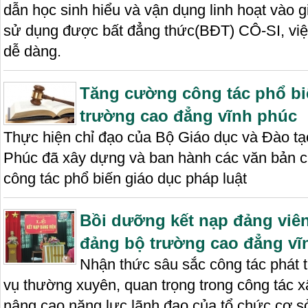
dẫn học sinh hiểu và vận dụng linh hoạt vào g
sử dụng được bất đẳng thức(BĐT) CÔ-SI, việc 
dễ dàng.
Tăng cường công tác phổ bi
trường cao đẳng vĩnh phúc
Thực hiện chỉ đạo của Bộ Giáo dục và Đào t
Phúc đã xây dựng và ban hành các văn bản c
công tác phổ biến giáo dục pháp luật
Bồi dưỡng kết nạp đảng viên
đảng bộ trường cao đẳng vĩ
Nhận thức sâu sắc công tác phát t
vụ thường xuyên, quan trọng trong công tác 
nâng cao năng lực lãnh đạo của tổ chức cơ s