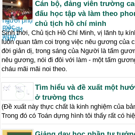
Cán bộ, đảng viên trường c
đấu học tập và làm theo ph
chủ tịch hồ chí minh
Sinh thời, Chủ tịch Hồ Chí Minh, vị lãnh tụ k
luôn quan tâm coi trọng việc nêu gương của cá
đời giản dị, trong sáng của Người là tấm gư
nêu gương, nói đi đôi với làm - một tấm gương 
cháu mãi mãi noi theo.
Tìm hiểu và đề xuất một hư
ở trường thcs
(Đề xuất này thực chất là kinh nghiệm của b
Trong đó có Toán dựng hình tôi thấy rất có hiệ
Giảng dạy học phần tư tưởn