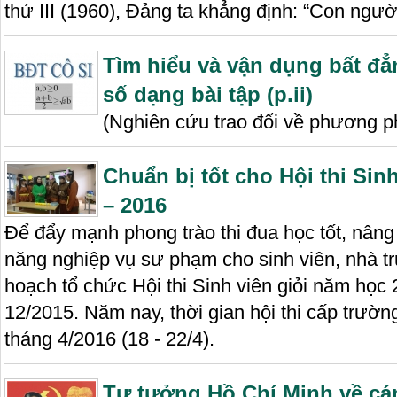
thứ III (1960), Đảng ta khẳng định: “Con người
Tìm hiểu và vận dụng bất đẳ
số dạng bài tập (p.ii)
(Nghiên cứu trao đổi về phương p
Chuẩn bị tốt cho Hội thi Sin
– 2016
Để đẩy mạnh phong trào thi đua học tốt, nâng 
năng nghiệp vụ sư phạm cho sinh viên, nhà 
hoạch tổ chức Hội thi Sinh viên giỏi năm học
12/2015. Năm nay, thời gian hội thi cấp trườ
tháng 4/2016 (18 - 22/4).
Tư tưởng Hồ Chí Minh về cán