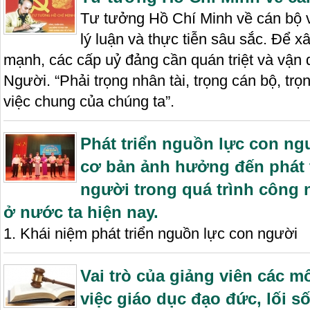
Tư tưởng Hồ Chí Minh về cán bộ v
lý luận và thực tiễn sâu sắc. Để 
mạnh, các cấp uỷ đảng cần quán triệt và vận
Người. “Phải trọng nhân tài, trọng cán bộ, tr
việc chung của chúng ta”.
Phát triển nguồn lực con ng
cơ bản ảnh hưởng đến phát 
người trong quá trình công 
ở nước ta hiện nay.
1. Khái niệm phát triển nguồn lực con người
Vai trò của giảng viên các mô
việc giáo dục đạo đức, lối s