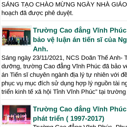
SÁNG TẠO CHÀO MỪNG NGÀY NHÀ GIÁO VI
hoạch đã được phê duyệt.
Trường Cao đẳng Vĩnh Phúc 
bảo vệ luận án tiến sĩ của 
Anh.
Sáng ngày 23/11/2021, NCS Doãn Thế Anh- T
dưỡng, trường Cao đẳng Vĩnh Phúc đã bảo vệ
án Tiến sĩ chuyên ngành địa lý tự nhiên với đ
phục vụ mục đích sử dụng hợp lý nguồn tài ng
triển kinh tế xã hội Tỉnh Vĩnh Phúc” tại trườ
Trường Cao đẳng Vĩnh Phúc
phát triển ( 1997-2017)