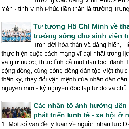
Trường Cao đẳng Vĩnh Phúc- Phườ
Yên - tỉnh Vĩnh Phúc tiền thân là trường Tru
Tư tưởng Hồ Chí Minh về tha
trưởng sống cho sinh viên tr
Trọn đời hóa thân và dâng hiến, 
thực hiện cuộc cách mạng vĩ đại nhất trong l
và giữ nước, thức tỉnh cả một dân tộc, đánh 
cộng đồng, cùng cộng đồng dân tộc Việt thự
thần kỳ, thay đổi vận mệnh của nhân dân cần 
nguyên mới - kỷ nguyên độc lập tự do và chủ 
Các nhân tố ảnh hưởng đến
phát triển kinh tế - xã hội ở
1. Một số vấn đề lý luận về nguồn nhân lực Đạ