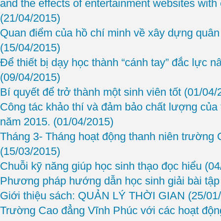
and the effects of entertainment websites with
(21/04/2015)
Quan điểm của hồ chí minh về xây dựng quân 
(15/04/2015)
Để thiết bị dạy học thành “cánh tay” đắc lực 
(09/04/2015)
Bí quyết để trở thành một sinh viên tốt
(01/04/
Công tác khảo thí và đảm bảo chất lượng của
năm 2015.
(01/04/2015)
Tháng 3- Tháng hoạt động thanh niên trường
(15/03/2015)
Chuỗi kỹ năng giúp học sinh thạo đọc hiểu
(04
Phương pháp hướng dẫn học sinh giải bài tập 
Giới thiệu sách: QUẢN LÝ THỜI GIAN
(25/01
Trường Cao đẳng Vĩnh Phúc với các hoạt độ