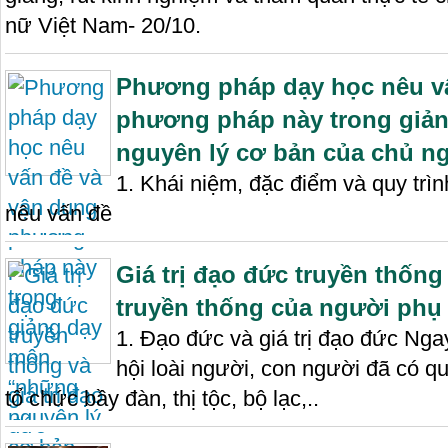
nữ Việt Nam- 20/10.
Phương pháp dạy học nêu v
phương pháp này trong giả
nguyên lý cơ bản của chủ ng
1. Khái niệm, đặc điểm và quy tr
nêu vấn đề
Giá trị đạo đức truyền thống 
truyền thống của người phụ
1. Đạo đức và giá trị đạo đức Nga
hội loài người, con người đã có q
tổ chức bầy đàn, thị tộc, bộ lạc,..