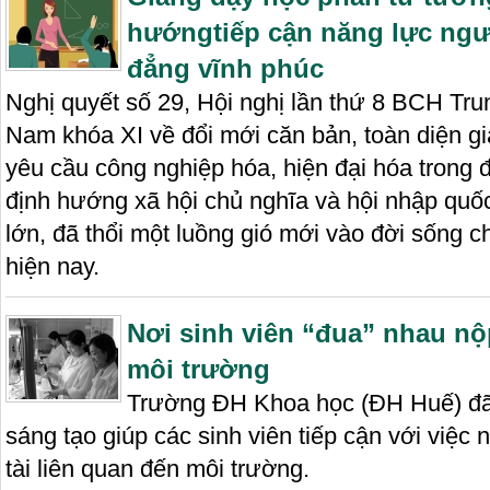
hướngtiếp cận năng lực ngư
đẳng vĩnh phúc
Nghị quyết số 29, Hội nghị lần thứ 8 BCH Tr
Nam khóa XI về đổi mới căn bản, toàn diện g
yêu cầu công nghiệp hóa, hiện đại hóa trong đi
định hướng xã hội chủ nghĩa và hội nhập quốc
lớn, đã thổi một luồng gió mới vào đời sống ch
hiện nay.
Nơi sinh viên “đua” nhau nộ
môi trường
Trường ĐH Khoa học (ĐH Huế) đã 
sáng tạo giúp các sinh viên tiếp cận với việc
tài liên quan đến môi trường.