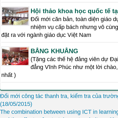
Hội thảo khoa học quốc tế tại
Đổi mới căn bản, toàn diện giáo d
nhiệm vụ cấp bách nhưng vô cùng 
đặt ra với ngành giáo dục Việt Nam
BÂNG KHUÂNG
(Tặng các thế hệ đảng viên dự Đạ
đẳng Vĩnh Phúc như một lời chào,
nhất )
Đổi mới công tác thanh tra, kiểm tra của trườ
(18/05/2015)
The combination between using ICT in learning