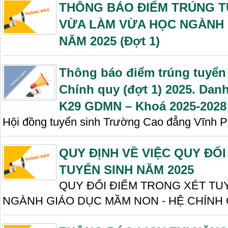
THÔNG BÁO ĐIỂM TRÚNG T
VỪA LÀM VỪA HỌC NGÀNH 
NĂM 2025 (Đợt 1)
Thông báo điểm trúng tuyể
Chính quy (đợt 1) 2025. Dan
K29 GDMN – Khoá 2025-2028
Hội đồng tuyển sinh Trường Cao đẳng Vĩnh P
QUY ĐỊNH VỀ VIỆC QUY ĐỔ
TUYỂN SINH NĂM 2025
QUY ĐỔI ĐIỂM TRONG XÉT TU
NGÀNH GIÁO DỤC MẦM NON - HỆ CHÍNH