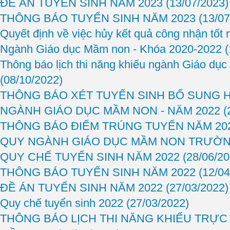
ĐỀ ÁN TUYỂN SINH NĂM 2023
(13/07/2023)
THÔNG BÁO TUYỂN SINH NĂM 2023
(13/07
Quyết định về việc hủy kết quả công nhận tốt
Ngành Giáo dục Mầm non - Khóa 2020-2022
(
Thông báo lịch thi năng khiếu ngành Giáo dụ
(08/10/2022)
THÔNG BÁO XÉT TUYỂN SINH BỔ SUNG 
NGÀNH GIÁO DỤC MẦM NON - NĂM 2022
(
THÔNG BÁO ĐIỂM TRÚNG TUYỂN NĂM 20
QUY NGÀNH GIÁO DỤC MẦM NON TRƯỜ
QUY CHẾ TUYỂN SINH NĂM 2022
(28/06/20
THÔNG BÁO TUYỂN SINH NĂM 2022
(12/04
ĐỀ ÁN TUYỂN SINH NĂM 2022
(27/03/2022)
Quy chế tuyển sinh 2022
(27/03/2022)
THÔNG BÁO LỊCH THI NĂNG KHIẾU TRỰ