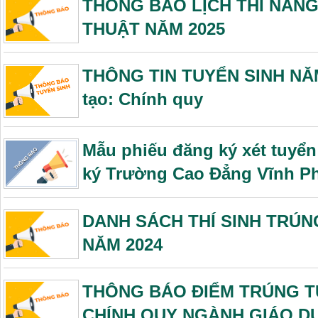
THÔNG BÁO LỊCH THI NĂNG
THUẬT NĂM 2025
THÔNG TIN TUYỂN SINH NĂM 
tạo: Chính quy
Mẫu phiếu đăng ký xét tuyển
ký Trường Cao Đẳng Vĩnh P
DANH SÁCH THÍ SINH TRÚ
NĂM 2024
THÔNG BÁO ĐIỂM TRÚNG T
CHÍNH QUY NGÀNH GIÁO DỤ