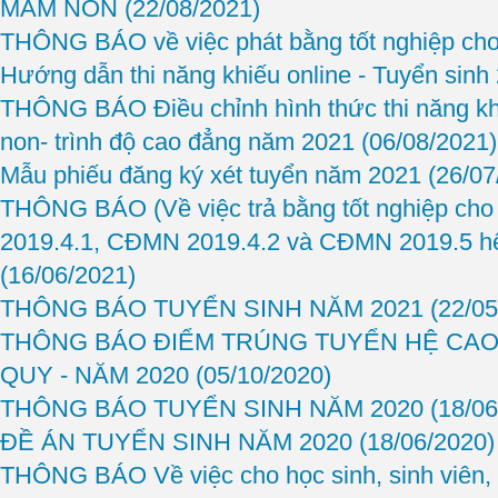
MẦM NON
(22/08/2021)
THÔNG BÁO về việc phát bằng tốt nghiệp cho
Hướng dẫn thi năng khiếu online - Tuyển sin
THÔNG BÁO Điều chỉnh hình thức thi năng k
non- trình độ cao đẳng năm 2021
(06/08/2021)
Mẫu phiếu đăng ký xét tuyển năm 2021
(26/07
THÔNG BÁO (Về việc trả bằng tốt nghiệp cho
2019.4.1, CĐMN 2019.4.2 và CĐMN 2019.5 hệ
(16/06/2021)
THÔNG BÁO TUYỂN SINH NĂM 2021
(22/05
THÔNG BÁO ĐIỂM TRÚNG TUYỂN HỆ CAO
QUY - NĂM 2020
(05/10/2020)
THÔNG BÁO TUYỂN SINH NĂM 2020
(18/06
ĐỀ ÁN TUYỂN SINH NĂM 2020
(18/06/2020)
THÔNG BÁO Về việc cho học sinh, sinh viên, họ