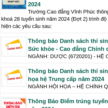
2024
Trường Cao đẳng Vĩnh Phúc thông 
khoá 28 tuyển sinh năm 2024 (Đợt 2) trình độ
hiện các yêu cầu sau:
Thông báo Danh sách thí si
Sức khỏe - Cao đẳng Chính 
NGÀNH: DƯỢC (6720201) - HỆ C
Thông báo Danh sách thí sin
họa hệ Trung cấp năm 2024
NGÀNH HỘI HỌA – HỆ CHÍNH QU
Thông Báo Điểm trúng tuyển