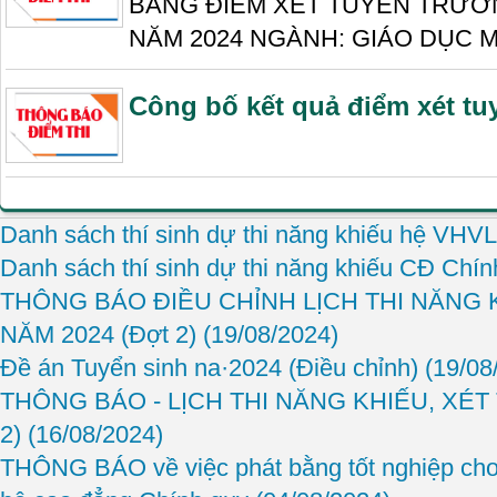
BẢNG ĐIỂM XÉT TUYỂN TRƯỜ
NĂM 2024 NGÀNH: GIÁO DỤC 
Công bố kết quả điểm xét t
Danh sách thí sinh dự thi năng khiếu hệ VHV
Danh sách thí sinh dự thi năng khiếu CĐ Chí
THÔNG BÁO ĐIỀU CHỈNH LỊCH THI NĂNG 
NĂM 2024 (Đợt 2)
(19/08/2024)
Đề án Tuyển sinh na·2024 (Điều chỉnh)
(19/08
THÔNG BÁO - LỊCH THI NĂNG KHIẾU, XÉT
2)
(16/08/2024)
THÔNG BÁO về việc phát bằng tốt nghiệp ch