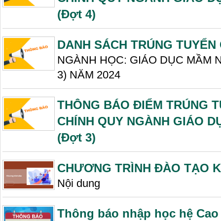
(Đợt 4)
DANH SÁCH TRÚNG TUYỂN 
NGÀNH HỌC: GIÁO DỤC MẦM N
3) NĂM 2024
THÔNG BÁO ĐIỂM TRÚNG T
CHÍNH QUY NGÀNH GIÁO DỤ
(Đợt 3)
CHƯƠNG TRÌNH ĐÀO TẠO K
Nội dung
Thông báo nhập học hệ Cao