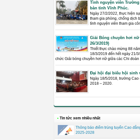
Tình nguyện viên Trường
bàn tỉnh Vĩnh Phúc.
Ngày 27/2/2022, thực hiện sự
tham gia phòng, chống dịch b
tình nguyện viên tham gia côn
Giải Bóng chuyền hơi nữ
26/3/2019)
Thiết thực chào mừng 88 năm
18/3/2019 đến hết ngày 21/3
chức Giải bóng chuyền hơi nữ giữa các Chi đoàn
Đại hội đại biểu hội sinh
Ngày 18/5/2018, trường Cao đ
2018 – 2020.
•
Tin tức xem nhiều nhất
Thông báo điểm trúng tuyển Cao đẳn
2025-2028