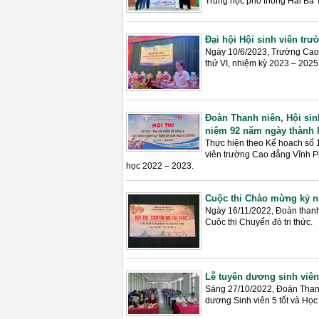
Trung học phổ thông Hai Bà 
Đại hội Hội sinh viên trư
Ngày 10/6/2023, Trường Cao đ
thứ VI, nhiệm kỳ 2023 – 202
Đoàn Thanh niên, Hội si
niệm 92 năm ngày thành l
Thực hiện theo Kế hoạch số 1
viên trường Cao đẳng Vĩnh Ph
học 2022 – 2023.
Cuộc thi Chào mừng kỷ ni
Ngày 16/11/2022, Đoàn thanh
Cuộc thi Chuyến đò tri thức.
Lễ tuyên dương sinh viên 
Sáng 27/10/2022, Đoàn Thanh 
dương Sinh viên 5 tốt và Học