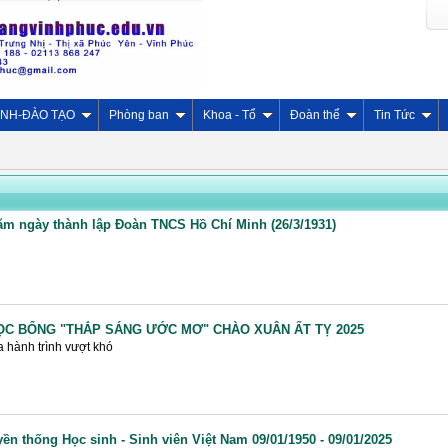
INH-ĐÀO TẠO
Phòng ban
Khoa - Tổ
Đoàn thể
Tin Tức
m ngày thành lập Đoàn TNCS Hồ Chí Minh (26/3/1931)
C BỔNG "THẮP SÁNG ƯỚC MƠ" CHÀO XUÂN ẤT TỴ 2025
 hành trình vượt khó
ền thống Học sinh - Sinh viên Việt Nam 09/01/1950 - 09/01/2025