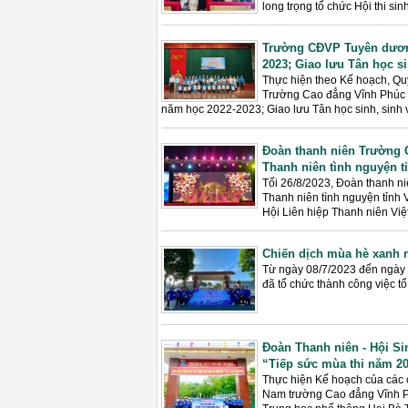
long trọng tổ chức Hội thi s
Trường CĐVP Tuyên dương
2023; Giao lưu Tân học s
Thực hiện theo Kế hoạch, Qu
Trường Cao đẳng Vĩnh Phúc đ
năm học 2022-2023; Giao lưu Tân học sinh, sinh
Đoàn thanh niên Trường 
Thanh niên tình nguyện t
Tối 26/8/2023, Đoàn thanh n
Thanh niên tình nguyện tỉnh
Hội Liên hiệp Thanh niên Việ
Chiến dịch mùa hè xanh 
Từ ngày 08/7/2023 đến ngày
đã tổ chức thành công việc t
Đoàn Thanh niên - Hội Si
“Tiếp sức mùa thi năm 20
Thực hiện Kế hoạch của các c
Nam trường Cao đẳng Vĩnh Phú