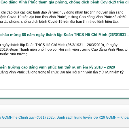
 Cao đẳng Vĩnh Phúc tham gia phòng, chống dịch bệnh Covid-19 trên đị
 chỉ đạo của các cấp lãnh đạo về việc huy động nhân lực tình nguyện sẵn sàng
ệnh Covid-19 trên địa bàn tỉnh Vĩnh Phúc”, trường Cao đẳng Vĩnh Phúc đã cử 50
g tác phòng, chống dịch bệnh Covid-19 trên địa bàn tỉnh theo lệnh triệu tập.
 chào mừng 88 năm ngày thành lập Đoàn TNCS Hồ Chí Minh (26/3/1931 
 ngày thành lập Đoàn TNCS Hồ Chí Minh (26/3/1931 – 26/3/2019), từ ngày
/2019, Đoàn Thanh niên phối hợp với Hội sinh viên trường Cao đẳng Vĩnh Phúc tổ
 thuộc Nhà trường.
 viên trường cao đẳng vĩnh phúc lần thứ iv, nhiệm kỳ 2018 – 2020
ẳng Vĩnh Phúc đã long trọng tổ chức Đại hội Hội sinh viên lần thứ IV, nhiệm kỳ
g GDMN hệ Chính quy (đợt 1) 2025. Danh sách trúng tuyển lớp K29 GDMN – Khoá