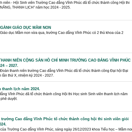
 niên - Hội Sinh viên Trường Cao đẳng Vĩnh Phúc đã tổ chức thành công Hội thi
 NĂNG, THANH LỊCH” năm học 2024 - 2025.
NGÀNH GIÁO DỤC MẦM NON
nh Giáo dục Mầm non vừa qua, trường Cao đẳng Vĩnh Phúc có 2 thủ khoa của 2
N THANH NIÊN CỘNG SẢN HỒ CHÍ MINH TRƯỜNG CAO ĐẲNG VĨNH PHÚC
4 – 2027.
 Đoàn thanh niên trường Cao đẳng Vĩnh Phúc đã tổ chức thành công Đại hội Đại
lần thứ X, nhiệm kỳ 2024 - 2027.
n thanh lịch năm 2024.
ng Vĩnh Phúc đã tổ chức thành công Hội thi Học sinh Sinh viên thanh lịch năm
phê duyệt.
trường Cao đẳng Vĩnh Phúc tổ chức thành công hội thi sinh viên giỏi
024.
̣c của Trường Cao đẳng Vĩnh Phúc, sáng ngày 26/12/2023 khoa Tiểu học – Mầm no