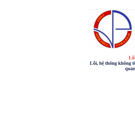
Lỗi
Lỗi, hệ thống không tồ
quản 