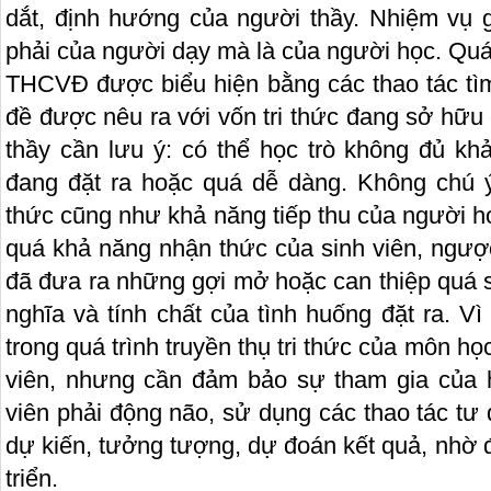
dắt, định hướng của người thầy. Nhiệm vụ
phải của người dạy mà là của người học. Quá 
THCVĐ được biểu hiện bằng các thao tác tì
đề được nêu ra với vốn tri thức đang sở hữu
thầy cần lưu ý: có thể học trò không đủ k
đang đặt ra hoặc quá dễ dàng. Không chú ý 
thức cũng như khả năng tiếp thu của người 
quá khả năng nhận thức của sinh viên, ngược
đã đưa ra những gợi mở hoặc can thiệp quá s
nghĩa và tính chất của tình huống đặt ra. 
trong quá trình truyền thụ tri thức của môn họ
viên, nhưng cần đảm bảo sự tham gia của 
viên phải động não, sử dụng các thao tác tư 
dự kiến, tưởng tượng, dự đoán kết quả, nhờ 
triển.