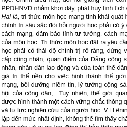
PPDHNVĐ nhằm khơi dậy, phát huy tính tích c
Hai là
, tri thức môn học mang tính khái quát 
chính trị sâu sắc đòi hỏi người học phải có ý
cách mạng, đảm bảo tính tư tưởng, cách mạn
của môn học. Tri thức môn học đặt ra yêu c
học phải có thái độ chính trị rõ ràng, đứng 
cấp công nhân, quan điểm của Đảng cộng s
nhân, nhân dân lao động và của toàn thể dân
giá trị thể nền cho việc hình thành thế gi
mạng, bồi dưỡng niềm tin, lý tưởng cộng sản,
hội của công dân,.. Tuy nhiên, thế giới qu
được hình thành một cách vững chắc thông qu
và tự lực nghiên cứu của người học. V.I.Lênin
lập đến mức nhất định, không thể tìm thấy châ