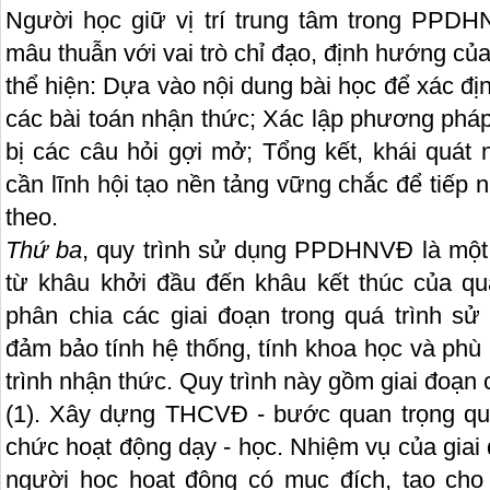
Người học giữ vị trí trung tâm trong PPD
mâu thuẫn với vai trò chỉ đạo, định hướng của
thể hiện: Dựa vào nội dung bài học để xác đ
các bài toán nhận thức; Xác lập phương pháp
bị các câu hỏi gợi mở; Tổng kết, khái quát
cần lĩnh hội tạo nền tảng vững chắc để tiếp n
theo.
Thứ ba
, quy trình sử dụng PPDHNVĐ là một 
từ khâu khởi đầu đến khâu kết thúc của quá
phân chia các giai đoạn trong quá trình 
đảm bảo tính hệ thống, tính khoa học và phù
trình nhận thức. Quy trình này gồm giai đoạn 
(1). Xây dựng THCVĐ - bước quan trọng quyế
chức hoạt động dạy - học. Nhiệm vụ của giai 
người học hoạt động có mục đích, tạo cho 