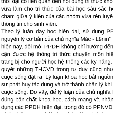
thời đại có liên quan đến nội dung tri thức kh
vừa làm cho tri thức của bài học sâu sắc h
chạm giữa ý kiến của các nhóm vừa rèn luyệ
thông tin cho sinh viên.
Theo lý luận dạy học hiện đại, sử dụng 
nguyên lý cơ bản của chủ nghĩa Mác - Lênin’’
hiện nay, đổi mới PPDH không chỉ hướng đến 
cận được hệ thống tri thức chuyên môn hi
trang bị cho người học hệ thống các kỹ năng, 
quyết những THCVĐ trong tư duy cũng như
cuộc sống đặt ra. Lý luận khoa học bắt nguồn
sự phát huy tác dụng và trở thành chân lý kh
cuộc sống. Do vậy, để lý luận của chủ nghĩa
đúng bản chất khoa học, cách mạng và nhân
dụng các PPDH hiện đại, trong đó có PPNVĐ là