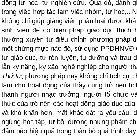
động tự học, tự nghiên cứu. Qua đó, đánh g
trong việc hợp tác làm việc nhóm, tự học,..
không chỉ giúp giảng viên phân loại được khả
sinh viên để có biện pháp giáo dục thích
thường xuyên tự điều chỉnh phương pháp d
một chừng mực nào đó, sử dụng PPDHNVĐ ở m
tự giáo dục, tự rèn luyện, tu dưỡng và trau 
lẫn kỹ năng, kỹ xảo nghề nghiệp cho người th
Thứ tư
, phương pháp này không chỉ tích cực 
làm cho hoạt động của thầy cũng trở nên tíc
thành người nhạc trưởng, người tổ chức v
thức của trò nên các hoạt động giáo dục của
và khó khăn hơn, mặt khác đặt ra yêu cầu, đ
ngừng học tập, tự bồi dưỡng những phẩm ch
đảm bảo hiệu quả trong toàn bộ quá trình dạy 