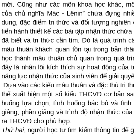
mới. Cũng như các môn khoa học khác, mô
của chủ nghĩa Mác - Lênin” chứa đựng nhi
dung, đặc điểm tri thức và đối tượng nghiên
tiến hành thiết kế các bài tập nhận thức chứa
đã biết và tri thức cần tìm. Đó là quá trình 
mâu thuẫn khách quan tồn tại trong bản thâ
học thành mâu thuẫn chủ quan trong quá trì
đây là nhân lõi kích thích sự hoạt động của 
năng lực nhận thức của sinh viên để giải quyế
Dựa vào các kiểu mẫu thuẫn và đặc thù tri t
thể xuất hiện một số kiểu THCVĐ cơ bản sau
huống lựa chọn, tình huống bác bỏ và tình 
giảng, phần giảng và trình độ nhận thức của
ra THCVĐ cho phù hợp.
Thứ hai
, người học tự tìm kiếm thông tin để 