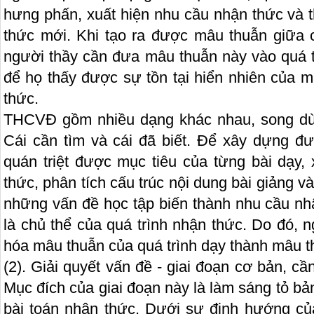
hưng phấn, xuất hiện nhu cầu nhận thức và t
thức mới. Khi tạo ra được mâu thuẫn giữa cá
người thầy cần đưa mâu thuẫn này vào quá t
để họ thấy được sự tồn tại hiển nhiên của m
thức.
THCVĐ gồm nhiều dạng khác nhau, song dù 
Cái cần tìm và cái đã biết. Để xây dựng 
quán triệt được mục tiêu của từng bài dạy, 
thức, phân tích cấu trúc nội dung bài giảng và
những vấn đề học tập biến thành nhu cầu nh
là chủ thể của quá trình nhận thức. Do đó, 
hóa mâu thuẫn của quá trình dạy thành mâu th
(2). Giải quyết vấn đề - giai đoạn cơ bản, cầ
Mục đích của giai đoạn này là làm sáng tỏ bản
bài toán nhận thức. Dưới sự định hướng của