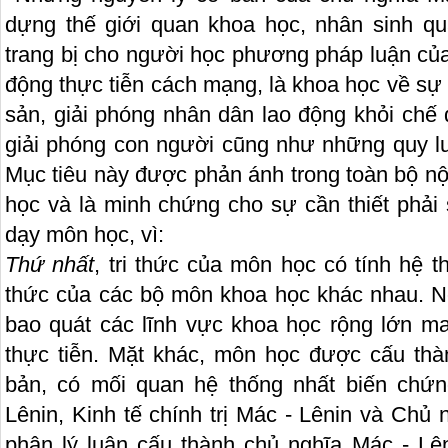
dựng thế giới quan khoa học, nhân sinh qu
trang bị cho người học phương pháp luận củ
động thực tiễn cách mạng, là khoa học về sự 
sản, giải phóng nhân dân lao động khỏi chế đ
giải phóng con người cũng như những quy luật 
Mục tiêu này được phản ánh trong toàn bộ n
học và là minh chứng cho sự cần thiết phả
dạy môn học, vì:
Thứ nhất
, tri thức của môn học có tính hệ t
thức của các bộ môn khoa học khác nhau. Nộ
bao quát các lĩnh vực khoa học rộng lớn ma
thực tiễn. Mặt khác, môn học được cấu thà
bản, có mối quan hệ thống nhất biến chứn
Lênin, Kinh tế chính trị Mác - Lênin và Chủ
phận lý luận cấu thành chủ nghĩa Mác - Lê