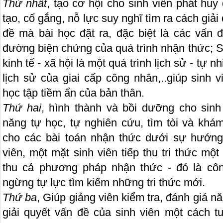
Thứ nhất
, tạo cơ hội cho sinh viên phát huy 
tạo, cố gắng, nỗ lực suy nghĩ tìm ra cách giả
đề mà bài học đặt ra, đặc biệt là các vấn 
đường biện chứng của quá trình nhận thức; Sự
kinh tế - xã hội là một quá trình lịch sử - tự n
lịch sử của giai cấp công nhân,..giúp sinh
học tập tiềm ẩn của bản thân.
Thứ hai
, hình thành và bồi dưỡng cho sinh
năng tự học, tự nghiên cứu, tìm tòi và khám 
cho các bài toán nhận thức dưới sự hướng
viên, một mặt sinh viên tiếp thu tri thức một
thu cả phương pháp nhận thức - đó là cô
ngừng tự lực tìm kiếm những tri thức mới.
Thứ ba
, Giúp giảng viên kiểm tra, đánh giá n
giải quyết vấn đề của sinh viên một cách t