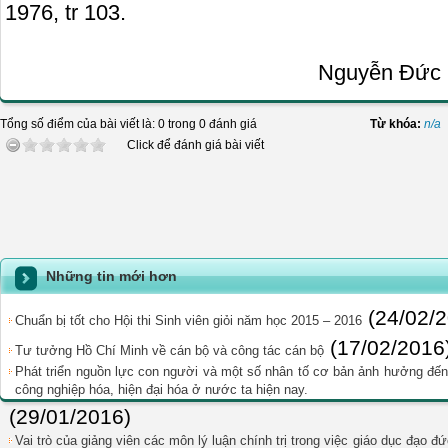
1976, tr 103.
Nguyễn Đức Kh
Tổng số điểm của bài viết là: 0 trong 0 đánh giá
Từ khóa:
n/a
Click để đánh giá bài viết
Những tin mới hơn
(24/02/
Chuẩn bị tốt cho Hội thi Sinh viên giỏi năm học 2015 – 2016
(17/02/2016
Tư tưởng Hồ Chí Minh về cán bộ và công tác cán bộ
Phát triển nguồn lực con người và một số nhân tố cơ bản ảnh hưởng đến p
công nghiệp hóa, hiện đại hóa ở nước ta hiện nay.
(29/01/2016)
Vai trò của giảng viên các môn lý luận chính trị trong việc giáo dục đạo đ