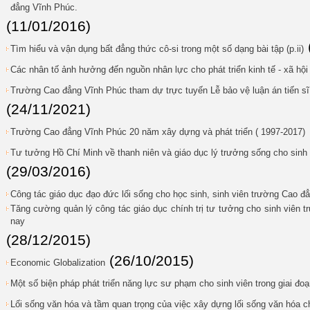
đẳng Vĩnh Phúc.
(11/01/2016)
Tìm hiểu và vận dụng bất đẳng thức cô-si trong một số dạng bài tập (p.ii)
Các nhân tố ảnh hưởng đến nguồn nhân lực cho phát triển kinh tế - xã hội
Trường Cao đẳng Vĩnh Phúc tham dự trực tuyến Lễ bảo vệ luận án tiến s
(24/11/2021)
Trường Cao đẳng Vĩnh Phúc 20 năm xây dựng và phát triển ( 1997-2017)
Tư tưởng Hồ Chí Minh về thanh niên và giáo dục lý trưởng sống cho sinh v
(29/03/2016)
Công tác giáo dục đạo đức lối sống cho học sinh, sinh viên trường Cao đ
Tăng cường quản lý công tác giáo dục chính trị tư tưởng cho sinh viên t
nay
(28/12/2015)
(26/10/2015)
Economic Globalization
Một số biện pháp phát triển năng lực sư phạm cho sinh viên trong giai đoạ
Lối sống văn hóa và tầm quan trọng của việc xây dựng lối sống văn hóa 