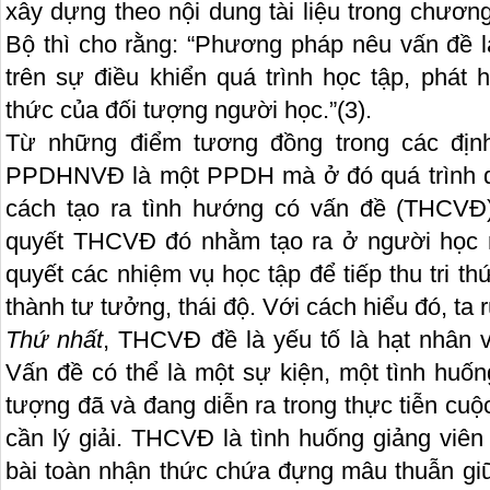
xây dựng theo nội dung tài liệu trong chương
Bộ thì cho rằng: “Phương pháp nêu vấn đề
trên sự điều khiển quá trình học tập, phát 
thức của đối tượng người học.”
(3)
.
Từ những điểm tương đồng trong các định 
PPDHNVĐ là một PPDH mà ở đó quá trình d
cách tạo ra tình hướng có vấn đề (THCVĐ) v
quyết THCVĐ đó nhằm tạo ra ở người học n
quyết các nhiệm vụ học tập để tiếp thu tri th
thành tư tưởng, thái độ. Với cách hiểu đó, ta 
Thứ nhất
, THCVĐ đề là yếu tố là hạt nhân
Vấn đề có thể là một sự kiện, một tình huốn
tượng đã và đang diễn ra trong thực tiễn c
cần lý giải. THCVĐ là tình huống giảng viê
bài toàn nhận thức chứa đựng mâu thuẫn giữa 