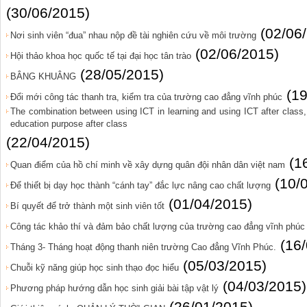
(30/06/2015)
(02/06
Nơi sinh viên “đua” nhau nộp đề tài nghiên cứu về môi trường
(02/06/2015)
Hội thảo khoa học quốc tế tại đại học tân trào
(28/05/2015)
BÂNG KHUÂNG
(1
Đổi mới công tác thanh tra, kiểm tra của trường cao đẳng vĩnh phúc
The combination between using ICT in learning and using ICT after class,
education purpose after class
(22/04/2015)
(1
Quan điểm của hồ chí minh về xây dựng quân đội nhân dân việt nam
(10/
Để thiết bị dạy học thành “cánh tay” đắc lực nâng cao chất lượng
(01/04/2015)
Bí quyết để trở thành một sinh viên tốt
Công tác khảo thí và đảm bảo chất lượng của trường cao đẳng vĩnh phúc
(16
Tháng 3- Tháng hoạt động thanh niên trường Cao đẳng Vĩnh Phúc.
(05/03/2015)
Chuỗi kỹ năng giúp học sinh thạo đọc hiểu
(04/03/2015)
Phương pháp hướng dẫn học sinh giải bài tập vật lý