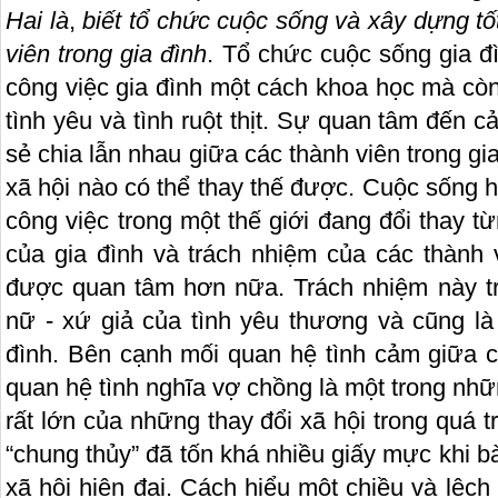
Hai là
,
biết tổ chức cuộc sống và xây dựng tố
viên trong gia đình
. Tổ chức cuộc sống gia đ
công việc gia đình một cách khoa học mà còn
tình yêu và tình ruột thịt. Sự quan tâm đến 
sẻ chia lẫn nhau giữa các thành viên trong gi
xã hội nào có thể thay thế được. Cuộc sống 
công việc trong một thế giới đang đổi thay từ
của gia đình và trách nhiệm của các thành 
được quan tâm hơn nữa. Trách nhiệm này t
nữ - xứ giả của tình yêu thương và cũng là
đình. Bên cạnh mối quan hệ tình cảm giữa cá
quan hệ tình nghĩa vợ chồng là một trong nh
rất lớn của những thay đổi xã hội trong quá t
“chung thủy” đã tốn khá nhiều giấy mực khi 
xã hội hiện đại. Cách hiểu một chiều và lệch