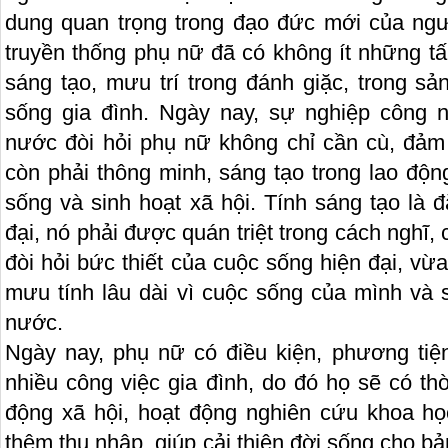
dung quan trọng trong đạo đức mới của ngư
truyền thống phụ nữ đã có không ít những 
sáng tạo, mưu trí trong đánh giặc, trong sả
sống gia đình. Ngày nay, sự nghiệp công n
nước đòi hỏi phụ nữ không chỉ cần cù, đảm
còn phải thông minh, sáng tạo trong lao độn
sống và sinh hoạt xã hội. Tính sáng tạo là 
đại, nó phải được quán triệt trong cách ngh
đòi hỏi bức thiết của cuộc sống hiện đại, vừa
mưu tính lâu dài vì cuộc sống của mình và s
nước.
Ngày nay, phụ nữ có điều kiện, phương tiệ
nhiều công việc gia đình, do đó họ sẽ có th
động xã hội, hoạt động nghiên cứu khoa họ
thêm thu nhập, giúp cải thiện đời sống cho bả