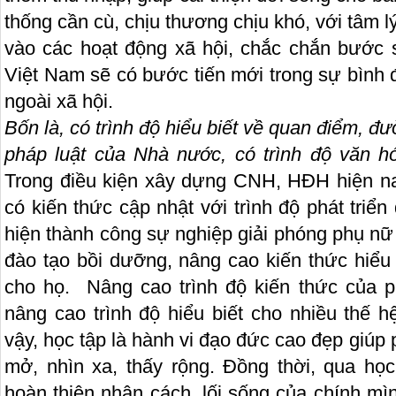
thống cần cù, chịu thương chịu khó, với tâm 
vào các hoạt động xã hội, chắc chắn bước 
Việt Nam sẽ có bước tiến mới trong sự bình đ
ngoài xã hội.
Bốn là
, có trình độ hiểu biết về quan điểm, đ
pháp luật của Nhà nước, có trình độ văn 
Trong điều kiện xây dựng CNH, HĐH hiện na
có kiến thức cập nhật với trình độ phát triể
hiện thành công sự nghiệp giải phóng phụ nữ
đào tạo bồi dưỡng, nâng cao kiến thức hiểu 
cho họ. Nâng cao trình độ kiến thức của p
nâng cao trình độ hiểu biết cho nhiều thế h
vậy, học tập là hành vi đạo đức cao đẹp giúp ph
mở, nhìn xa, thấy rộng. Đồng thời, qua họ
hoàn thiện nhân cách, lối sống của chính mìn