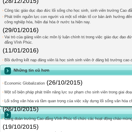
(28/12/2015)
Công tác giáo dục đạo đức lối sống cho học sinh, sinh viên trường Cao đ
Phát triển nguồn lực con người và một số nhân tố cơ bản ảnh hưởng đến p
công nghiệp hóa, hiện đại hóa ở nước ta hiện nay.
(29/01/2016)
Vai trò của giảng viên các môn lý luận chính trị trong việc giáo dục đạo đ
đẳng Vĩnh Phúc.
(11/01/2016)
Bồi dưỡng kết nạp đảng viên là học sinh sinh viên ở đảng bộ trường cao 
Những tin cũ hơn
(26/10/2015)
Economic Globalization
Một số biện pháp phát triển năng lực sư phạm cho sinh viên trong giai đoạ
Lối sống văn hóa và tầm quan trọng của việc xây dựng lối sống văn hóa 
(26/10/2015)
Công đoàn trường Cao đẳng Vĩnh Phúc tổ chức các hoạt động chào mừng
(19/10/2015)