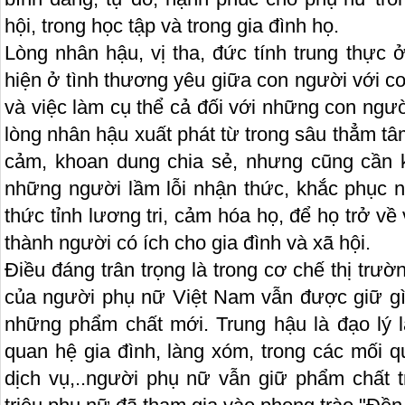
hội, trong học tập và trong gia đình họ.
Lòng nhân hậu, vị tha, đức tính trung thực
hiện ở tình thương yêu giữa con người với 
và việc làm cụ thể cả đối với những con ngườ
lòng nhân hậu xuất phát từ trong sâu thẳm t
cảm, khoan dung chia sẻ, nhưng cũng cần k
những người lầm lỗi nhận thức, khắc phục 
thức tỉnh lương tri, cảm hóa họ, để họ trở về
thành người có ích cho gia đình và xã hội.
Điều đáng trân trọng là trong cơ chế thị trườ
của người phụ nữ Việt Nam vẫn được giữ gì
những phẩm chất mới. Trung hậu là đạo lý 
quan hệ gia đình, làng xóm, trong các mối q
dịch vụ,..người phụ nữ vẫn giữ phẩm chất 