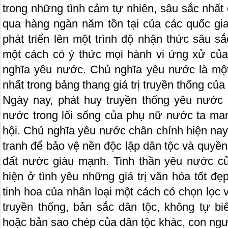
trong những tình cảm tự nhiên, sâu sắc nhấ
qua hàng ngàn năm tồn tại của các quốc gia
phát triển lên một trình độ nhận thức sâu s
một cách có ý thức mọi hành vi ứng xử của
nghĩa yêu nước. Chủ nghĩa yêu nước là mộ
nhất trong bảng thang giá trị truyền thống của
Ngày nay, phát huy truyền thống yêu nước
nước trong lối sống của phụ nữ nước ta ma
hội. Chủ nghĩa yêu nước chân chính hiện nay
tranh để bảo vệ nền độc lập dân tộc và quyề
đất nước giàu mạnh. Tinh thần yêu nước c
hiện ở tình yêu những giá trị văn hóa tốt đẹ
tinh hoa của nhân loại một cách có chọn lọc v
truyền thống, bản sắc dân tộc, không tự 
hoặc bản sao chép của dân tộc khác, con ngư