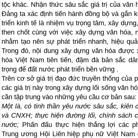
tộc khác. Nhận thức sâu sắc giá trị của văn h
Đảng ta xác định tiến hành đồng bộ và gắn k
triển kinh tế là nhiệm vụ trọng tâm, xây dựn
then chốt cùng với việc xây dựng văn hóa, n
nhằm tạo nên sự phát triển nhanh, hiệu qu
Trong đó, nội dung xây dựng văn hóa được 
hóa Việt Nam tiên tiến, đậm đà bản sắc dâ
trọng để đất nước phát triển bền vững .
Trên cơ sở giá trị đạo đức truyền thống của
các giá trị này trong xây dựng lối sống văn 
cần tập trung vào những yêu cầu cơ bản sau:
Một là,
có tinh thần yêu nước sâu sắc, kiên đ
và CNXH; thực hiện đường lối, chính sách 
nước;
Phấn đấu thực hiện thắng lợi các p
Trung ương Hội Liên hiệp phụ nữ Việt Nam 