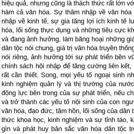
hiệu quả, nhưng cũng là thách thức rất lớn vớ
hàm cả văn hóa. Sự thâm nhập về văn hóa 
nhập về kinh tế, sự gia tăng lợi ích kinh tế 
hóa, lối sống thực dụng và những tiêu cực khá
và đang ảnh hưởng, làm băng hoại những giá 
dân tộc nói chung, giá trị văn hóa truyền th
nói riêng, ảnh hưởng tới sự phát triển bền 
chính sách hội nhập để tăng cường liên kết,
rất cần thiết. Song, mọi yếu tố ngoại sinh n
kinh nghiệm quản lý và thị trường của nước
động lực bên trong của sự phát triển, nếu 
và trở thành các yếu tố nội sinh của con ng
văn hóa, đạo đức, tâm hồn, lối sống của dân 
thức khoa học, kinh nghiệm và sự tỉnh táo, 
gìn và phát huy bản sắc văn hóa dân tộc tr