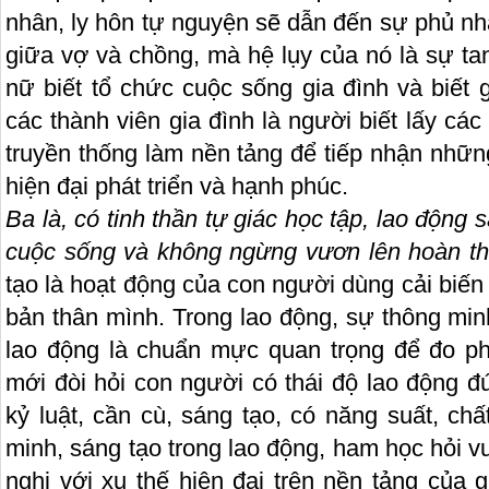
nhân, ly hôn tự nguyện sẽ dẫn đến sự phủ nh
giữa vợ và chồng, mà hệ lụy của nó là sự ta
nữ biết tổ chức cuộc sống gia đình và biết 
các thành viên gia đình là người biết lấy các
truyền thống làm nền tảng để tiếp nhận những
hiện đại phát triển và hạnh phúc.
Ba là
, có tinh thần tự giác học tập, lao động
cuộc sống và không ngừng vươn lên hoàn th
tạo là hoạt động của con người dùng cải biến 
bản thân mình. Trong lao động, sự thông minh
lao động là chuẩn mực quan trọng để đo p
mới đòi hỏi con người có thái độ lao động đ
kỷ luật, cần cù, sáng tạo, có năng suất, ch
minh, sáng tạo trong lao động, ham học hỏi vư
nghi với xu thế hiện đại trên nền tảng của gi