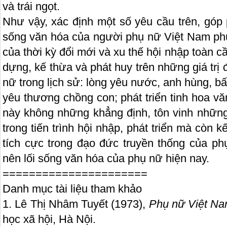
và trái ngọt.
Như vậy, xác định một số yêu cầu trên, góp
sống văn hóa của người phụ nữ Việt Nam phù 
của thời kỳ đổi mới và xu thế hội nhập toàn 
dựng, kế thừa và phát huy trên những giá trị
nữ trong lịch sử: lòng yêu nước, anh hùng, bấ
yêu thương chồng con; phát triển tinh hoa vă
này không những khẳng định, tôn vinh những 
trong tiến trình hội nhập, phát triển mà còn k
tích cực trong đạo đức truyền thống của p
nên lối sống văn hóa của phụ nữ hiện nay.
======================
Danh mục tài liệu tham khảo
1. Lê Thị Nhâm Tuyết (1973),
Phụ nữ Việt Nam
học xã hội, Hà Nội.