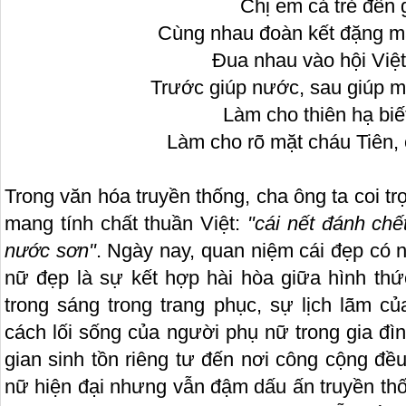
Chị em cả trẻ đến 
Cùng nhau đoàn kết đặng mà
Đua nhau vào hội Việ
Trước giúp nước, sau giúp m
Làm cho thiên hạ biế
Làm cho rõ mặt cháu Tiên,
Trong văn hóa truyền thống, cha ông ta coi tr
mang tính chất thuần Việt:
"cái nết đánh chế
nước sơn"
. Ngày nay, quan niệm cái đẹp có 
nữ đẹp là sự kết hợp hài hòa giữa hình thứ
trong sáng trong trang phục, sự lịch lãm củ
cách lối sống của người phụ nữ trong gia đì
gian sinh tồn riêng tư đến nơi công cộng đ
nữ hiện đại nhưng vẫn đậm dấu ấn truyền th