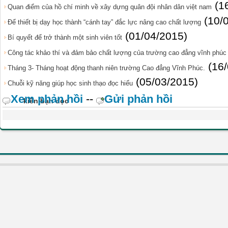
(1
Quan điểm của hồ chí minh về xây dựng quân đội nhân dân việt nam
(10/
Để thiết bị dạy học thành “cánh tay” đắc lực nâng cao chất lượng
(01/04/2015)
Bí quyết để trở thành một sinh viên tốt
Công tác khảo thí và đảm bảo chất lượng của trường cao đẳng vĩnh phúc
(16
Tháng 3- Tháng hoạt động thanh niên trường Cao đẳng Vĩnh Phúc.
(05/03/2015)
Chuỗi kỹ năng giúp học sinh thạo đọc hiểu
Xem phản hồi
--
Gửi phản hồi
kiến bạn đọc