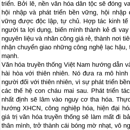
triển. Bởi lẽ, nền văn hóa dân tộc sẽ đóng va
hội nhập và phát triển bền vững, hội nhập 
vững được độc lập, tự chủ. Hợp tác kinh tế
người ta lợi dụng, biến mình thành kẻ đi vay
nguyên liệu và nhân công giá rẻ, thành nơi ti
nhận chuyển giao những công nghệ lạc hậu, t
mạnh.
Văn hóa truyền thống Việt Nam hướng dẫn và
hài hòa với thiên nhiên. Nó đưa ra mô hìn
người đối với thiên nhiên, vì sự phát triển b
các thế hệ con cháu mai sau. Phát triển tác
nhất định sẽ lâm vào nguy cơ tha hóa. Thực 
hướng XHCN, công nghiệp hóa, hiện đại hó
giá trị văn hóa truyền thống sẽ làm mất đi 
thân mình, trở thành cái bóng mờ nhạt, vô n