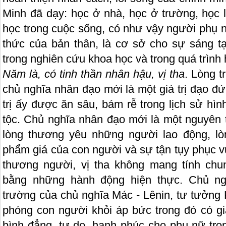
Minh đã dạy: học ở nhà, học ở trường, học 
học trong cuộc sống, có như vậy người phụ n
thức của bản thân, là cơ sở cho sự sáng tạ
trong nghiên cứu khoa học và trong quá trình h
Năm là
, có tinh thần nhân hậu, vị tha
. Lòng t
chủ nghĩa nhân đạo mới là một giá trị đạo đứ
trị ấy được ăn sâu, bám rễ trong lịch sử hìn
tộc. Chủ nghĩa nhân đạo mới là một nguyên 
lòng thương yêu những người lao động, lò
phẩm giá của con người và sự tận tụy phục v
thương người, vị tha không mang tính ch
bằng những hành động hiện thực. Chủ ng
trường của chủ nghĩa Mác - Lênin, tư tưởng 
phóng con người khỏi áp bức trong đó có gi
bình đẳng, tự do, hạnh phúc cho phụ nữ tro