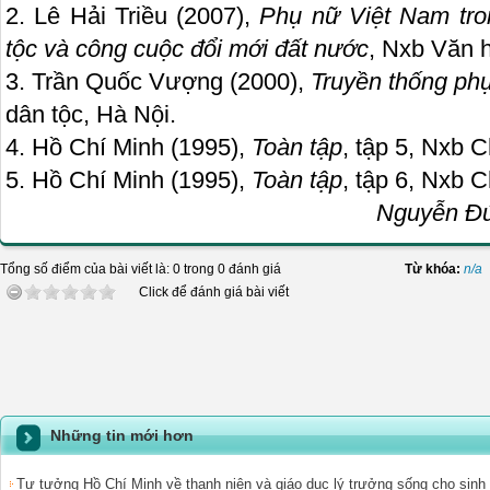
2. Lê Hải Triều (2007),
Phụ nữ Việt Nam tro
tộc và công cuộc đổi mới đất nước
, Nxb Văn h
3. Trần Quốc Vượng (2000),
Truyền thống ph
dân tộc, Hà Nội.
4. Hồ Chí Minh (1995),
Toàn tập
, tập 5, Nxb C
5. Hồ Chí Minh (1995),
Toàn tập
, tập 6, Nxb C
Nguyễn Đức
Tổng số điểm của bài viết là: 0 trong 0 đánh giá
Từ khóa:
n/a
Click để đánh giá bài viết
Những tin mới hơn
Tư tưởng Hồ Chí Minh về thanh niên và giáo dục lý trưởng sống cho sinh v