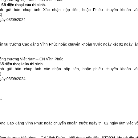
Công thương Việt Nam – CN Vĩnh Phúc
 Số điện thoại của thí sinh.
sinh gửi bản chụp ảnh Xác nhận nộp tiền, hoặc Phiếu chuyển khoản và
).
ngày 03/09/2024
tuyển tại trường Cao đẳng Vĩnh Phúc hoặc chuyển khoản trước ngày xét 02 ngày l
Công thương Việt Nam – CN Vĩnh Phúc
ố điện thoại của thí sinh.
sinh gửi bản chụp ảnh xác nhận nộp tiền, hoặc phiếu chuyển khoản và
).
ngày 03/09/2024
t
 trường Cao đẳng Vĩnh Phúc hoặc chuyển khoản trước ngày thi 02 ngày làm việc v