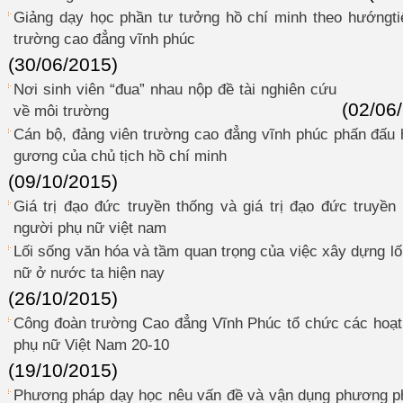
Giảng dạy học phần tư tưởng hồ chí minh theo hướngti
trường cao đẳng vĩnh phúc
(30/06/2015)
Nơi sinh viên “đua” nhau nộp đề tài nghiên cứu
(02/06
về môi trường
Cán bộ, đảng viên trường cao đẳng vĩnh phúc phấn đấu 
gương của chủ tịch hồ chí minh
(09/10/2015)
Giá trị đạo đức truyền thống và giá trị đạo đức truyền
người phụ nữ việt nam
Lối sống văn hóa và tầm quan trọng của việc xây dựng lố
nữ ở nước ta hiện nay
(26/10/2015)
Công đoàn trường Cao đẳng Vĩnh Phúc tổ chức các hoạ
phụ nữ Việt Nam 20-10
(19/10/2015)
Phương pháp dạy học nêu vấn đề và vận dụng phương ph