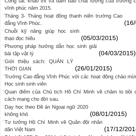
Công tác khảo thí và đảm bảo chất lượng của trường 
vĩnh phúc năm 2015.
Tháng 3- Tháng hoạt động thanh niên trường Cao
(16
đẳng Vĩnh Phúc.
Chuỗi kỹ năng giúp học sinh
(05/03/2015)
thạo đọc hiểu
Phương pháp hướng dẫn học sinh giải
(04/03/2015)
bài tập vật lý
Giới thiệu sách: QUẢN LÝ
(26/01/2015)
THỜI GIAN
Trường Cao đẳng Vĩnh Phúc với các hoạt động chào mừ
Học sinh sinh viên
Quan điểm của Chủ tịch Hồ Chí Minh về chăm lo bồi 
cách mạng cho đời sau.
Dạy học theo Đề án Ngoại ngữ 2020
(08/01/2015)
không khó
Tư tưởng Hồ Chí Minh về Quân đội nhân
(17/12/201
dân Việt Nam