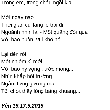
Trong em, trong cháu ngồi kia.
Mới ngày nào...
Thời gian cứ lặng lẽ trôi đi
Ngoảnh nhìn lại - Một quãng đời qua
Với bao buồn, vui khó nói.
Lại đến rồi
Một nhiệm kì mới
Với bao hy vọng , ước mong...
Nhìn khắp hội trường
Ngắm từng gương mặt...
Tôi chợt thấy lòng bâng khuâng...
Tác giả Phương
Yên 16,17.5.2015