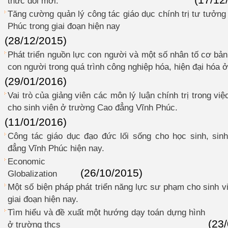
(17/12
thức đổi mới.
Tăng cường quản lý công tác giáo dục chính trị tư tưởng
Phúc trong giai đoạn hiện nay
(28/12/2015)
Phát triển nguồn lực con người và một số nhân tố cơ bản
con người trong quá trình công nghiệp hóa, hiện đại hóa ở
(29/01/2016)
Vai trò của giảng viên các môn lý luận chính trị trong vi
cho sinh viên ở trường Cao đẳng Vĩnh Phúc.
(11/01/2016)
Công tác giáo dục đạo đức lối sống cho học sinh, sin
đẳng Vĩnh Phúc hiện nay.
Economic
(26/10/2015)
Globalization
Một số biện pháp phát triển năng lực sư phạm cho sinh v
giai đoạn hiện nay.
Tìm hiểu và đề xuất một hướng dạy toán dựng hình
(23
ở trường thcs