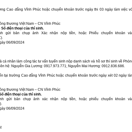
 trường Cao đẳng Vĩnh Phúc hoặc chuyển khoản trước ngày thi 03 ngày làm việc v
Công thương Việt Nam – CN Vĩnh Phúc
 Số điện thoại của thí sinh.
sinh gửi bản chụp ảnh Xác nhận nộp tiền, hoặc Phiếu chuyển khoản và
).
ngày 06/09/2024
 cá nhân làm công tác tư vấn tuyển sinh nộp danh sách và hồ sơ thí sinh về Phò
iên hệ: Nguyễn Gia Lương: 0917.973.771; Nguyễn Mai Hương: 0912.836.686.
tuyển tại trường Cao đẳng Vĩnh Phúc hoặc chuyển khoản trước ngày xét 02 ngày l
Công thương Việt Nam – CN Vĩnh Phúc
ố điện thoại của thí sinh.
sinh gửi bản chụp ảnh xác nhận nộp tiền, hoặc phiếu chuyển khoản và
).
ngày 06/09/2024
t