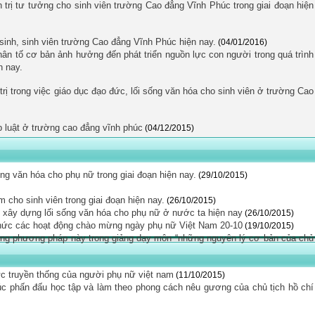
 trị tư tưởng cho sinh viên trường Cao đẳng Vĩnh Phúc trong giai đoạn hiện
sinh, sinh viên trường Cao đẳng Vĩnh Phúc hiện nay.
(04/01/2016)
hân tố cơ bản ảnh hưởng đến phát triển nguồn lực con người trong quá trình
n nay.
 trị trong việc giáo dục đạo đức, lối sống văn hóa cho sinh viên ở trường Cao
 luật ở trường cao đẳng vĩnh phúc
(04/12/2015)
g văn hóa cho phụ nữ trong giai đoạn hiện nay.
(29/10/2015)
 cho sinh viên trong giai đoạn hiện nay.
(26/10/2015)
c xây dựng lối sống văn hóa cho phụ nữ ở nước ta hiện nay
(26/10/2015)
hức các hoạt động chào mừng ngày phụ nữ Việt Nam 20-10
(19/10/2015)
ng phương pháp này trong giảng dạy môn “những nguyên lý cơ bản của chủ
đức truyền thống của người phụ nữ việt nam
(11/10/2015)
úc phấn đấu học tập và làm theo phong cách nêu gương của chủ tịch hồ chí