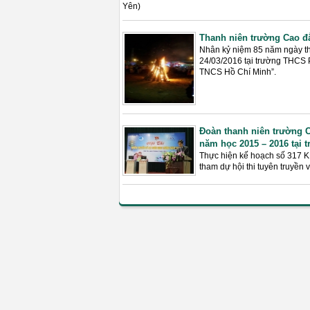
Yên)
Thanh niên trường Cao đẳ
Nhân kỷ niệm 85 năm ngày th
24/03/2016 tại trường THCS 
TNCS Hồ Chí Minh”.
Đoàn thanh niên trường C
năm học 2015 – 2016 tại 
Thực hiện kế hoạch số 317 
tham dự hội thi tuyên truyền