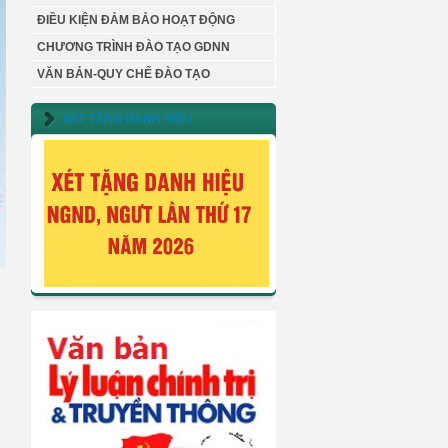
ĐIỀU KIỆN ĐẢM BẢO HOẠT ĐỘNG
CHƯƠNG TRÌNH ĐÀO TẠO GDNN
VĂN BẢN-QUY CHẾ ĐÀO TẠO
XÉT TẶNG DANH HIỆU