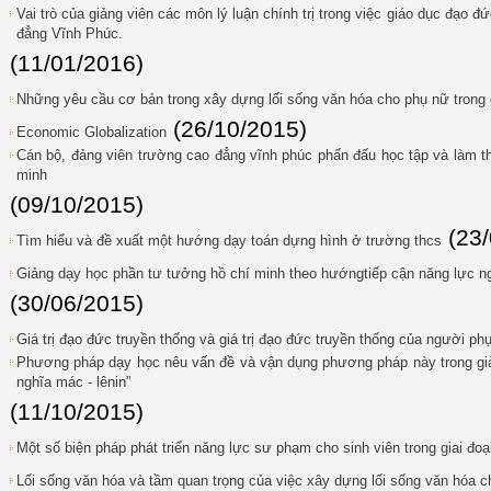
Vai trò của giảng viên các môn lý luận chính trị trong việc giáo dục đạo đ
đẳng Vĩnh Phúc.
(11/01/2016)
Những yêu cầu cơ bản trong xây dựng lối sống văn hóa cho phụ nữ trong g
(26/10/2015)
Economic Globalization
Cán bộ, đảng viên trường cao đẳng vĩnh phúc phấn đấu học tập và làm t
minh
(09/10/2015)
(23
Tìm hiểu và đề xuất một hướng dạy toán dựng hình ở trường thcs
Giảng dạy học phần tư tưởng hồ chí minh theo hướngtiếp cận năng lực n
(30/06/2015)
Giá trị đạo đức truyền thống và giá trị đạo đức truyền thống của người ph
Phương pháp dạy học nêu vấn đề và vận dụng phương pháp này trong gi
nghĩa mác - lênin”
(11/10/2015)
Một số biện pháp phát triển năng lực sư phạm cho sinh viên trong giai đoạ
Lối sống văn hóa và tầm quan trọng của việc xây dựng lối sống văn hóa 