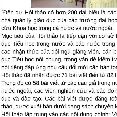
`Đến dự Hội thảo có hơn 200 đại biểu là các
nhà quản lý giáo dục của các trường đại họ
cứu Khoa học trong cả nước và nước ngoài.
Mục tiêu của Hội thảo là tiếp cận với cơ sở l
dục Tiểu học trong nước và các nước tro
cao nhận thức của đội ngũ giảng viên, cán b
dục Tiểu học nói chung, trong vấn đề kiểm tr
nói riêng đáp ứng nhu cầu đổi mới căn bản to
Hội thảo đã nhận được 71 bài viết đến từ 82 t
Trong đó có 58 bài viết từ các các giả trong nư
nước ngoài, các viện nghiên cứu và các đơn
dục và đào tạo. Các bài viết được đăng to
thảo, được xuất bản dưới dạng sách chuyên k
Hội thảo tập trung vào các nội dung chính:
Vấ