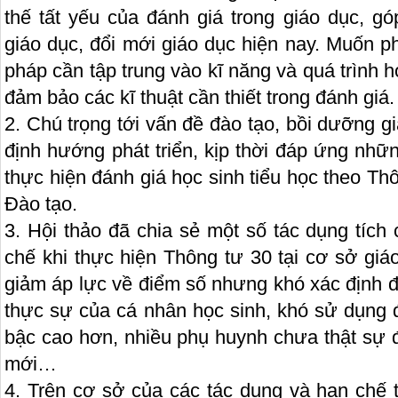
thế tất yếu của đánh giá trong giáo dục, g
giáo dục, đổi mới giáo dục hiện nay. Muốn 
pháp cần tập trung vào kĩ năng và quá trình h
đảm bảo các kĩ thuật cần thiết trong đánh giá.
2. Chú trọng tới vấn đề đào tạo, bồi dưỡng gi
định hướng phát triển, kịp thời đáp ứng nhữn
thực hiện đánh giá học sinh tiểu học theo T
Đào tạo.
3. Hội thảo đã chia sẻ một số tác dụng tíc
chế khi thực hiện Thông tư 30 tại cơ sở gi
giảm áp lực về điểm số nhưng khó xác định 
thực sự của cá nhân học sinh, khó sử dụng đ
bậc cao hơn, nhiều phụ huynh chưa thật sự 
mới…
4. Trên cơ sở của các tác dụng và hạn chế 