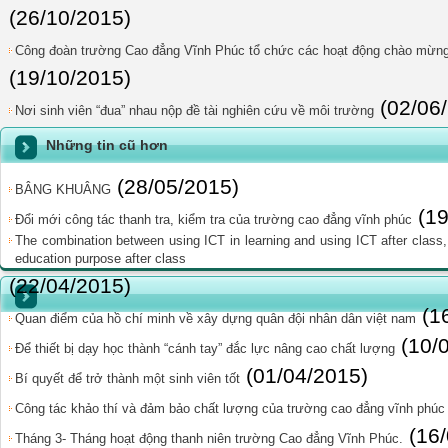
(26/10/2015)
Công đoàn trường Cao đẳng Vĩnh Phúc tổ chức các hoạt động chào mừng
(19/10/2015)
(02/06
Nơi sinh viên “đua” nhau nộp đề tài nghiên cứu về môi trường
Những tin cũ hơn
(28/05/2015)
BÂNG KHUÂNG
(1
Đổi mới công tác thanh tra, kiểm tra của trường cao đẳng vĩnh phúc
The combination between using ICT in learning and using ICT after class,
education purpose after class
(22/04/2015)
(1
Quan điểm của hồ chí minh về xây dựng quân đội nhân dân việt nam
(10/
Để thiết bị dạy học thành “cánh tay” đắc lực nâng cao chất lượng
(01/04/2015)
Bí quyết để trở thành một sinh viên tốt
Công tác khảo thí và đảm bảo chất lượng của trường cao đẳng vĩnh phúc
(16
Tháng 3- Tháng hoạt động thanh niên trường Cao đẳng Vĩnh Phúc.