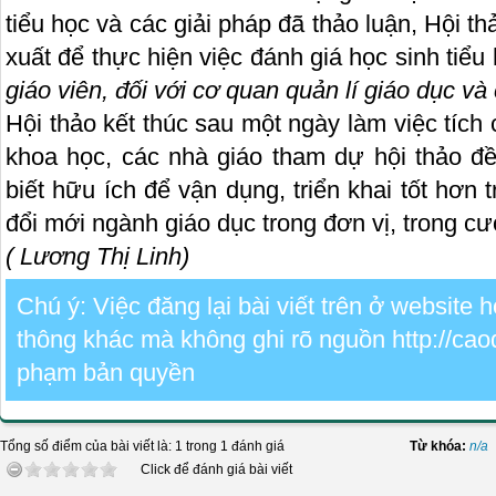
tiểu học và các giải pháp đã thảo luận, Hội t
xuất để thực hiện việc đánh giá học sinh tiểu
giáo viên, đối với cơ quan quản lí giáo dục và
Hội thảo kết thúc sau một ngày làm việc tích 
khoa học, các nhà giáo tham dự hội thảo 
biết hữu ích để vận dụng, triển khai tốt hơn 
đổi mới ngành giáo dục trong đơn vị, trong cư
( Lương Thị Linh)
Chú ý: Việc đăng lại bài viết trên ở website
thông khác mà không ghi rõ nguồn http://cao
phạm bản quyền
Tổng số điểm của bài viết là: 1 trong 1 đánh giá
Từ khóa:
n/a
Click để đánh giá bài viết