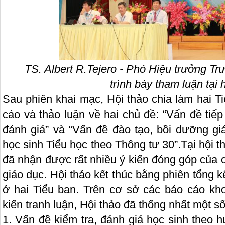
TS. Albert R.Tejero - Phó Hiệu trưởng Tr
trình bày tham luận tại 
Sau phiên khai mạc, Hội thảo chia làm hai T
cáo và thảo luận về hai chủ đề: “Vấn đề tiếp
đánh giá” và “Vấn đề đào tạo, bồi dưỡng gi
học sinh Tiểu học theo Thông tư 30”.Tại hội 
đã nhận được rất nhiều ý kiến đóng góp của 
giáo dục. Hội thảo kết thúc bằng phiên tổng k
ở hai Tiểu ban. Trên cơ sở các báo cáo kho
kiến tranh luận, Hội thảo đã thống nhất một s
1. Vấn đề kiểm tra, đánh giá học sinh theo 