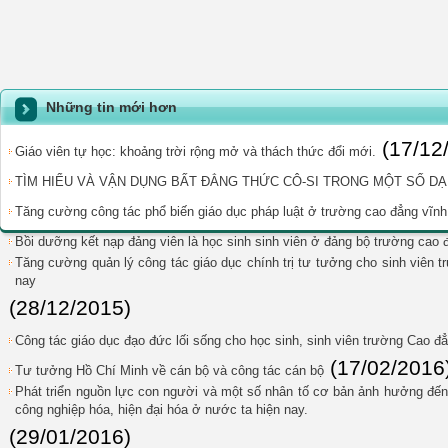
Những tin mới hơn
(17/12
Giáo viên tự học: khoảng trời rộng mở và thách thức đổi mới.
TÌM HIỂU VÀ VẬN DỤNG BẤT ĐẲNG THỨC CÔ-SI TRONG MỘT SỐ DẠNG
Tăng cường công tác phổ biến giáo dục pháp luật ở trường cao đẳng vĩn
Bồi dưỡng kết nạp đảng viên là học sinh sinh viên ở đảng bộ trường cao 
Tăng cường quản lý công tác giáo dục chính trị tư tưởng cho sinh viên t
nay
(28/12/2015)
Công tác giáo dục đạo đức lối sống cho học sinh, sinh viên trường Cao đ
(17/02/2016
Tư tưởng Hồ Chí Minh về cán bộ và công tác cán bộ
Phát triển nguồn lực con người và một số nhân tố cơ bản ảnh hưởng đến p
công nghiệp hóa, hiện đại hóa ở nước ta hiện nay.
(29/01/2016)