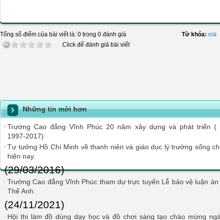
Tổng số điểm của bài viết là: 0 trong 0 đánh giá
Từ khóa:
n/a
Click để đánh giá bài viết
Những tin mới hơn
Trường Cao đẳng Vĩnh Phúc 20 năm xây dựng và phát triển (
1997-2017)
Tư tưởng Hồ Chí Minh về thanh niên và giáo dục lý trưởng sống cho
hiện nay.
(29/03/2016)
Trường Cao đẳng Vĩnh Phúc tham dự trực tuyến Lễ bảo vệ luận án 
Thế Anh.
(24/11/2021)
Hội thi làm đồ dùng dạy học và đồ chơi sáng tạo chào mừng ngà