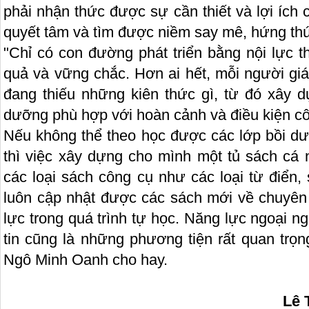
phải nhận thức được sự cần thiết và lợi ích 
quyết tâm và tìm được niềm say mê, hứng thú 
"Chỉ có con đường phát triển bằng nội lực t
quả và vững chắc. Hơn ai hết, mỗi người giá
đang thiếu những kiên thức gì, từ đó xây d
dưỡng phù hợp với hoàn cảnh và điều kiện cô
Nếu không thể theo học được các lớp bồi d
thì việc xây dựng cho mình một tủ sách cá 
các loại sách công cụ như các loại từ điển
luôn cập nhật được các sách mới về chuyên 
lực trong quá trình tự học. Năng lực ngoại 
tin cũng là những phương tiện rất quan trọ
Ngô Minh Oanh cho hay.
Lê Thị Tính (Theo 