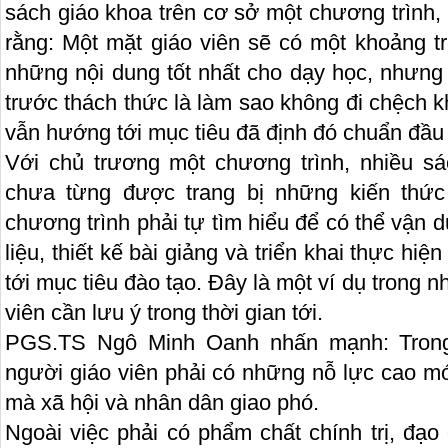
sách giáo khoa trên cơ sở một chương trìn
rằng: Một mặt giáo viên sẽ có một khoảng t
những nội dung tốt nhất cho dạy học, nhưng 
trước thách thức là làm sao không đi chệch 
vẫn hướng tới mục tiêu đã định đó chuẩn đầu 
Với chủ trương một chương trình, nhiều sá
chưa từng được trang bị những kiến thức
chương trình phải tự tìm hiểu để có thể vận d
liệu, thiết kế bài giảng và triển khai thực hiệ
tới mục tiêu đào tạo. Đây là một ví dụ trong 
viên cần lưu ý trong thời gian tới.
PGS.TS Ngô Minh Oanh nhấn mạnh: Trong 
người giáo viên phải có những nỗ lực cao m
mà xã hội và nhân dân giao phó.
Ngoài việc phải có phẩm chất chính trị, đạo