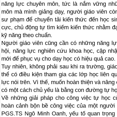
năng lực chuyên môn, tức là nắm vững nhữ
môn mà mình giảng dạy, người giáo viên còn
sư phạm để chuyển tải kiến thức đến học sin
cực, chủ động tự tìm kiếm kiến thức nhằm đ
kỹ năng theo chuẩn.
Người giáo viên cũng cần có những năng lực
hội, năng lực nghiên cứu khoa học, cập nh
mới để phục vụ cho dạy học có hiệu quả cao.
Tuy nhiên, không phải sau khi ra trường, gi
thể có điều kiện tham gia các lớp học liên
lực nói trên. Vì thế, muốn hoàn thiện và nâng
có một cách chủ yếu là bằng con đường tự họ
Về những giải pháp cho công việc tự học củ
hoàn cảnh bộn bề công việc của một người g
PGS.TS Ngô Minh Oanh, yếu tố quan trọng 