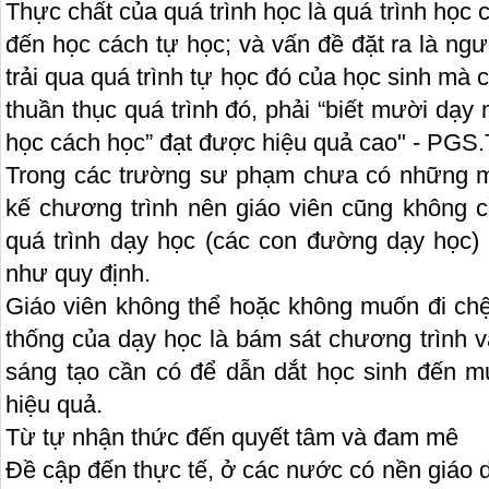
Thực chất của quá trình học là quá trình học
đến học cách tự học; và vấn đề đặt ra là ng
trải qua quá trình tự học đó của học sinh mà 
thuần thục quá trình đó, phải “biết mười dạy
học cách học” đạt được hiệu quả cao" - PGS
Trong các trường sư phạm chưa có những m
kế chương trình nên giáo viên cũng không c
quá trình dạy học (các con đường dạy học)
như quy định.
Giáo viên không thể hoặc không muốn đi chệ
thống của dạy học là bám sát chương trình v
sáng tạo cần có để dẫn dắt học sinh đến m
hiệu quả.
Từ tự nhận thức đến quyết tâm và đam mê
Đề cập đến thực tế, ở các nước có nền giáo d