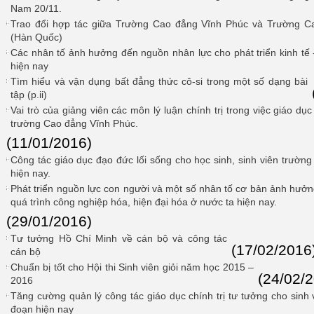
Nam 20/11.
Trao đổi hợp tác giữa Trường Cao đẳng Vĩnh Phúc và Trường 
(Hàn Quốc)
Các nhân tố ảnh hưởng đến nguồn nhân lực cho phát triển kinh tế 
hiện nay
Tìm hiểu và vận dụng bất đẳng thức cô-si trong một số dạng bài
tập (p.ii)
Vai trò của giảng viên các môn lý luận chính trị trong việc giáo dụ
trường Cao đẳng Vĩnh Phúc.
(11/01/2016)
Công tác giáo dục đạo đức lối sống cho học sinh, sinh viên trườn
hiện nay.
Phát triển nguồn lực con người và một số nhân tố cơ bản ảnh hưởn
quá trình công nghiệp hóa, hiện đại hóa ở nước ta hiện nay.
(29/01/2016)
Tư tưởng Hồ Chí Minh về cán bộ và công tác
(17/02/2016
cán bộ
Chuẩn bị tốt cho Hội thi Sinh viên giỏi năm học 2015 –
(24/02/
2016
Tăng cường quản lý công tác giáo dục chính trị tư tưởng cho sinh
đoạn hiện nay