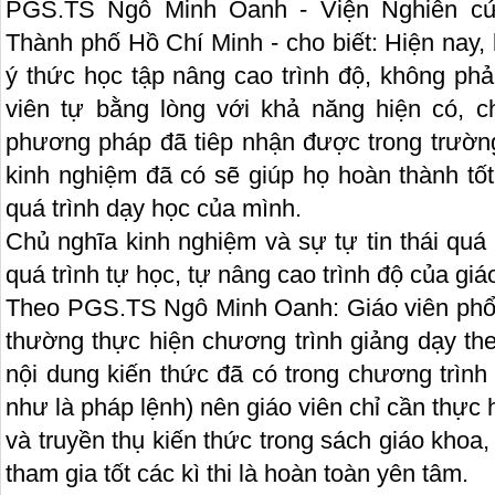
PGS.TS Ngô Minh Oanh - Viện Nghiên c
Thành phố Hồ Chí Minh - cho biết: Hiện nay,
ý thức học tập nâng cao trình độ, không ph
viên tự bằng lòng với khả năng hiện có, 
phương pháp đã tiêp nhận được trong trường
kinh nghiệm đã có sẽ giúp họ hoàn thành tốt
quá trình dạy học của mình.
Chủ nghĩa kinh nghiệm và sự tự tin thái quá
quá trình tự học, tự nâng cao trình độ của giá
Theo PGS.TS Ngô Minh Oanh: Giáo viên phổ 
thường thực hiện chương trình giảng dạy th
nội dung kiến thức đã có trong chương trình
như là pháp lệnh) nên giáo viên chỉ cần thực
và truyền thụ kiến thức trong sách giáo khoa
tham gia tốt các kì thi là hoàn toàn yên tâm.