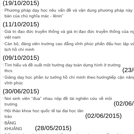
(19/10/2015)
Phương pháp dạy học nêu vấn đề và vận dụng phương pháp này t
bản của chủ nghĩa mác - lênin”
(11/10/2015)
Giá trị đạo đức truyền thống và giá trị đạo đức truyền thống của 
việt nam
Cán bộ, đảng viên trường cao đẳng vĩnh phúc phấn đấu học tập 
tịch hồ chí minh
(09/10/2015)
Tìm hiểu và đề xuất một hướng dạy toán dựng hình ở trường
(23
thcs
Giảng dạy học phần tư tưởng hồ chí minh theo hướngtiếp cận năn
vĩnh phúc
(30/06/2015)
Nơi sinh viên “đua” nhau nộp đề tài nghiên cứu về môi
(02/06
trường
Hội thảo khoa học quốc tế tại đại học tân
(02/06/2015)
trào
BÂNG
(28/05/2015)
KHUÂNG