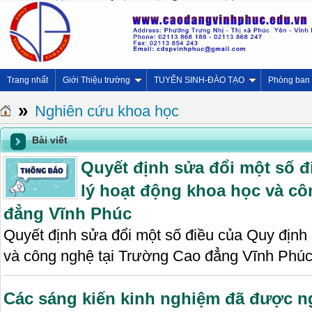
Trang nhất
Giới Thiệu trường
TUYỂN SINH-ĐÀO TẠO
Phòng ban
»
Nghiên cứu khoa học
Bài viết
Quyết định sửa đổi một số đ
lý hoạt động khoa học và cô
đẳng Vĩnh Phúc
Quyết định sửa đổi một số điều của Quy định
và công nghệ tại Trường Cao đẳng Vĩnh Phú
Các sáng kiến kinh nghiệm đã được n