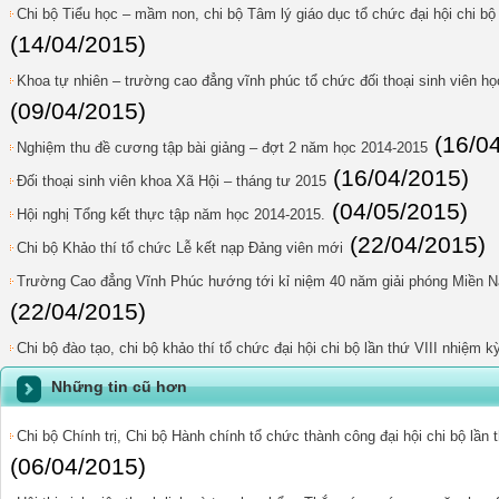
Chi bộ Tiểu học – mầm non, chi bộ Tâm lý giáo dục tổ chức đại hội chi bộ 
(14/04/2015)
Khoa tự nhiên – trường cao đẳng vĩnh phúc tổ chức đối thoại sinh viên h
(09/04/2015)
(16/0
Nghiệm thu đề cương tập bài giảng – đợt 2 năm học 2014-2015
(16/04/2015)
Đối thoại sinh viên khoa Xã Hội – tháng tư 2015
(04/05/2015)
Hội nghị Tổng kết thực tập năm học 2014-2015.
(22/04/2015)
Chi bộ Khảo thí tổ chức Lễ kết nạp Đảng viên mới
Trường Cao đẳng Vĩnh Phúc hướng tới kỉ niệm 40 năm giải phóng Miền Na
(22/04/2015)
Chi bộ đào tạo, chi bộ khảo thí tổ chức đại hội chi bộ lần thứ VIII nhiệm 
Những tin cũ hơn
Chi bộ Chính trị, Chi bộ Hành chính tổ chức thành công đại hội chi bộ lần
(06/04/2015)