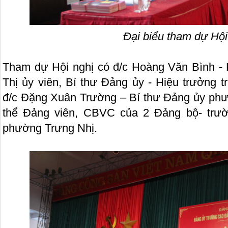
Đại biểu tham dự Hội
Tham dự Hội nghị có đ/c Hoàng Văn Bình 
Thị ủy viên, Bí thư Đảng ủy - Hiệu trưởng 
đ/c Đặng Xuân Trường – Bí thư Đảng ủy phư
thể Đảng viên, CBVC của 2 Đảng bộ- trư
phường Trưng Nhị.