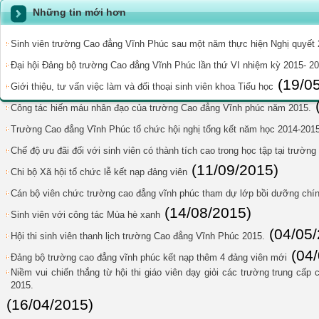
Những tin mới hơn
Sinh viên trường Cao đẳng Vĩnh Phúc sau một năm thực hiện Nghị quyết
Đại hội Đảng bộ trường Cao đẳng Vĩnh Phúc lần thứ VI nhiệm kỳ 2015- 2
(19/0
Giới thiệu, tư vấn việc làm và đối thoại sinh viên khoa Tiểu học
Công tác hiến máu nhân đạo của trường Cao đẳng Vĩnh phúc năm 2015.
Trường Cao đẳng Vĩnh Phúc tổ chức hội nghị tổng kết năm học 2014-201
Chế độ ưu đãi đối với sinh viên có thành tích cao trong học tập tại trườn
(11/09/2015)
Chi bộ Xã hội tổ chức lễ kết nạp đảng viên
Cán bộ viên chức trường cao đẳng vĩnh phúc tham dự lớp bồi dưỡng chính
(14/08/2015)
Sinh viên với công tác Mùa hè xanh
(04/05
Hội thi sinh viên thanh lịch trường Cao đẳng Vĩnh Phúc 2015.
(04
Đảng bộ trường cao đẳng vĩnh phúc kết nạp thêm 4 đảng viên mới
Niềm vui chiến thắng từ hội thi giáo viên dạy giỏi các trường trung cấp
2015.
(16/04/2015)