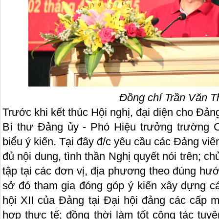
Đồng chí Trần Văn 
Trước khi kết thúc Hội nghị, đại diện cho Đả
Bí thư Đảng ủy - Phó Hiệu trưởng trường 
biểu ý kiến. Tại đây đ/c yêu cầu các Đảng viê
đủ nội dung, tình thần Nghị quyết nói trên; ch
tập tại các đơn vị, địa phương theo đúng hư
sở đó tham gia đóng góp ý kiến xây dựng cá
hội XII của Đảng tại Đại hội đảng các cấp m
hợp thực tế; đồng thời làm tốt công tác tuy