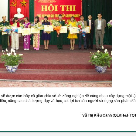
i sẽ được các thầy cô giáo chia sẻ tới đồng nghiệp để cùng nhau xây dựng một t
tiêu, nâng cao chất lượng dạy và học, coi lợi ích của người sử dụng sản phẩm đ
Vũ Thị Kiều Oanh (QLKH&HTQT