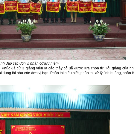
nh đạo các đơn vị nhận cờ lưu niệm
 Phúc đã cử 3 giảng viên là các thầy cô đã được lựa chọn từ Hội giảng của n
i dung thi như các đơn vị bạn: Phần thi hiểu biết, phần thi xử lý tình huống, phần t