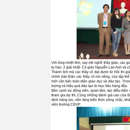
Với lòng nhiệt tình, say mê nghề thầy giáo, các 
tự hào: 2 giải nhất- Cô giáo Nguyễn Lan Anh và 
Thành tích mà các thầy cô đạt được từ Hội thi g
chính bản thân các thầy cô nói riêng, của tập th
mới căn bản toàn diện giáo dục và đào tạo. Tron
lượng và hiệu quả đào tạo là mục tiêu hàng đầu.
Bên cạnh sự động viên, quan tâm, tạo điều kiện 
tham gia dự thi; Cùng những đánh giá cao của B
định năng lực, nền tảng kiến thức vững chắc, kh
viên trường CĐVP.