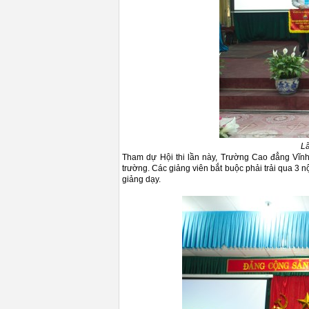
Lã
Tham dự Hội thi lần này, Trường Cao đẳng Vĩnh
trường. Các giảng viên bắt buộc phải trải qua 3 nộ
giảng dạy.