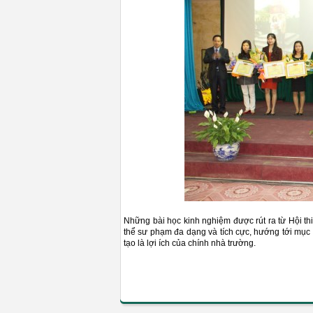
Những bài học kinh nghiệm được rút ra từ Hội th
thể sư phạm đa dạng và tích cực, hướng tới mục 
tạo là lợi ích của chính nhà trường.