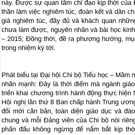
này. Được sự quan tâm chỉ đạo kịp thời của 
thần làm việc nghiêm túc, đoàn kết và dân ch
giá nghiêm túc, đầy đủ và khách quan nhữn
chưa làm được, nguyên nhân và bài học kinh
– 2015; Đồng thời, đề ra phương hướng, mục
trong nhiệm kỳ tới.
Phát biểu tại Đại hội Chi bộ Tiểu học – Mầm
nhấn mạnh: Đây là thời điểm mà ngành giáo
triển khai chương trình hành động thực hiệ
Hội nghị lần thứ 8 Ban chấp hành Trung ươn
đổi mới căn bản, toàn diện giáo dục và đào
chung và mỗi Đảng viên của Chi bộ nói riêng
phấn đấu không ngừng để nắm bắt kịp thời