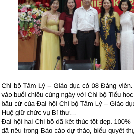
Chi bộ Tâm Lý – Giáo dục có 08 Đảng viên. 
vào buổi chiều cùng ngày với Chi bộ Tiểu họ
bầu cử của Đại hội Chi bộ Tâm Lý – Giáo dụ
Huệ giữ chức vụ Bí thư…
Đại hội hai Chi bộ đã kết thúc tốt đẹp. 100% 
đã nêu trong Báo cáo dự thảo, biểu quyết thự