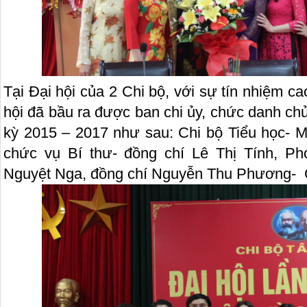
Tại Đại hội của 2 Chi bộ, với sự tín nhiệm c
hội đã bầu ra được ban chi ủy, chức danh ch
kỳ 2015 – 2017 như sau: Chi bộ Tiểu học- 
chức vụ Bí thư- đồng chí Lê Thị Tính, Ph
Nguyệt Nga, đồng chí Nguyễn Thu Phương- C