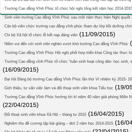
Trường Cao đẳng Vĩnh Phúc tổ chức hội nghị tổng kết năm học 2014-201
Sinh viên trường Cao đẳng Vĩnh Phúc sau một năm thực hiện Nghị quyết
Cán bộ viên chức trường cao đẳng vĩnh phúc tham dự lớp bồi dưỡng chính
(11/09/2015)
Chi bộ Xã hội tổ chức lễ kết nạp đảng viên
Niềm vui đến với sinh viên nghèo vượt khó trường Cao đẳng Vĩnh Phúc
Trường Cao đẳng Vĩnh Phúc Hội nghị phối hợp triển khai Công tác thực 
Trường Cao đẳng vĩnh Phúc tổ chức “tuần sinh hoạt công dân- học sinh, 
(16/09/2015)
Đại hội Đảng bộ trường Cao đẳng Vĩnh Phúc lần thứ VI nhiệm kỳ 2015- 2
(19/0
Giới thiệu, tư vấn việc làm và đối thoại sinh viên khoa Tiểu học
Trường Cao đẳng Vĩnh Phúc hướng tới kỉ niệm 40 năm giải phóng Miền Na
(22/04/2015)
(16/04/2015)
Đối thoại sinh viên khoa Xã Hội – tháng tư 2015
(16/0
Nghiệm thu đề cương tập bài giảng – đợt 2 năm học 2014-2015
(22/04/2015)