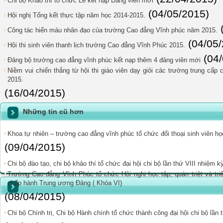
Chi bộ Khảo thí tổ chức Lễ kết nạp Đảng viên mới
(04/05/2015)
Hội nghị Tổng kết thực tập năm học 2014-2015.
Công tác hiến máu nhân đạo của trường Cao đẳng Vĩnh phúc năm 2015.
(04/05
Hội thi sinh viên thanh lịch trường Cao đẳng Vĩnh Phúc 2015.
(04
Đảng bộ trường cao đẳng vĩnh phúc kết nạp thêm 4 đảng viên mới
Niềm vui chiến thắng từ hội thi giáo viên dạy giỏi các trường trung cấp
2015.
(16/04/2015)
Những tin cũ hơn
Khoa tự nhiên – trường cao đẳng vĩnh phúc tổ chức đối thoại sinh viên h
(09/04/2015)
Chi bộ đào tạo, chi bộ khảo thí tổ chức đại hội chi bộ lần thứ VIII nhiệm 
Trường Cao đẳng Vĩnh Phúc tổ chức Hội nghị học tập, quán triệt và tri
chấp hành Trung ương Đảng ( Khóa VI)
(08/04/2015)
Chi bộ Chính trị, Chi bộ Hành chính tổ chức thành công đại hội chi bộ lần