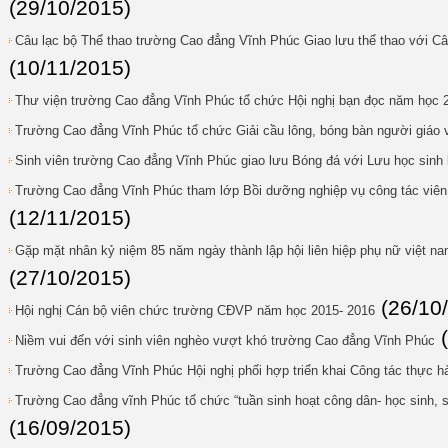
(29/10/2015)
Câu lạc bộ Thể thao trường Cao đẳng Vĩnh Phúc Giao lưu thể thao với Câ
(10/11/2015)
Thư viện trường Cao đẳng Vĩnh Phúc tổ chức Hội nghị bạn đọc năm học 
Trường Cao đẳng Vĩnh Phúc tổ chức Giải cầu lông, bóng bàn người giáo 
Sinh viên trường Cao đẳng Vĩnh Phúc giao lưu Bóng đá với Lưu học sinh 
Trường Cao đẳng Vĩnh Phúc tham lớp Bồi dưỡng nghiệp vụ công tác viên 
(12/11/2015)
Gặp mặt nhân kỷ niệm 85 năm ngày thành lập hội liên hiệp phụ nữ việt na
(27/10/2015)
(26/10
Hội nghị Cán bộ viên chức trường CĐVP năm học 2015- 2016
Niềm vui đến với sinh viên nghèo vượt khó trường Cao đẳng Vĩnh Phúc
Trường Cao đẳng Vĩnh Phúc Hội nghị phối hợp triển khai Công tác thực 
Trường Cao đẳng vĩnh Phúc tổ chức “tuần sinh hoạt công dân- học sinh, 
(16/09/2015)