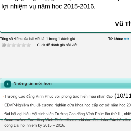
lợi nhiệm vụ năm học 2015-2016.
Vũ T
Tổng số điểm của bài viết là: 1 trong 1 đánh giá
Từ khóa:
n/a
Click để đánh giá bài viết
Những tin mới hơn
(10/1
Trường Cao đẳng Vĩnh Phúc với phong trào hiến máu nhân đạo
CĐVP-Nghiệm thu đề cương Nghiên cứu khoa học cấp cơ sở năm học 20
Đại hội đại biểu Hội sinh viên Trường Cao đẳng Vĩnh Phúc lần thứ III, nh
Đoàn trường Cao đẳng Vĩnh Phúc tiếp tục chỉ đạo Chi đoàn Cán bộ viên 
công Đại hội nhiệm kỳ 2015 – 2016.