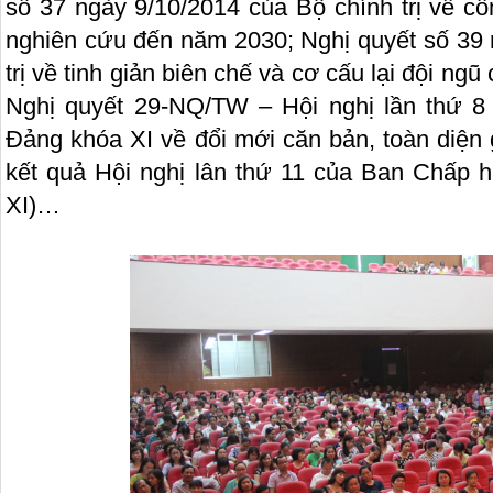
số 37 ngày 9/10/2014 của Bộ chính trị về cô
nghiên cứu đến năm 2030; Nghị quyết số 39 
trị về tinh giản biên chế và cơ cấu lại đội ng
Nghị quyết 29-NQ/TW – Hội nghị lần thứ 
Đảng khóa XI về đổi mới căn bản, toàn diện 
kết quả Hội nghị lân thứ 11 của Ban Chấp
XI)…