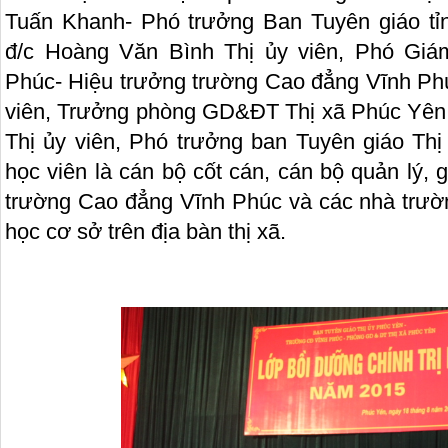
Tuấn Khanh- Phó trưởng Ban Tuyên giáo tỉ
đ/c Hoàng Văn Bình Thị ủy viên, Phó Gi
Phúc- Hiệu trưởng trường Cao đẳng Vĩnh Phú
viên, Trưởng phòng GD&ĐT Thị xã Phúc Yên,
Thị ủy viên, Phó trưởng ban Tuyên giáo Th
học viên là cán bộ cốt cán, cán bộ quản lý, 
trường Cao đẳng Vĩnh Phúc và các nhà trườ
học cơ sở trên địa bàn thị xã.