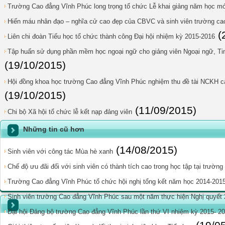
Trường Cao đẳng Vĩnh Phúc long trọng tổ chức Lễ khai giảng năm học mớ
Hiến máu nhân đạo – nghĩa cử cao đẹp của CBVC và sinh viên trường ca
(
Liên chi đoàn Tiểu học tổ chức thành công Đại hội nhiệm kỳ 2015-2016
Tập huấn sử dụng phần mềm học ngoại ngữ cho giảng viên Ngoại ngữ, Tin
(19/10/2015)
Hội đồng khoa học trường Cao đẳng Vĩnh Phúc nghiệm thu đề tài NCKH c
(19/10/2015)
(11/09/2015)
Chi bộ Xã hội tổ chức lễ kết nạp đảng viên
Những tin cũ hơn
(14/08/2015)
Sinh viên với công tác Mùa hè xanh
Chế độ ưu đãi đối với sinh viên có thành tích cao trong học tập tại trườn
Trường Cao đẳng Vĩnh Phúc tổ chức hội nghị tổng kết năm học 2014-201
Sinh viên trường Cao đẳng Vĩnh Phúc sau một năm thực hiện Nghị quyết
Đại hội Đảng bộ trường Cao đẳng Vĩnh Phúc lần thứ VI nhiệm kỳ 2015- 2