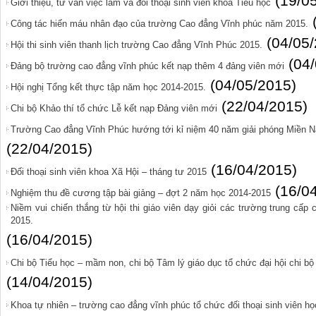
(19/0
Giới thiệu, tư vấn việc làm và đối thoại sinh viên khoa Tiểu học
Công tác hiến máu nhân đạo của trường Cao đẳng Vĩnh phúc năm 2015.
(04/05
Hội thi sinh viên thanh lịch trường Cao đẳng Vĩnh Phúc 2015.
(04
Đảng bộ trường cao đẳng vĩnh phúc kết nạp thêm 4 đảng viên mới
(04/05/2015)
Hội nghị Tổng kết thực tập năm học 2014-2015.
(22/04/2015)
Chi bộ Khảo thí tổ chức Lễ kết nạp Đảng viên mới
Trường Cao đẳng Vĩnh Phúc hướng tới kỉ niệm 40 năm giải phóng Miền Na
(22/04/2015)
(16/04/2015)
Đối thoại sinh viên khoa Xã Hội – tháng tư 2015
(16/0
Nghiệm thu đề cương tập bài giảng – đợt 2 năm học 2014-2015
Niềm vui chiến thắng từ hội thi giáo viên dạy giỏi các trường trung cấp
2015.
(16/04/2015)
Chi bộ Tiểu học – mầm non, chi bộ Tâm lý giáo dục tổ chức đại hội chi bộ 
(14/04/2015)
Khoa tự nhiên – trường cao đẳng vĩnh phúc tổ chức đối thoại sinh viên h