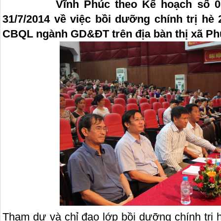
Vĩnh Phúc theo Kế hoạch số 
31/7/2014 về việc bồi dưỡng chính trị hè
CBQL ngành GD&ĐT trên địa bàn thị xã Ph
Tham dự và chỉ đạo lớp bồi dưỡng chính trị