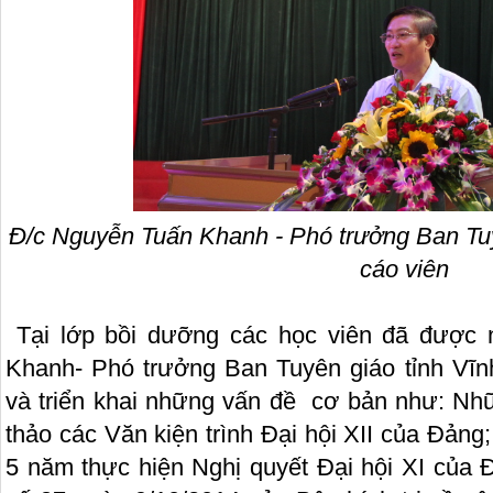
Đ/c Nguyễn Tuấn Khanh - Phó trưởng Ban Tuy
cáo viên
Tại lớp bồi dưỡng các học viên đã được 
Khanh- Phó trưởng Ban Tuyên giáo tỉnh Vĩnh
và triển khai những vấn đề cơ bản như: Nhữ
thảo các Văn kiện trình Đại hội XII của Đảng; 
5 năm thực hiện Nghị quyết Đại hội XI của 