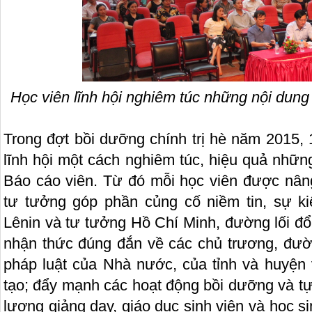
Học viên lĩnh hội nghiêm túc những nội dung
Trong đợt bồi dưỡng chính trị hè năm 2015,
lĩnh hội một cách nghiêm túc, hiệu quả nhữn
Báo cáo viên. Từ đó mỗi học viên được nâng
tư tưởng góp phần củng cố niềm tin, sự k
Lênin và tư tưởng Hồ Chí Minh, đường lối đổ
nhận thức đúng đắn về các chủ trương, đườn
pháp luật của Nhà nước, của tỉnh và huyện 
tạo; đẩy mạnh các hoạt động bồi dưỡng và t
lượng giảng dạy, giáo dục sinh viên và học s