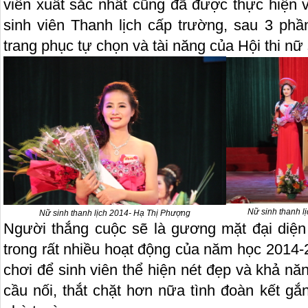
viên xuất sắc nhất cũng đã được thực hiện 
sinh viên Thanh lịch cấp trường, sau 3 phầ
trang phục tự chọn và tài năng của Hội thi nữ 
Nữ sinh thanh l
Nữ sinh thanh lịch 2014- Hạ Thị Phượng
Người thắng cuộc sẽ là gương mặt đại diệ
trong rất nhiều hoạt động của năm học 2014-2
chơi để sinh viên thể hiện nét đẹp và khả nă
cầu nối, thắt chặt hơn nữa tình đoàn kết gắ