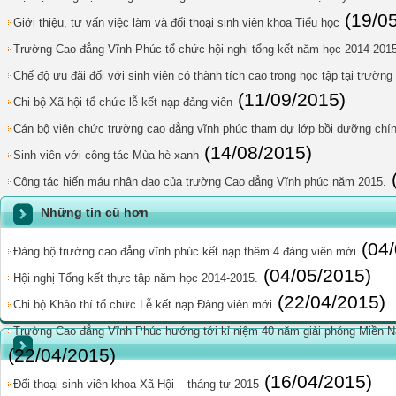
(19/0
Giới thiệu, tư vấn việc làm và đối thoại sinh viên khoa Tiểu học
Trường Cao đẳng Vĩnh Phúc tổ chức hội nghị tổng kết năm học 2014-201
Chế độ ưu đãi đối với sinh viên có thành tích cao trong học tập tại trườn
(11/09/2015)
Chi bộ Xã hội tổ chức lễ kết nạp đảng viên
Cán bộ viên chức trường cao đẳng vĩnh phúc tham dự lớp bồi dưỡng chính
(14/08/2015)
Sinh viên với công tác Mùa hè xanh
Công tác hiến máu nhân đạo của trường Cao đẳng Vĩnh phúc năm 2015.
Những tin cũ hơn
(04
Đảng bộ trường cao đẳng vĩnh phúc kết nạp thêm 4 đảng viên mới
(04/05/2015)
Hội nghị Tổng kết thực tập năm học 2014-2015.
(22/04/2015)
Chi bộ Khảo thí tổ chức Lễ kết nạp Đảng viên mới
Trường Cao đẳng Vĩnh Phúc hướng tới kỉ niệm 40 năm giải phóng Miền Na
(22/04/2015)
(16/04/2015)
Đối thoại sinh viên khoa Xã Hội – tháng tư 2015