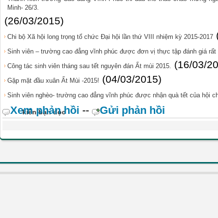
Minh- 26/3.
(26/03/2015)
Chi bộ Xã hội long trọng tổ chức Đại hội lần thứ VIII nhiệm kỳ 2015-2017
Sinh viên – trường cao đẳng vĩnh phúc được đơn vị thực tập đánh giá rất
(16/03/2
Công tác sinh viên tháng sau tết nguyên đán Ất mùi 2015.
(04/03/2015)
Gặp mặt đầu xuân Ất Mùi -2015!
Sinh viên nghèo- trường cao đẳng vĩnh phúc được nhận quà tết của hội ch
Xem phản hồi
--
Gửi phản hồi
kiến bạn đọc