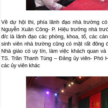
Về dự hội thi, phía lãnh đạo nhà trường c
Nguyễn Xuân Công- P. Hiệu trưởng nhà trư
đ/c là lãnh đạo các phòng, khoa, tổ, các cá
sinh viên nhà trường cũng có mặt rất đôn
Nhà giáo có uy tín, làm việc khách quan v
TS. Trần Thanh Tùng – Đảng ủy viên- Phó 
các ủy viên khác