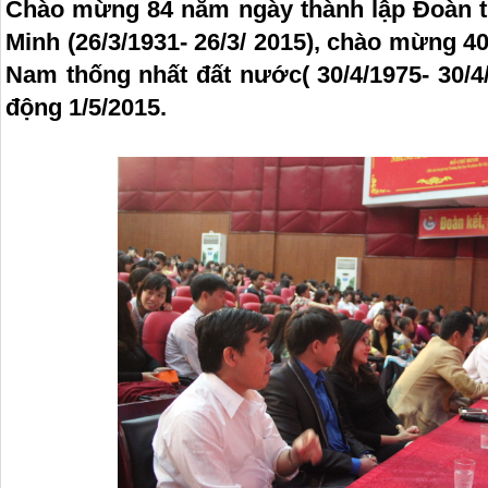
Chào mừng 84 năm ngày thành lập Đoàn t
Minh (26/3/1931- 26/3/ 2015), chào mừng 
Nam thống nhất đất nước( 30/4/1975- 30/4
động 1/5/2015.