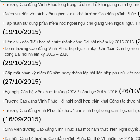
Trường Cao đẳng Vĩnh Phúc long trọng tổ chức Lễ khai giảng năm học mớ
Niềm vui đến với sinh viên nghèo vượt khó trường Cao đẳng Vĩnh Phúc
Tập huấn sử dụng phần mềm học ngoại ngữ cho giảng viên Ngoại ngữ, Tin
(19/10/2015)
(
Liên chi đoàn Tiểu học tổ chức thành công Đại hội nhiệm kỳ 2015-2016
Đoàn trường Cao đẳng Vĩnh Phúc tiếp tục chỉ đạo Chi đoàn Cán bộ viên 
công Đại hội nhiệm kỳ 2015 – 2016.
(29/10/2015)
Gặp mặt nhân kỷ niệm 85 năm ngày thành lập hội liên hiệp phụ nữ việt na
(27/10/2015)
(26/10
Hội nghị Cán bộ viên chức trường CĐVP năm học 2015- 2016
Trường Cao đẳng Vĩnh Phúc Hội nghị phối hợp triển khai Công tác thực 
Trường Cao đẳng vĩnh Phúc tổ chức “tuần sinh hoạt công dân- học sinh, 
(16/09/2015)
Sinh viên trường Cao đẳng Vĩnh Phúc sau một năm thực hiện Nghị quyết
Đại hội Đảng bộ trường Cao đẳng Vĩnh Phúc lần thứ VI nhiệm kỳ 2015- 2