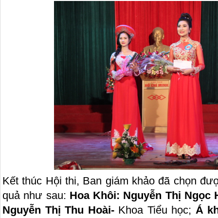
Kết thúc Hội thi, Ban giám khảo đã chọn đượ
quả như sau:
Hoa Khôi: Nguyễn Thị Ngọc 
Nguyễn Thị Thu Hoài-
Khoa Tiểu học;
Á
kh