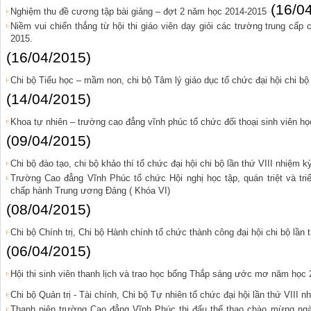
(16/0
Nghiệm thu đề cương tập bài giảng – đợt 2 năm học 2014-2015
Niềm vui chiến thắng từ hội thi giáo viên dạy giỏi các trường trung cấp
2015.
(16/04/2015)
Chi bộ Tiểu học – mầm non, chi bộ Tâm lý giáo dục tổ chức đại hội chi bộ 
(14/04/2015)
Khoa tự nhiên – trường cao đẳng vĩnh phúc tổ chức đối thoại sinh viên h
(09/04/2015)
Chi bộ đào tạo, chi bộ khảo thí tổ chức đại hội chi bộ lần thứ VIII nhiệm 
Trường Cao đẳng Vĩnh Phúc tổ chức Hội nghị học tập, quán triệt và tri
chấp hành Trung ương Đảng ( Khóa VI)
(08/04/2015)
Chi bộ Chính trị, Chi bộ Hành chính tổ chức thành công đại hội chi bộ lần
(06/04/2015)
Hội thi sinh viên thanh lịch và trao học bổng Thắp sáng ước mơ năm học
Chi bộ Quản trị - Tài chính, Chi bộ Tự nhiên tổ chức đại hội lần thứ VIII 
Thanh niên trường Cao đẳng Vĩnh Phúc thi đấu thể thao chào mừng ngà