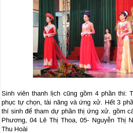
Sinh viên thanh lịch cũng gồm 4 phần thi: 
phục tự chọn, tài năng và ứng xử. Hết 3 ph
thí sinh để tham dự phần thị ứng xử. gồm cá
Phương, 04 Lê Thị Thoa, 05- Nguyễn Thị N
Thu Hoài