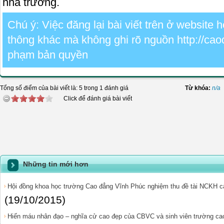
nhà trường.
Chú ý: Việc đăng lại bài viết trên ở website
thông khác mà không ghi rõ nguồn http://cao
phạm bản quyền
Tổng số điểm của bài viết là: 5 trong 1 đánh giá
Từ khóa:
n/a
Click để đánh giá bài viết
Những tin mới hơn
Hội đồng khoa học trường Cao đẳng Vĩnh Phúc nghiệm thu đề tài NCKH c
(19/10/2015)
Hiến máu nhân đạo – nghĩa cử cao đẹp của CBVC và sinh viên trường ca