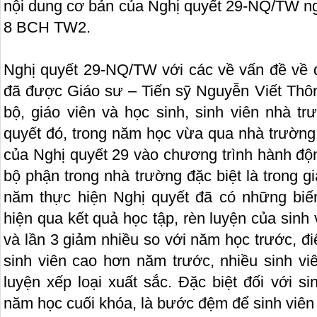
nội dung cơ bản của Nghị quyết 29-NQ/TW ng
8 BCH TW2.
Nghị quyết 29-NQ/TW với các về vấn đề về đ
đã được Giáo sư – Tiến sỹ Nguyễn Viết Thông
bộ, giáo viên và học sinh, sinh viên nhà tr
quyết đó, trong năm học vừa qua nhà trường
của Nghị quyết 29 vào chương trình hành độn
bộ phận trong nhà trường đặc biệt là trong 
năm thực hiện Nghị quyết đã có những biến
hiện qua kết quả học tập, rèn luyện của sinh vi
và lần 3 giảm nhiều so với năm học trước, đ
sinh viên cao hơn năm trước, nhiều sinh vi
luyện xếp loại xuất sắc. Đặc biệt đối với s
năm học cuối khóa, là bước đệm để sinh viên 