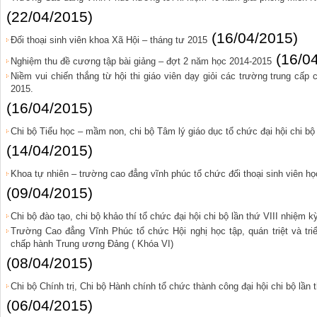
(22/04/2015)
(16/04/2015)
Đối thoại sinh viên khoa Xã Hội – tháng tư 2015
(16/0
Nghiệm thu đề cương tập bài giảng – đợt 2 năm học 2014-2015
Niềm vui chiến thắng từ hội thi giáo viên dạy giỏi các trường trung cấp
2015.
(16/04/2015)
Chi bộ Tiểu học – mầm non, chi bộ Tâm lý giáo dục tổ chức đại hội chi bộ 
(14/04/2015)
Khoa tự nhiên – trường cao đẳng vĩnh phúc tổ chức đối thoại sinh viên h
(09/04/2015)
Chi bộ đào tạo, chi bộ khảo thí tổ chức đại hội chi bộ lần thứ VIII nhiệm 
Trường Cao đẳng Vĩnh Phúc tổ chức Hội nghị học tập, quán triệt và tri
chấp hành Trung ương Đảng ( Khóa VI)
(08/04/2015)
Chi bộ Chính trị, Chi bộ Hành chính tổ chức thành công đại hội chi bộ lần
(06/04/2015)