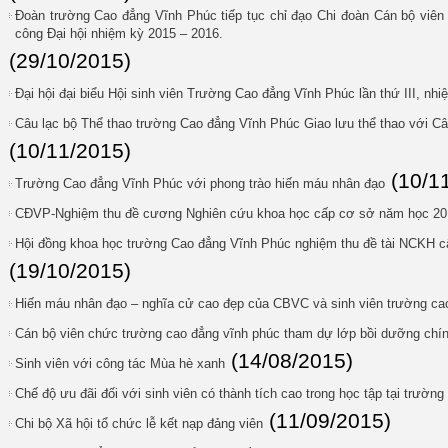
Đoàn trường Cao đẳng Vĩnh Phúc tiếp tục chỉ đạo Chi đoàn Cán bộ viên 
công Đại hội nhiệm kỳ 2015 – 2016.
(29/10/2015)
Đại hội đại biểu Hội sinh viên Trường Cao đẳng Vĩnh Phúc lần thứ III, nh
Câu lạc bộ Thể thao trường Cao đẳng Vĩnh Phúc Giao lưu thể thao với Câ
(10/11/2015)
(10/1
Trường Cao đẳng Vĩnh Phúc với phong trào hiến máu nhân đạo
CĐVP-Nghiệm thu đề cương Nghiên cứu khoa học cấp cơ sở năm học 20
Hội đồng khoa học trường Cao đẳng Vĩnh Phúc nghiệm thu đề tài NCKH c
(19/10/2015)
Hiến máu nhân đạo – nghĩa cử cao đẹp của CBVC và sinh viên trường ca
Cán bộ viên chức trường cao đẳng vĩnh phúc tham dự lớp bồi dưỡng chính
(14/08/2015)
Sinh viên với công tác Mùa hè xanh
Chế độ ưu đãi đối với sinh viên có thành tích cao trong học tập tại trườn
(11/09/2015)
Chi bộ Xã hội tổ chức lễ kết nạp đảng viên