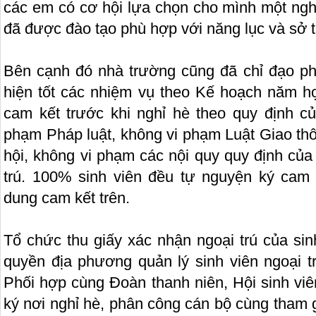
các em có cơ hội lựa chọn cho mình một ng
đã được đào tạo phù hợp với năng lục và sở t
Bên cạnh đó nhà trường cũng đã chỉ đạo ph
hiện tốt các nhiệm vụ theo Kế hoạch năm họ
cam kết trước khi nghỉ hè theo quy định c
phạm Pháp luật, không vi phạm Luật Giao th
hội, không vi phạm các nội quy quy định của
trú. 100% sinh viên đều tự nguyện ký cam k
dung cam kết trên.
Tổ chức thu giấy xác nhận ngoại trú của sin
quyền địa phương quản lý sinh viên ngoại t
Phối hợp cùng Đoàn thanh niên, Hội sinh viê
ký nơi nghỉ hè, phân công cán bộ cùng tham 