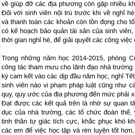
về giúp đỡ các địa phương còn gặp nhiều khó
Đối với sinh viên nội trú trước khi về nghỉ h
và thanh toán các khoản còn tồn đọng cho tổ
có kế hoạch bảo quản tài sản của sinh viên,
thời gian nghỉ hè, để giải quyết các công việc 
Trong những năm học 2014-2015, phòng Côn
công tác tham mưu cho lãnh đạo nhà trường v
ký cam kết vào các dịp đầu năm học, nghỉ Tết
sinh viên nào vi phạm pháp luật cũng như cá
quy, quy ước của địa phương đến mức phải xử 
Đạt được các kết quả trên là nhờ sự quan tâ
dục của nhà trường, các tổ chức đoàn thể, ý
tinh thần tự giác tích cực, khắc phục khó k
các em để việc học tập và rèn luyện tốt hơn