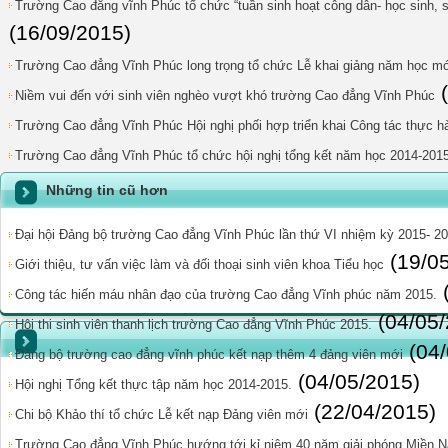
Trường Cao đẳng vĩnh Phúc tổ chức “tuần sinh hoạt công dân- học sinh, 
(16/09/2015)
Trường Cao đẳng Vĩnh Phúc long trọng tổ chức Lễ khai giảng năm học mớ
Niềm vui đến với sinh viên nghèo vượt khó trường Cao đẳng Vĩnh Phúc
Trường Cao đẳng Vĩnh Phúc Hội nghị phối hợp triển khai Công tác thực 
Trường Cao đẳng Vĩnh Phúc tổ chức hội nghị tổng kết năm học 2014-201
Những tin cũ hơn
Đại hội Đảng bộ trường Cao đẳng Vĩnh Phúc lần thứ VI nhiệm kỳ 2015- 2
(19/0
Giới thiệu, tư vấn việc làm và đối thoại sinh viên khoa Tiểu học
Công tác hiến máu nhân đạo của trường Cao đẳng Vĩnh phúc năm 2015.
(04/05
Hội thi sinh viên thanh lịch trường Cao đẳng Vĩnh Phúc 2015.
(04
Đảng bộ trường cao đẳng vĩnh phúc kết nạp thêm 4 đảng viên mới
(04/05/2015)
Hội nghị Tổng kết thực tập năm học 2014-2015.
(22/04/2015)
Chi bộ Khảo thí tổ chức Lễ kết nạp Đảng viên mới
Trường Cao đẳng Vĩnh Phúc hướng tới kỉ niệm 40 năm giải phóng Miền Na