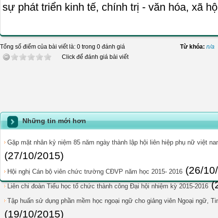
sự phát triển kinh tế, chính trị - văn hóa, xã 
Tổng số điểm của bài viết là: 0 trong 0 đánh giá
Từ khóa:
n/a
Click để đánh giá bài viết
Những tin mới hơn
Gặp mặt nhân kỷ niệm 85 năm ngày thành lập hội liên hiệp phụ nữ việt na
(27/10/2015)
(26/10
Hội nghị Cán bộ viên chức trường CĐVP năm học 2015- 2016
(
Liên chi đoàn Tiểu học tổ chức thành công Đại hội nhiệm kỳ 2015-2016
Tập huấn sử dụng phần mềm học ngoại ngữ cho giảng viên Ngoại ngữ, Tin
(19/10/2015)