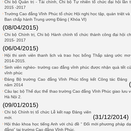
Chi bộ Quản trị - Tài chính, Chi bộ Tự nhiên tổ chức đại hội lần 
2015 -2017
Trường Cao đẳng Vĩnh Phúc tổ chức Hội nghị học tập, quán triệt và t
Ban chấp hành Trung ương Đảng ( Khóa VI)
(08/04/2015)
Chi bộ Chính trị, Chi bộ Hành chính tổ chức thành công đại hội ch
2015- 2017
(06/04/2015)
Hội thi sinh viên thanh lịch và trao học bổng Thắp sáng ước m
2014-2015.
Sinh viên nghèo- trường cao đẳng vĩnh phúc được nhận quà tết củ
vĩnh phúc
Đảng Bộ trường Cao đẳng Vĩnh Phúc tổng kết Công tác Đảng
năm 2014
Câu lạc bộ Thể dục thể thao trường Cao đẳng Vĩnh Phúc giao lưu 
Hà Nội 2.
(09/01/2015)
Chi bộ Chính trị tổ chức Lễ kết nạp Đảng viên
(31/12/2014)
mới.
Hội thảo khoa học tiếng Anh với chủ đề “ Đổi mới phương pháp dạ
đẳng” tại trường Cao đẳng Vĩnh Phúc.