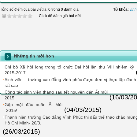
Tổng số điểm của bài viết là: 0 trong 0 đánh giá
Từ khóa:
vĩnh
Click để đánh giá bài viết
Những tin mới hơn
Chi bộ Xã hội long trọng tổ chức Đại hội lần thứ VIII nhiệm kỳ
2015-2017
Sinh viên – trường cao đẳng vĩnh phúc được đơn vị thực tập đánh
rất cao
Công tác sinh viên tháng sau tết nguyên đán Ất mùi
(16/03/2
2015.
Gặp mặt đầu xuân Ất Mùi
(04/03/2015)
-2015!
Thanh niên trường Cao đẳng Vĩnh Phúc thi đấu thể thao chào mừng
Hồ Chí Minh- 26/3.
(26/03/2015)