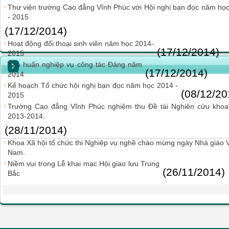
Thư viện trường Cao đẳng Vĩnh Phúc với Hội nghị bạn đọc năm họ
- 2015
(17/12/2014)
Hoạt động đối thoại sinh viên năm học 2014-
(17/12/2014)
2015
Tập huấn nghiệp vụ công tác Đảng năm
(17/12/2014)
2014
Kế hoạch Tổ chức hội nghị bạn đọc năm học 2014 -
(08/12/20
2015
Trường Cao đẳng Vĩnh Phúc nghiệm thu Đề tài Nghiên cứu kho
2013-2014.
(28/11/2014)
Khoa Xã hội tổ chức thi Nghiệp vụ nghề chào mừng ngày Nhà giáo V
Nam.
Niềm vui trong Lễ khai mạc Hội giao lưu Trung
(26/11/2014)
Bắc