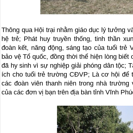
Thông qua Hội trại nhằm giáo dục lý tưởng 
hệ trẻ; Phát huy truyền thống, tinh thần x
đoàn kết, năng động, sáng tạo của tuổi trẻ
bảo vệ Tổ quốc, đồng thời thể hiện lòng biết 
đã hy sinh vì sự nghiệp giải phóng dân tộc; 
ích cho tuổi trẻ trường CĐVP; Là cơ hội để
các đoàn viên thanh niên trong nhà trường 
của các đơn vị bạn trên địa bàn tỉnh Vĩnh Phú