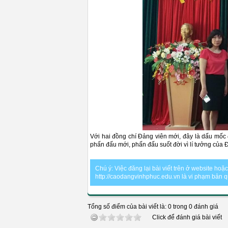
Với hai đồng chí Đảng viên mới, đây là dấu mốc 
phấn đấu mới, phấn đấu suốt đời vì lí tưởng của Đ
Chú ý: Việc đăng lại bài viết trên ở website ho
http://caodangvinhphuc.edu.vn là vi phạm bản 
Tổng số điểm của bài viết là: 0 trong 0 đánh giá
Click để đánh giá bài viết