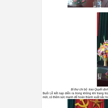
Bí thư chi bộ trao Quyết đị
Buổi Lễ kết nạp diễn ra trong không khí trang tr
mới, có thêm sức mạnh để hoàn thành xuất sắc hơ