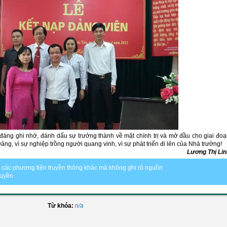
đáng ghi nhớ, đánh dấu sự trưởng thành về mặt chính trị và mở đầu cho giai đo
ảng, vì sự nghiệp trồng người quang vinh, vì sự phát triển đi lên của Nhà trường!
Lương Thị Lin
ặc các phương tiện truyền thông khác mà không ghi rõ nguồn
quyền
Từ khóa:
n/a