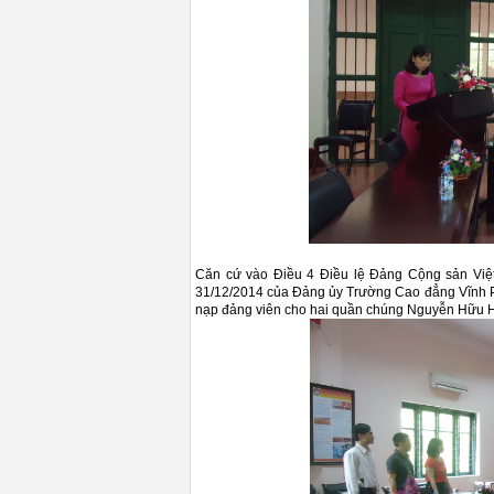
Căn cứ vào Điều 4 Điều lệ Đảng Cộng sản Việ
31/12/2014 của Đảng ủy Trường Cao đẳng Vĩnh P
nạp đảng viên cho hai quần chúng Nguyễn Hữu Hi