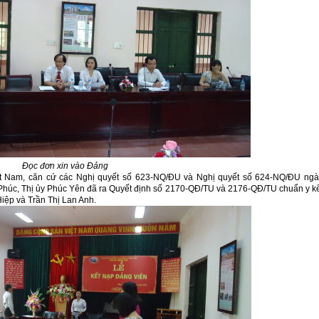
Đọc đơn xin vào Đảng
t Nam, căn cứ các Nghị quyết số 623-NQ/ĐU và Nghị quyết số 624-NQ/ĐU ngà
húc, Thị ủy Phúc Yên đã ra Quyết định số 2170-QĐ/TU và 2176-QĐ/TU chuẩn y k
ệp và Trần Thị Lan Anh.