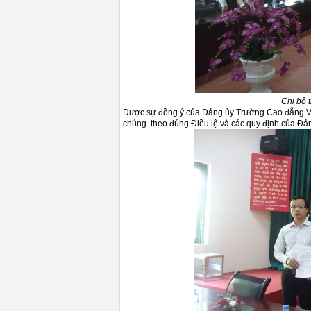
Chi bộ 
Được sự đồng ý của Đảng ủy Trường Cao đẳng Vĩn
chúng theo đúng Điều lệ và các quy định của Đả