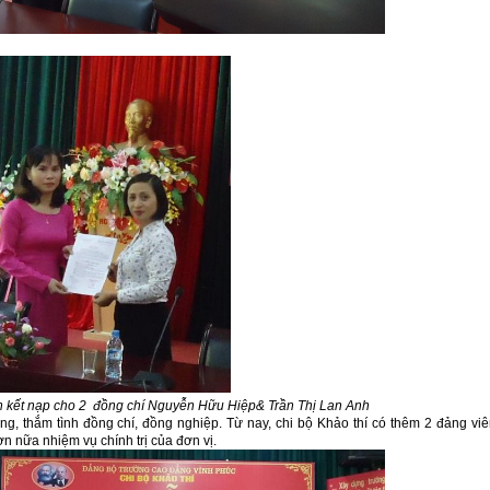
nh kết nạp cho 2 đồng chí Nguyễn Hữu Hiệp& Trần Thị Lan Anh
ọng, thắm tình đồng chí, đồng nghiệp. Từ nay, chi bộ Khảo thí có thêm 2 đảng vi
n nữa nhiệm vụ chính trị của đơn vị.