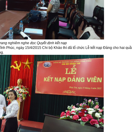
trang nghiêm nghe đọc Quyết định kết nạp
h Phúc, ngày 15/4/2015 Chi bộ Khảo thí đã tổ chức Lễ kết nạp Đảng cho hai qu
ng.