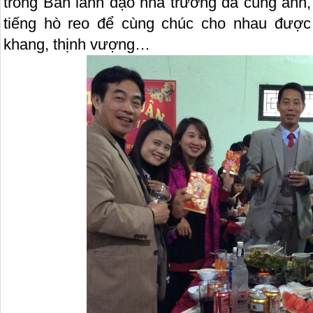
trong Ban lãnh đạo nhà trường đã cùng anh,
tiếng hò reo để cùng chúc cho nhau được
khang, thịnh vượng…