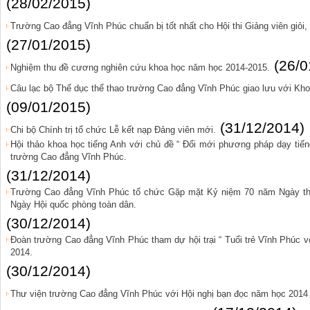
(28/02/2015)
Trường Cao đẳng Vĩnh Phúc chuẩn bị tốt nhất cho Hội thi Giảng viên giỏi,
(27/01/2015)
(26/0
Nghiệm thu đề cương nghiên cứu khoa học năm học 2014-2015.
Câu lạc bộ Thể dục thể thao trường Cao đẳng Vĩnh Phúc giao lưu với Kh
(09/01/2015)
(31/12/2014)
Chi bộ Chính trị tổ chức Lễ kết nạp Đảng viên mới.
Hội thảo khoa học tiếng Anh với chủ đề “ Đổi mới phương pháp dạy tiến
trường Cao đẳng Vĩnh Phúc.
(31/12/2014)
Trường Cao đẳng Vĩnh Phúc tổ chức Gặp mặt Kỷ niệm 70 năm Ngày th
Ngày Hội quốc phòng toàn dân.
(30/12/2014)
Đoàn trường Cao đẳng Vĩnh Phúc tham dự hội trại “ Tuổi trẻ Vĩnh Phúc 
2014.
(30/12/2014)
Thư viện trường Cao đẳng Vĩnh Phúc với Hội nghị bạn đọc năm học 2014 