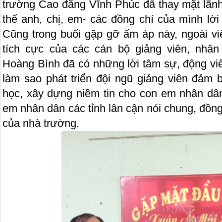
trường Cao đẳng Vĩnh Phúc đã thay mặt lãnh
thể anh, chị, em- các đồng chí của mình lờ
Cũng trong buổi gặp gỡ ấm áp này, ngoài v
tích cực của các cán bộ giảng viên, nhân
Hoàng Bình đã có những lời tâm sự, động viên r
làm sao phát triển đội ngũ giảng viên đảm 
học, xây dựng niềm tin cho con em nhân dân
em nhân dân các tỉnh lân cận nói chung, đồn
của nhà trường.