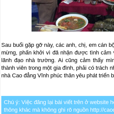
Sau buổi gặp gỡ này, các anh, chị, em cán bộ 
mừng, phấn khởi vì đã nhận được tình cảm
lãnh đạo nhà trường. Ai cũng cảm thấy m
thành viên trong một gia đình, phải có trách
nhà Cao đẳng Vĩnh phúc thân yêu phát triển 
Chú ý: Việc đăng lại bài viết trên ở website
thông khác mà không ghi rõ nguồn http://cao