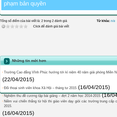
phạm bản quyền
Tổng số điểm của bài viết là: 2 trong 2 đánh giá
Từ khóa:
n/a
Click để đánh giá bài viết
Những tin mới hơn
Trường Cao đẳng Vĩnh Phúc hướng tới kỉ niệm 40 năm giải phóng Miền Na
(22/04/2015)
(16/04/2015)
Đối thoại sinh viên khoa Xã Hội – tháng tư 2015
(16/0
Nghiệm thu đề cương tập bài giảng – đợt 2 năm học 2014-2015
Niềm vui chiến thắng từ hội thi giáo viên dạy giỏi các trường trung cấp
2015.
(16/04/2015)