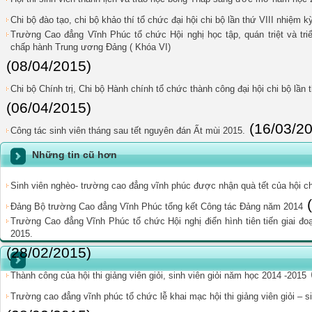
Chi bộ đào tạo, chi bộ khảo thí tổ chức đại hội chi bộ lần thứ VIII nhiệm 
Trường Cao đẳng Vĩnh Phúc tổ chức Hội nghị học tập, quán triệt và tri
chấp hành Trung ương Đảng ( Khóa VI)
(08/04/2015)
Chi bộ Chính trị, Chi bộ Hành chính tổ chức thành công đại hội chi bộ lần
(06/04/2015)
(16/03/2
Công tác sinh viên tháng sau tết nguyên đán Ất mùi 2015.
Những tin cũ hơn
Sinh viên nghèo- trường cao đẳng vĩnh phúc được nhận quà tết của hội ch
Đảng Bộ trường Cao đẳng Vĩnh Phúc tổng kết Công tác Đảng năm 2014
Trường Cao đẳng Vĩnh Phúc tổ chức Hội nghị điển hình tiên tiến giai đ
2015.
(28/02/2015)
Thành công của hội thi giảng viên giỏi, sinh viên giỏi năm học 2014 -2015
Trường cao đẳng vĩnh phúc tổ chức lễ khai mạc hội thi giảng viên giỏi – s