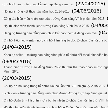
(22/04/2015)
Chi bộ Khảo thí tổ chức Lễ kết nạp Đảng viên mới
(04/05/2015)
Hội nghị Tổng kết thực tập năm học 2014-2015.
Công tác hiến máu nhân đạo của trường Cao đẳng Vĩnh phúc năm 2015.
(04/05
Hội thi sinh viên thanh lịch trường Cao đẳng Vĩnh Phúc 2015.
(04
Đảng bộ trường cao đẳng vĩnh phúc kết nạp thêm 4 đảng viên mới
Chi bộ Tiểu học – mầm non, chi bộ Tâm lý giáo dục tổ chức đại hội chi bộ 
(14/04/2015)
Khoa tự nhiên – trường cao đẳng vĩnh phúc tổ chức đối thoại sinh viên h
(09/04/2015)
Thanh niên trường Cao đẳng Vĩnh Phúc thi đấu thể thao chào mừng ngà
Minh- 26/3.
(26/03/2015)
Chi bộ Xã hội long trọng tổ chức Đại hội lần thứ VIII nhiệm kỳ 2015-2017
Sinh viên – trường cao đẳng vĩnh phúc được đơn vị thực tập đánh giá rất
Chi bộ Quản trị - Tài chính, Chi bộ Tự nhiên tổ chức đại hội lần thứ VIII 
Hội thi sinh viên thanh lịch và trao học bổng Thắp sáng ước mơ năm học