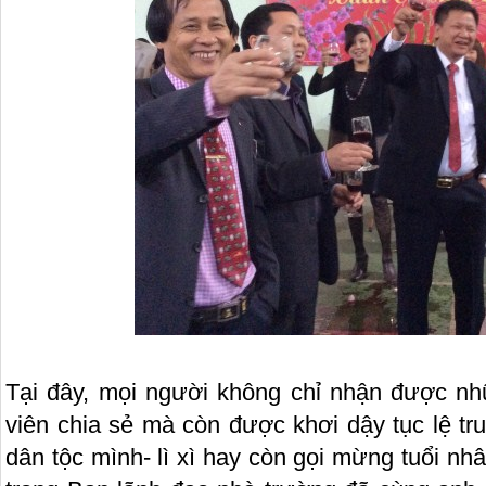
Tại đây, mọi người không chỉ nhận được nh
viên chia sẻ mà còn được khơi dậy tục lệ tr
dân tộc mình- lì xì hay còn gọi mừng tuổi n