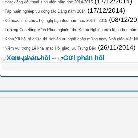
(17/12/2014)
Hoạt động đối thoại sinh viên năm học 2014-2015
(17/12/2014)
Tập huấn nghiệp vụ công tác Đảng năm 2014
(08/12/20
Kế hoạch Tổ chức hội nghị bạn đọc năm học 2014 - 2015
Trường Cao đẳng Vĩnh Phúc nghiệm thu Đề tài Nghiên cứu khoa học năm
Khoa Xã hội tổ chức thi Nghiệp vụ nghề chào mừng ngày Nhà giáo Việt N
(26/11/2014)
Niềm vui trong Lễ khai mạc Hội giao lưu Trung Bắc
Xem phản hồi
--
Gửi phản hồi
kiến bạn đọc