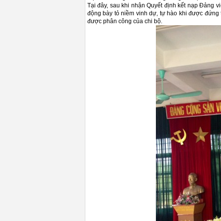
Tại đây, sau khi nhận Quyết định kết nạp Đảng vi
động bày tỏ niềm vinh dự, tự hào khi được đứng
được phân công của chi bộ.