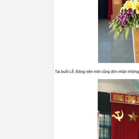
Tại buổi Lễ, Đảng viên mới cũng đón nhận những 