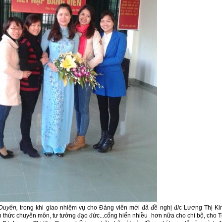
 Duyên,
trong khi giao nhiệm vụ cho Đảng viên mới đã đề nghị đ/c Lương Thị K
kiến thức chuyên môn, tư tưởng đạo đức...cống hiến nhiều hơn nữa cho chi bộ, cho 