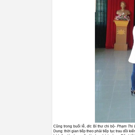
Cũng trong buổi lễ, đ/c Bí thư chi bộ-
Phạm Thị
Dung: thời gian tiếp theo phải tiếp tục trau dồi 