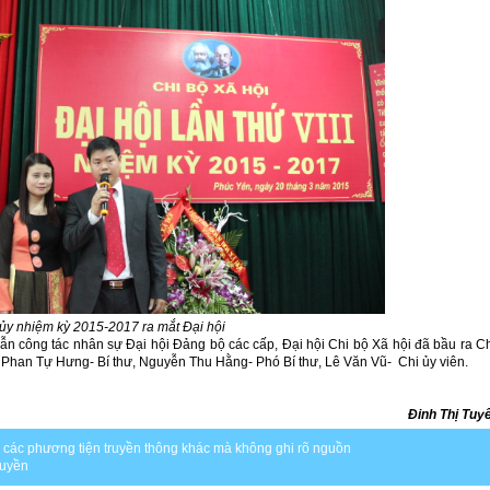
ủy nhiệm kỳ 2015-2017 ra mắt Đại hội
dẫn công tác nhân sự Đại hội Đảng bộ các cấp, Đại hội Chi bộ Xã hội đã bầu ra C
 Phan Tự Hưng- Bí thư, Nguyễn Thu Hằng- Phó Bí thư, Lê Văn Vũ- Chi ủy viên.
Đinh Thị Tuy
ặc các phương tiện truyền thông khác mà không ghi rõ nguồn
quyền