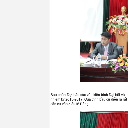
Sau phần Dự thảo các văn kiện trình Đại hội và t
nhiệm kỳ 2015-2017. Qúa trình bầu cử diễn ra rất
căn cứ vào điều lệ Đảng.