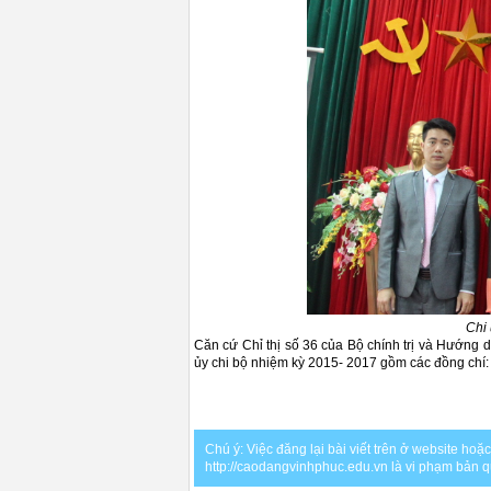
Chi 
Căn cứ Chỉ thị số 36 của Bộ chính trị và Hướng 
ủy chi bộ nhiệm kỳ 2015- 2017 gồm các đồng chí:
Chú ý: Việc đăng lại bài viết trên ở website ho
http://caodangvinhphuc.edu.vn là vi phạm bản 