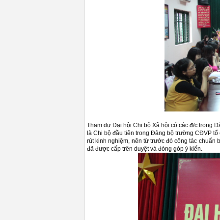
Tham dự Đại hội Chi bộ Xã hội có các đ/c trong Đ
là Chi bộ đầu tiên trong Đảng bộ trường CĐVP tổ
rút kinh nghiệm, nên từ trước đó công tác chuẩn b
đã được cấp trên duyệt và đóng góp ý kiến.