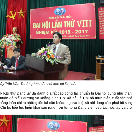
 ủy Trần Văn Thuận phát biểu chỉ đạo tại Đại hội
ận- P.Bí thư Đảng ủy đã đánh giá rất cao công tác chuẩn bị Đại hội cũng như thà
Thuận đã biểu dương và khẳng định Cb. Xã hội là Chi bộ thực hiện xuất sắc nh
thẳng thắn chỉ ra những tồn tại cần khắc phục và một số nội dung cần phải bổ sun
i bộ tiếp tục triển khai sâu rộng hơn tới từng Đảng viên tiếp tục học tập và th