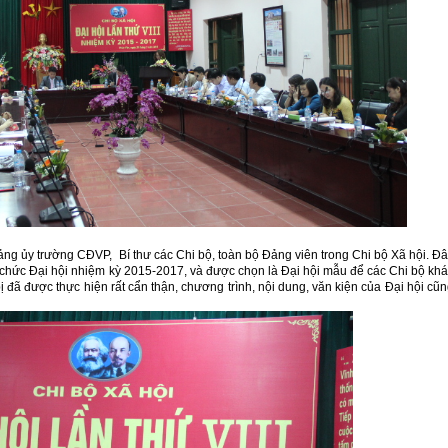
ảng ủy trường CĐVP, Bí thư các Chi bộ, toàn bộ Đảng viên trong Chi bộ Xã hội. Đ
 chức Đại hội nhiệm kỳ 2015-2017, và được chọn là Đại hội mẫu để các Chi bộ kh
ị đã được thực hiện rất cẩn thận, chương trình, nội dung, văn kiện của Đại hội cũ