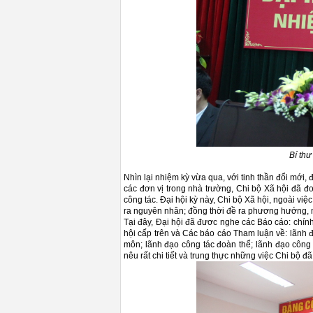
Bí thư
Nhìn lại nhiệm kỳ vừa qua, với tinh thần đổi mới
các đơn vị trong nhà trường, Chi bộ Xã hội đã đ
công tác. Đại hội kỳ này, Chi bộ Xã hội, ngoài việ
ra nguyên nhân; đồng thời đề ra phương hướng, mụ
Tại đây, Đại hội đã đươc nghe các Báo cáo: chính
hội cấp trên và Các báo cáo Tham luận về: lãnh đ
môn; lãnh đạo công tác đoàn thể; lãnh đạo công 
nêu rất chi tiết và trung thực những việc Chi bộ