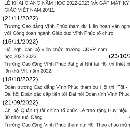
LỄ KHAI GIẢNG NĂM HỌC 2022-2023 VÀ GẶP MẶT K
GIÁO VIỆT NAM 20/11.
(21/11/2022)
Trường Cao đẳng Vĩnh Phúc tham dự Liên hoan văn nghệ
với Công đoàn ngành Giáo dục Vĩnh Phúc tổ chức
(15/11/2022)
Hội nghị cán bộ viên chức trường CĐVP năm
(23/10/
học 2022-2023
Trường Cao đẳng Vĩnh Phúc đạt giải Nhì tại Hội thi thiết b
lần thứ VII, năm 2022.
(18/10/2022)
Đoàn trường Cao đẳng Vĩnh Phúc tham dự Hội thi “Tôi - 
Đại hội Đoàn các cấp tiến tới Đại hội Đoàn tỉnh Vĩnh Phú
(21/09/2022)
Chi bộ Quản trị tài chính tổ chức Lễ trao tặng Huy hiệu
30 năm tuổi Đảng
Trường Cao đẳng Vinh Phúc tham dự Hội Thao chào mừng