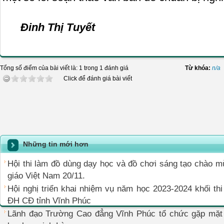
Đinh Thị Tuyết
Tổng số điểm của bài viết là: 1 trong 1 đánh giá
Từ khóa:
n/a
Click để đánh giá bài viết
Những tin mới hơn
Hội thi làm đồ dùng dạy học và đồ chơi sáng tạo chào 
giáo Việt Nam 20/11.
Hội nghị triển khai nhiệm vụ năm học 2023-2024 khối th
ĐH CĐ tỉnh Vĩnh Phúc
Lãnh đạo Trường Cao đẳng Vĩnh Phúc tổ chức gặp mặt