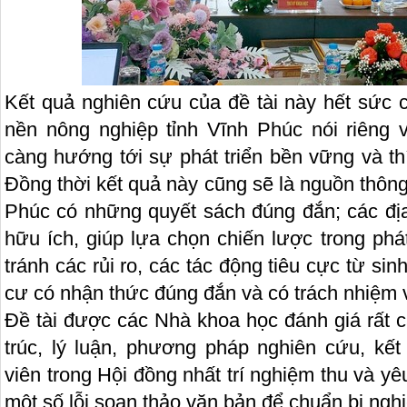
Kết quả nghiên cứu của đề tài này hết sức 
nền nông nghiệp tỉnh Vĩnh Phúc nói riêng
càng hướng tới sự phát triển bền vững và th
Đồng thời kết quả này cũng sẽ là nguồn thông 
Phúc có những quyết sách đúng đắn; các đị
hữu ích, giúp lựa chọn chiến lược trong phá
tránh các rủi ro, các tác động tiêu cực từ sin
cư có nhận thức đúng đắn và có trách nhiệm 
Đề tài được các Nhà khoa học đánh giá rất c
trúc, lý luận, phương pháp nghiên cứu, kết
viên trong Hội đồng nhất trí nghiệm thu và y
một số lỗi soạn thảo văn bản để chuẩn bị ngh