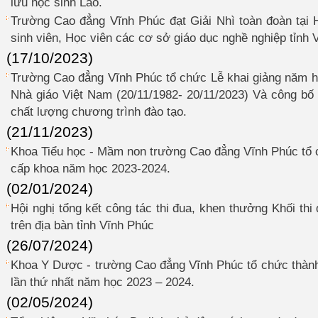
lưu học sinh Lào.
Trường Cao đẳng Vĩnh Phúc đạt Giải Nhì toàn đoàn tại 
sinh viên, Học viên các cơ sở giáo dục nghề nghiệp tỉnh
(17/10/2023)
Trường Cao đẳng Vĩnh Phúc tổ chức Lễ khai giảng năm 
Nhà giáo Việt Nam (20/11/1982- 20/11/2023) Và công bố 
chất lượng chương trình đào tạo.
(21/11/2023)
Khoa Tiểu học - Mầm non trường Cao đẳng Vĩnh Phúc tổ ch
cấp khoa năm học 2023-2024.
(02/01/2024)
Hội nghị tổng kết công tác thi đua, khen thưởng Khối th
trên địa bàn tỉnh Vĩnh Phúc
(26/07/2024)
Khoa Y Dược - trường Cao đẳng Vĩnh Phúc tổ chức thành
lần thứ nhất năm học 2023 – 2024.
(02/05/2024)