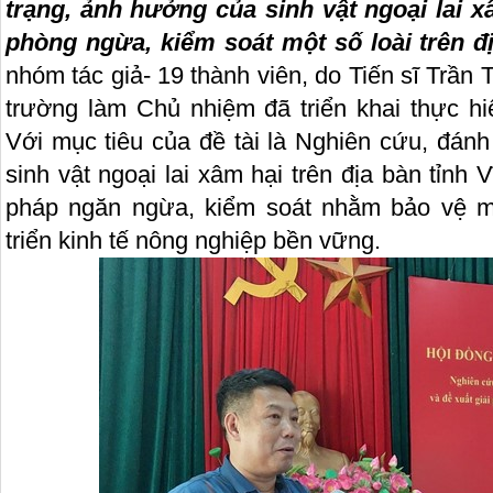
trạng, ảnh hưởng của sinh vật ngoại lai x
phòng ngừa, kiểm soát một số loài trên đ
nhóm tác giả- 19 thành viên, do Tiến sĩ Trầ
trường làm Chủ nhiệm đã triển khai thực hi
Với mục tiêu của đề tài là Nghiên cứu, đánh
sinh vật ngoại lai xâm hại trên địa bàn tỉnh 
pháp ngăn ngừa, kiểm soát nhằm bảo vệ m
triển kinh tế nông nghiệp bền vững.