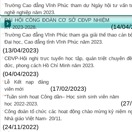
Trường Cao đẳng Vĩnh Phúc tham dự Ngày hội tư vấn t
nghề nghiệp năm 2023.
ĐẠI HỘI CÔNG ĐOÀN CƠ SỞ CĐVP NHIỆM
(14/04
KỲ 2023-2028.
Trường Cao đẳng Vĩnh Phúc tham gia giải thể thao cán bộ
Đại học, Cao đẳng tỉnh Vĩnh Phúc năm 2023.
(13/04/2023)
CĐVP-Hội nghị trực tuyến học tập, quán triệt chuyên đ
đức, phong cách Hồ Chí Minh năm 2023.
(04/04/2023)
Lễ Kết nạp đảng
(17/02/2023)
viên mới
“Tuần sinh hoạt Công dân– Học sinh sinh viên năm
(27
học 2022-2023.
Công đoàn tổ chức các hoạt động chào mừng kỷ niệm n
Nhà giáo Việt Nam- 20/11.
(24/11/2022)