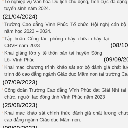
Tổ nghiệp vụ Văn hóa-Du lịch chủ động, tích cực đa dạng
tuyển sinh năm 2024.
(21/04/2024)
Trường Cao đẳng Vĩnh Phúc Tổ chức Hội nghị cán bộ 
năm học 2023 – 2024.
Tập huấn Công tác phòng cháy chữa cháy tại
(08/10
CĐVP năm 2023
Khai giảng lớp y tế thôn bản tại huyện Sông
(09/09/2
Lô- Vĩnh Phúc
Khai mạc chương trình khảo sát sơ bộ đánh giá chất lư
trình độ cao đẳng ngành Giáo dục Mầm non tại trường Ca
(07/09/2023)
Công đoàn Trường Cao đẳng Vĩnh Phúc đạt Giải Nhì tại 
chức, người lao động tỉnh Vĩnh Phúc năm 2023
(25/08/2023)
Khai mạc khảo sát chính thức đánh giá chất lượng chươn
cao đẳng ngành Giáo dục Mầm non.