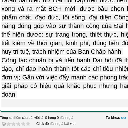
Đoàn đại biểu dự Đại hội cấp trên được tiế
xong và ra mắt BCH mới, được bầu chọn là
phẩm chất, đạo đức, lối sống, đại diện Cô
năng đóng góp vào sự thành công của Đại hộ
thể hiện được: sự trang trọng, thiết thực, hi
tiết kiệm về thời gian, kinh phí, đúng tiến 
huy trí tuệ, trách nhiệm của Ban Chấp hành.
Công tác chuẩn bị và tiến hành Đại hội đã th
đạo, chỉ đạo hoàn thành tốt các chỉ tiêu nh
đơn vị; Gắn với việc đẩy mạnh các phong trà
giải pháp có hiệu quả khắc phục những hạ
đoàn.
Tổng số điểm của bài viết là: 0 trong 0 đánh giá
Từ khóa:
n/a
Click để đánh giá bài viết