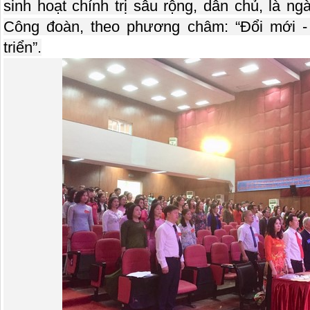
sinh hoạt chính trị sâu rộng, dân chủ, là n
Công đoàn, theo phương châm: “Đổi mới -
triển”.