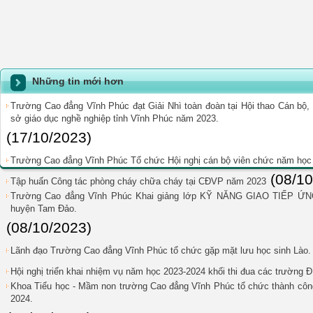
Những tin mới hơn
Trường Cao đẳng Vĩnh Phúc đạt Giải Nhì toàn đoàn tại Hội thao Cán bộ, 
sở giáo dục nghề nghiệp tỉnh Vĩnh Phúc năm 2023.
(17/10/2023)
Trường Cao đẳng Vĩnh Phúc Tổ chức Hội nghị cán bộ viên chức năm học
(08/10
Tập huấn Công tác phòng cháy chữa cháy tại CĐVP năm 2023
Trường Cao đẳng Vĩnh Phúc Khai giảng lớp KỸ NĂNG GIAO TIẾP ỨN
huyện Tam Đảo.
(08/10/2023)
Lãnh đạo Trường Cao đẳng Vĩnh Phúc tổ chức gặp mặt lưu học sinh Lào.
Hội nghị triển khai nhiệm vụ năm học 2023-2024 khối thi đua các trường 
Khoa Tiểu học - Mầm non trường Cao đẳng Vĩnh Phúc tổ chức thành công 
2024.