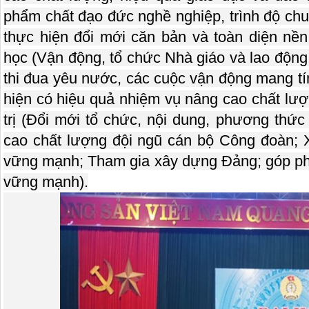
phẩm chất đạo đức nghề nghiệp, trình độ ch
thực hiện đổi mới căn bản và toàn diện nền
học (Vận động, tổ chức Nhà giáo và lao động
thi đua yêu nước, các cuộc vận động mang tí
hiện có hiệu quả nhiệm vụ nâng cao chất lượn
trị (Đổi mới tổ chức, nội dung, phương thứ
cao chất lượng đội ngũ cán bộ Công đoàn;
vững mạnh; Tham gia xây dựng Đảng; góp ph
vững mạnh).