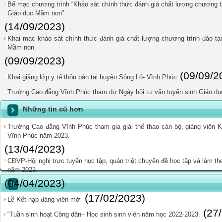
Bế mạc chương trình “Khảo sát chính thức đánh giá chất lượng chương trì
Giáo dục Mầm non”.
(14/09/2023)
Khai mạc khảo sát chính thức đánh giá chất lượng chương trình đào tạo
Mầm non.
(09/09/2023)
(09/09/2
Khai giảng lớp y tế thôn bản tại huyện Sông Lô- Vĩnh Phúc
Trường Cao đẳng Vĩnh Phúc tham dự Ngày hội tư vấn tuyển sinh Giáo dụ
Những tin cũ hơn
Trường Cao đẳng Vĩnh Phúc tham gia giải thể thao cán bộ, giảng viên K
Vĩnh Phúc năm 2023.
(13/04/2023)
CĐVP-Hội nghị trực tuyến học tập, quán triệt chuyên đề học tập và làm t
năm 2023.
(04/04/2023)
(17/02/2023)
Lễ Kết nạp đảng viên mới
(27
“Tuần sinh hoạt Công dân– Học sinh sinh viên năm học 2022-2023.