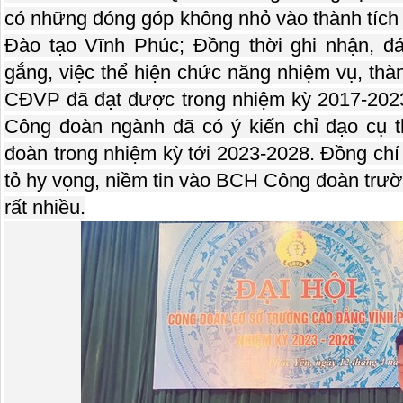
có những đóng góp không nhỏ vào thành tích
Đào tạo Vĩnh Phúc; Đồng thời ghi nhận, đ
gắng, việc thể hiện chức năng nhiệm vụ, th
CĐVP đã đạt được trong nhiệm kỳ 2017-2023
Công đoàn ngành đã có ý kiến chỉ đạo cụ 
đoàn trong nhiệm kỳ tới 2023-2028. Đồng c
tỏ hy vọng, niềm tin vào BCH Công đoàn trư
rất nhiều.