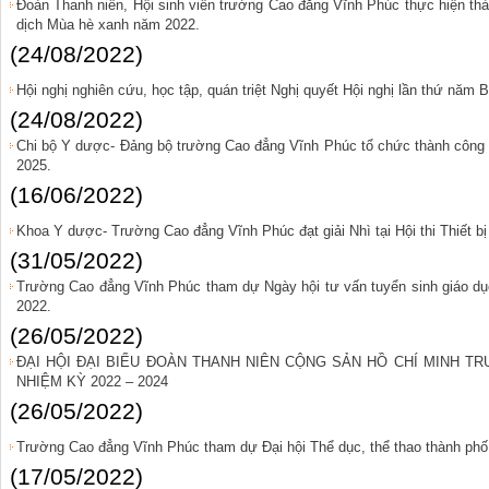
Đoàn Thanh niên, Hội sinh viên trường Cao đẳng Vĩnh Phúc thực hiện th
dịch Mùa hè xanh năm 2022.
(24/08/2022)
Hội nghị nghiên cứu, học tập, quán triệt Nghị quyết Hội nghị lần thứ năm
(24/08/2022)
Chi bộ Y dược- Đảng bộ trường Cao đẳng Vĩnh Phúc tổ chức thành công Đ
2025.
(16/06/2022)
Khoa Y dược- Trường Cao đẳng Vĩnh Phúc đạt giải Nhì tại Hội thi Thiết b
(31/05/2022)
Trường Cao đẳng Vĩnh Phúc tham dự Ngày hội tư vấn tuyển sinh giáo dục
2022.
(26/05/2022)
ĐẠI HỘI ĐẠI BIỂU ĐOÀN THANH NIÊN CỘNG SẢN HỒ CHÍ MINH T
NHIỆM KỲ 2022 – 2024
(26/05/2022)
Trường Cao đẳng Vĩnh Phúc tham dự Đại hội Thể dục, thể thao thành phố
(17/05/2022)