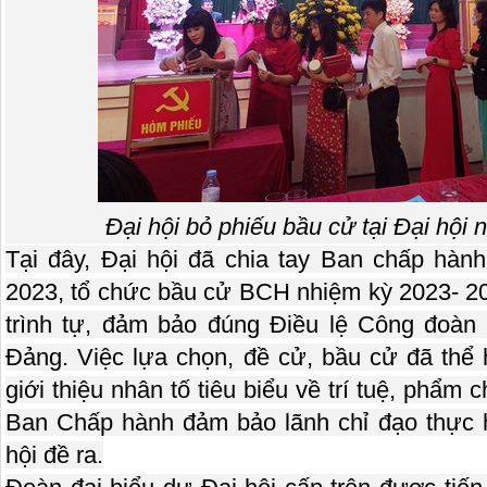
Đại hội bỏ phiếu bầu cử tại Đại hội
Tại đây, Đại hội đã chia tay Ban chấp hà
2023, tổ chức bầu cử BCH nhiệm kỳ 2023- 20
trình tự, đảm bảo đúng Điều lệ Công đoàn
Đảng. Việc lựa chọn, đề cử, bầu cử đã thể h
giới thiệu nhân tố tiêu biểu về trí tuệ, phẩm c
Ban Chấp hành đảm bảo lãnh chỉ đạo thực hi
hội đề ra.