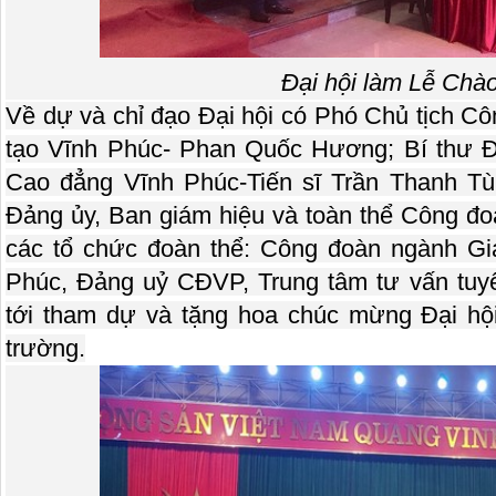
Đại hội làm Lễ Chà
Về dự và chỉ đạo Đại hội có Phó Chủ tịch C
tạo Vĩnh Phúc- Phan Quốc Hương; Bí thư Đ
Cao đẳng Vĩnh Phúc-Tiến sĩ Trần Thanh Tù
Đảng ủy, Ban giám hiệu và toàn thể Công đo
các tổ chức đoàn thể: Công đoàn ngành Gi
Phúc, Đảng uỷ CĐVP, Trung tâm tư vấn tuy
tới tham dự và tặng hoa chúc mừng Đại h
trường.