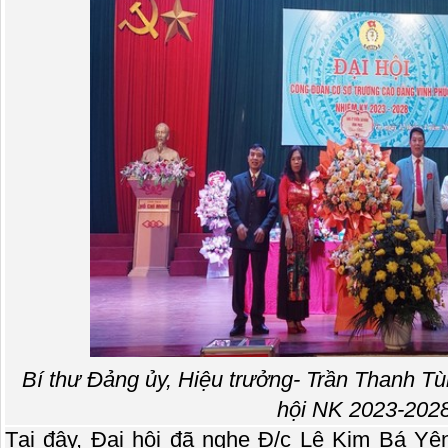
Bí thư Đảng ủy, Hiệu trưởng- Trần Thanh T
hội NK 2023-2028
Tại đây, Đại hội đã nghe Đ/c Lê Kim Bá Yê