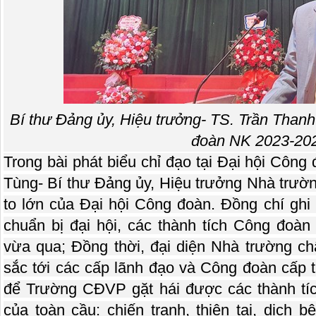
Bí thư Đảng ủy, Hiệu trưởng- TS. Trần Than
đoàn NK 2023-20
Trong bài phát biểu chỉ đạo tại Đại hội Công
Tùng- Bí thư Đảng ủy, Hiệu trưởng Nhà trường
to lớn của Đại hội Công đoàn. Đồng chí ghi
chuẩn bị đại hội, các thành tích Công đoàn
vừa qua; Đồng thời, đại diện Nhà trường ch
sắc tới các cấp lãnh đạo và Công đoàn cấp t
để Trường CĐVP gặt hái được các thành tích
của toàn cầu: chiến tranh, thiên tai, dịch 