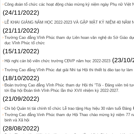
Công đoàn tổ chức các hoạt động chào mừng kỷ niệm ngày Phụ nữ Việt N
(24/11/2022)
LỄ KHAI GIẢNG NĂM HỌC 2022-2023 VÀ GẶP MẶT KỶ NIỆM 40 NĂM N
(21/11/2022)
Trường Cao đẳng Vĩnh Phúc tham dự Liên hoan văn nghệ do Sở Giáo dục
dục Vĩnh Phúc tổ chức
(15/11/2022)
(23/10/
Hội nghị cán bộ viên chức trường CĐVP năm học 2022-2023
Trường Cao đẳng Vĩnh Phúc đạt giải Nhì tại Hội thi thiết bị đào tạo tự làm
(18/10/2022)
Đoàn trường Cao đẳng Vĩnh Phúc tham dự Hội thi “Tôi - Đảng viên trẻ tư
tới Đại hội Đoàn tỉnh Vĩnh Phúc lần thứ XVII nhiệm kỳ 2022-2027.
(21/09/2022)
Chi bộ Quản trị tài chính tổ chức Lễ trao tặng Huy hiệu 30 năm tuổi Đảng
Trường Cao đẳng Vinh Phúc tham dự Hội Thao chào mừng kỷ niệm 77 nă
binh và Xã hội
(28/08/2022)