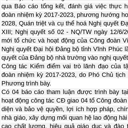
qua Báo cáo tổng kết, đánh giá việc thực h
đoàn nhiệm kỳ 2017-2023, phương hướng ho
2028, Quán triệt và cụ thể hoá Nghị quyết Đ
XIII; Nghị quyết số 02 - NQ/TW ngày 12/6/2
mới tổ chức và hoạt động của Công đoàn Việ
Nghị quyết Đại hội Đảng bộ tỉnh Vĩnh Phúc lầ
quyết của Đảng bộ nhà trường vào nghị quyết
Công tác Kiểm điểm vai trò lãnh đạo của 
đoàn nhiệm kỳ 2017-2023, do Phó Chủ tịch
Phương trình bày.
Có 04 báo cáo tham luận được trình bày tại
hoạt động công tác CĐ giao 04 tổ Công đoàn 
diện và bảo vệ quyền, lợi ích hợp pháp, ch
nhà giáo, xây dựng mối quan hệ lao động hài
cao chất lượng, hiệu quả giáo dục và đào