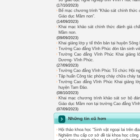
(17/10/2023)
Bế mạc chương trình “Khảo sát chính thức đ
Giáo dục Mầm non”.
(14/09/2023)
Khai mạc khảo sát chính thức đánh giá chấ
Mầm non.
(09/09/2023)
Khai giảng lớp y tế thôn bản tại huyện Sông
Trường Cao đẳng Vĩnh Phúc đón tân sinh v
Trường Cao đẳng Vĩnh Phúc Khai giản
Dương- Vĩnh Phúc.
(27/09/2023)
Trường Cao đẳng Vĩnh Phúc Tổ chức Hội ng
Tập huấn Công tác phòng cháy chữa cháy 
Trường Cao đẳng Vĩnh Phúc Khai giảng
huyện Tam Đảo.
(08/10/2023)
Khai mạc chương trình khảo sát sơ bộ đán
Giáo dục Mầm non tại trường Cao đẳng Vĩn
(07/09/2023)
Những tin cũ hơn
Hội thảo khoa học “Sinh vật ngoại lai trên đị
Nghiệm thu cấp cơ sở đề tài khoa học công 