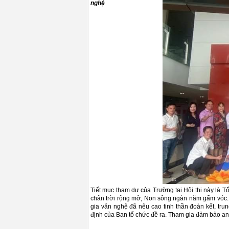
nghệ
Tiết mục tham dự của Trường tại Hội thi này là
chân trời rộng mở, Non sông ngàn năm gấm vóc. T
gia văn nghệ đã nêu cao tinh thần đoàn kết, tru
định của Ban tổ chức đề ra. Tham gia đảm bảo an t