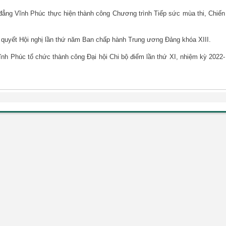
đẳng Vĩnh Phúc thực hiện thành công Chương trình Tiếp sức mùa thi, Chiến
hị quyết Hội nghị lần thứ năm Ban chấp hành Trung ương Đảng khóa XIII.
h Phúc tổ chức thành công Đại hội Chi bộ điểm lần thứ XI, nhiệm kỳ 2022-