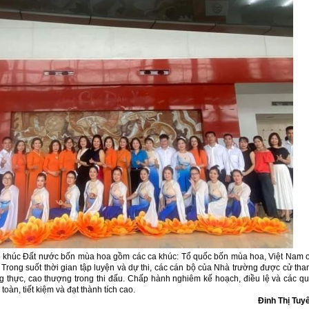
 Tổ khúc Đất nước bốn mùa hoa gồm các ca khúc: Tổ quốc bốn mùa hoa, Việt Nam 
rong suốt thời gian tập luyện và dự thi, các cán bộ của Nhà trường được cử th
ng thực, cao thượng trong thi đấu. Chấp hành nghiêm kế hoạch, điều lệ và các q
oàn, tiết kiệm và đạt thành tích cao.
Đinh Thị Tuy