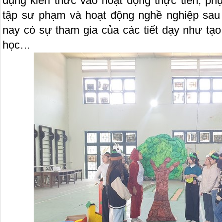
dụng kiến thức vào hoạt động thực tiễn, phụ
tập sư phạm và hoạt động nghề nghiệp sau 
nay có sự tham gia của các tiết dạy như tạo
học…