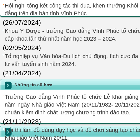
Hội nghị tổng kết công tác thi đua, khen thưởng Khối
đẳng trên địa bàn tỉnh Vĩnh Phúc
(26/07/2024)
Khoa Y Dược - trường Cao đẳng Vĩnh Phúc tổ chức 
cấp khoa lần thứ nhất năm học 2023 – 2024.
(02/05/2024)
Tổ nghiệp vụ Văn hóa-Du lịch chủ động, tích cực đa
tư vấn tuyển sinh năm 2024.
(21/04/2024)
Những tin cũ hơn
Trường Cao đẳng Vĩnh Phúc tổ chức Lễ khai giảng
năm ngày Nhà giáo Việt Nam (20/11/1982- 20/11/2023
chuẩn kiểm định chất lượng chương trình đào tạo.
(21/11/2023)
Hội thi làm đồ dùng dạy học và đồ chơi sáng tạo ch
Nhà giáo Việt Nam 20/11.