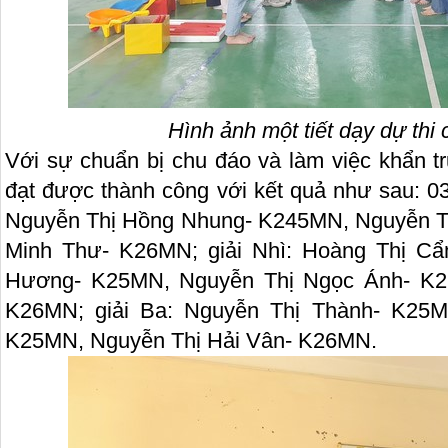
Hình ảnh một tiết dạy dự thi 
Với sự chuẩn bị chu đáo và làm việc khẩn tr
đạt được thành công với kết quả như sau: 03
Nguyễn Thị Hồng Nhung- K245MN, Nguyễn T
Minh Thư- K26MN; giải Nhì: Hoàng Thị Cẩ
Hương- K25MN, Nguyễn Thị Ngọc Ánh- K2
K26MN; giải Ba: Nguyễn Thị Thành- K25
K25MN, Nguyễn Thị Hải Vân- K26MN.