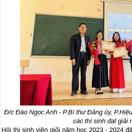
Đ/c Đào Ngọc Anh
-
P.Bí thư Đảng ủy, P.Hiệ
các thí sinh đạt giải 
Hội thi sinh viên giỏi năm học 2023 - 2024 đã