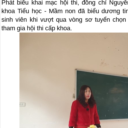
Phát biểu khai mạc hội thi, đồng chí Ngu
khoa Tiểu học - Mầm non đã biểu dương ti
sinh viên khi vượt qua vòng sơ tuyển chọn 
tham gia hội thi cấp khoa.