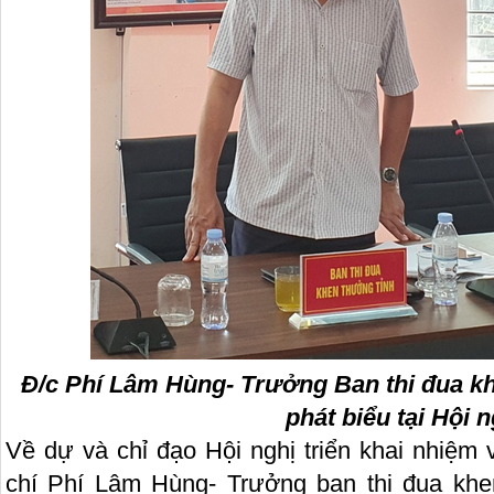
Đ/c Phí Lâm Hùng- Trưởng Ban thi đua k
phát biểu tại Hội n
Về dự và chỉ đạo Hội nghị triển khai nhiệm
chí Phí Lâm Hùng- Trưởng ban thi đua khe