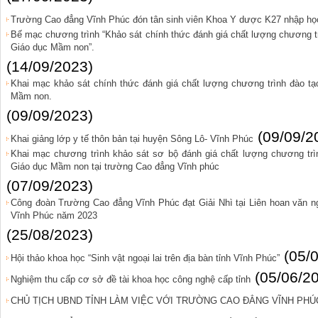
Trường Cao đẳng Vĩnh Phúc đón tân sinh viên Khoa Y dược K27 nhập họ
Bế mạc chương trình “Khảo sát chính thức đánh giá chất lượng chương trì
Giáo dục Mầm non”.
(14/09/2023)
Khai mạc khảo sát chính thức đánh giá chất lượng chương trình đào tạo
Mầm non.
(09/09/2023)
(09/09/2
Khai giảng lớp y tế thôn bản tại huyện Sông Lô- Vĩnh Phúc
Khai mạc chương trình khảo sát sơ bộ đánh giá chất lượng chương trì
Giáo dục Mầm non tại trường Cao đẳng Vĩnh phúc
(07/09/2023)
Công đoàn Trường Cao đẳng Vĩnh Phúc đạt Giải Nhì tại Liên hoan văn ng
Vĩnh Phúc năm 2023
(25/08/2023)
(05/
Hội thảo khoa học “Sinh vật ngoại lai trên địa bàn tỉnh Vĩnh Phúc”
(05/06/2
Nghiệm thu cấp cơ sở đề tài khoa học công nghệ cấp tỉnh
CHỦ TỊCH UBND TỈNH LÀM VIỆC VỚI TRƯỜNG CAO ĐẲNG VĨNH PHÚ