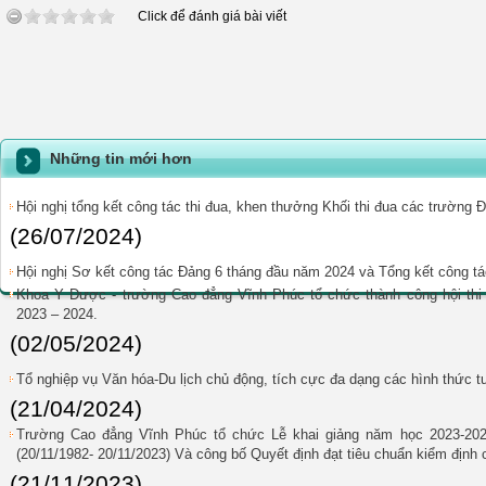
Click để đánh giá bài viết
Những tin mới hơn
Hội nghị tổng kết công tác thi đua, khen thưởng Khối thi đua các trường Đ
(26/07/2024)
Hội nghị Sơ kết công tác Đảng 6 tháng đầu năm 2024 và Tổng kết công t
Khoa Y Dược - trường Cao đẳng Vĩnh Phúc tổ chức thành công hội thi
2023 – 2024.
(02/05/2024)
Tổ nghiệp vụ Văn hóa-Du lịch chủ động, tích cực đa dạng các hình thức t
(21/04/2024)
Trường Cao đẳng Vĩnh Phúc tổ chức Lễ khai giảng năm học 2023-20
(20/11/1982- 20/11/2023) Và công bố Quyết định đạt tiêu chuẩn kiểm định 
(21/11/2023)