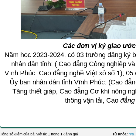
Các đơn vị ký giao ước 
Năm học 2023-2024, có 03 trường đăng ký b
nhân dân tỉnh: ( Cao đẳng Công nghiệp v
Vĩnh Phúc. Cao đẳng nghề Việt xô số 1); 05 
Ủy ban nhân dân tỉnh Vĩnh Phúc: (Cao đẳ
Tăng thiết giáp, Cao đẳng Cơ khí nông n
thông vận tải, Cao
đẳng 
Tổng số điểm của bài viết là: 1 trong 1 đánh giá
Từ khóa:
n/a