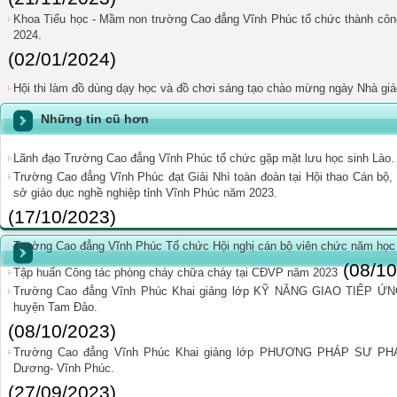
Khoa Tiểu học - Mầm non trường Cao đẳng Vĩnh Phúc tổ chức thành công 
2024.
(02/01/2024)
Hội thi làm đồ dùng dạy học và đồ chơi sáng tạo chào mừng ngày Nhà giá
Những tin cũ hơn
Lãnh đạo Trường Cao đẳng Vĩnh Phúc tổ chức gặp mặt lưu học sinh Lào.
Trường Cao đẳng Vĩnh Phúc đạt Giải Nhì toàn đoàn tại Hội thao Cán bộ, 
sở giáo dục nghề nghiệp tỉnh Vĩnh Phúc năm 2023.
(17/10/2023)
Trường Cao đẳng Vĩnh Phúc Tổ chức Hội nghị cán bộ viên chức năm học
(08/10
Tập huấn Công tác phòng cháy chữa cháy tại CĐVP năm 2023
Trường Cao đẳng Vĩnh Phúc Khai giảng lớp KỸ NĂNG GIAO TIẾP ỨN
huyện Tam Đảo.
(08/10/2023)
Trường Cao đẳng Vĩnh Phúc Khai giảng lớp PHƯƠNG PHÁP SƯ PH
Dương- Vĩnh Phúc.
(27/09/2023)