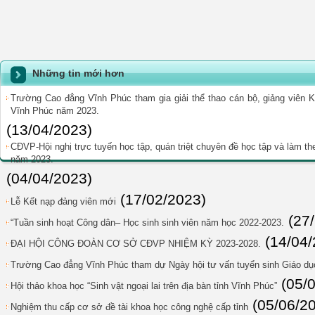
Những tin mới hơn
Trường Cao đẳng Vĩnh Phúc tham gia giải thể thao cán bộ, giảng viên K
Vĩnh Phúc năm 2023.
(13/04/2023)
CĐVP-Hội nghị trực tuyến học tập, quán triệt chuyên đề học tập và làm t
năm 2023.
(04/04/2023)
(17/02/2023)
Lễ Kết nạp đảng viên mới
(27
“Tuần sinh hoạt Công dân– Học sinh sinh viên năm học 2022-2023.
(14/04
ĐẠI HỘI CÔNG ĐOÀN CƠ SỞ CĐVP NHIỆM KỲ 2023-2028.
Trường Cao đẳng Vĩnh Phúc tham dự Ngày hội tư vấn tuyển sinh Giáo dụ
(05/
Hội thảo khoa học “Sinh vật ngoại lai trên địa bàn tỉnh Vĩnh Phúc”
(05/06/2
Nghiệm thu cấp cơ sở đề tài khoa học công nghệ cấp tỉnh