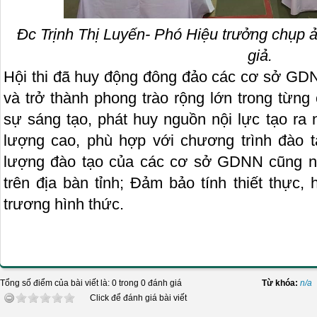
Đc Trịnh Thị Luyến- Phó Hiệu trưởng chụp 
giả.
Hội thi đã huy động đông đảo các cơ sở GDNN
và trở thành phong trào rộng lớn trong từn
sự sáng tạo, phát huy nguồn nội lực tạo ra n
lượng cao, phù hợp với chương trình đào 
lượng đào tạo của các cơ sở GDNN cũng n
trên địa bàn tỉnh; Đảm bảo tính thiết thực,
trương hình thức.
Tổng số điểm của bài viết là: 0 trong 0 đánh giá
Từ khóa:
n/a
Click để đánh giá bài viết