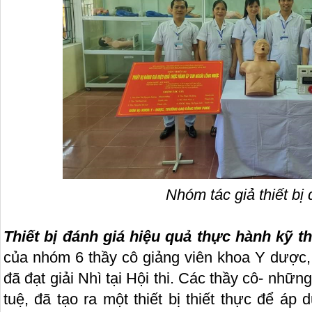
Nhóm tác giả thiết bị 
Thiết bị đánh giá hiệu quả thực hành kỹ t
của nhóm 6 thầy cô giảng viên khoa Y dược
đã đạt giải Nhì tại Hội thi. Các thầy cô- nhữ
tuệ, đã tạo ra một thiết bị thiết thực để áp