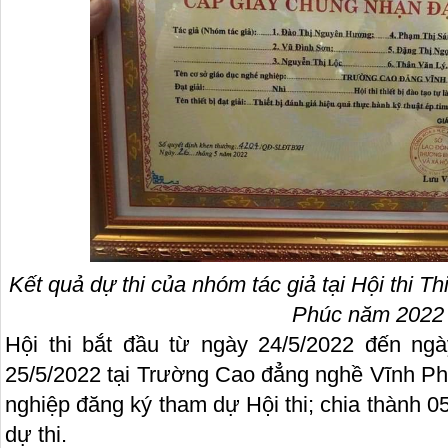
Kết quả dự thi của nhóm tác giả tại Hội thi
Thi
Phúc năm 2022
Hội thi bắt đầu từ ngày 24/5/2022 đến ng
25/5/2022 tại Trường Cao đẳng nghề Vĩnh Ph
nghiệp đăng ký tham dự Hội thi; chia thành 05
dự thi.