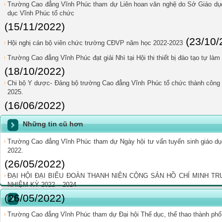
Trường Cao đẳng Vĩnh Phúc tham dự Liên hoan văn nghệ do Sở Giáo dục
dục Vĩnh Phúc tổ chức
(15/11/2022)
(23/10/
Hội nghị cán bộ viên chức trường CĐVP năm học 2022-2023
Trường Cao đẳng Vĩnh Phúc đạt giải Nhì tại Hội thi thiết bị đào tạo tự làm
(18/10/2022)
Chi bộ Y dược- Đảng bộ trường Cao đẳng Vĩnh Phúc tổ chức thành công Đ
2025.
(16/06/2022)
Những tin cũ hơn
Trường Cao đẳng Vĩnh Phúc tham dự Ngày hội tư vấn tuyển sinh giáo dục
2022.
(26/05/2022)
ĐẠI HỘI ĐẠI BIỂU ĐOÀN THANH NIÊN CỘNG SẢN HỒ CHÍ MINH T
NHIỆM KỲ 2022 – 2024
(26/05/2022)
Trường Cao đẳng Vĩnh Phúc tham dự Đại hội Thể dục, thể thao thành phố