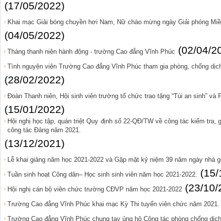
(17/05/2022)
Khai mạc Giải bóng chuyền hơi Nam, Nữ chào mừng ngày Giải phóng Miền
(04/05/2022)
(02/04/2
Tháng thanh niên hành động - trường Cao đẳng Vĩnh Phúc
Tình nguyện viên Trường Cao đẳng Vĩnh Phúc tham gia phòng, chống dịch 
(28/02/2022)
Đoàn Thanh niên, Hội sinh viên trường tổ chức trao tặng “Túi an sinh” và
(15/01/2022)
Hội nghị học tập, quán triệt Quy định số 22-QĐ/TW về công tác kiểm tra, 
công tác Đảng năm 2021.
(13/12/2021)
Lễ khai giảng năm học 2021-2022 và Gặp mặt kỷ niệm 39 năm ngày nhà gi
(15/
Tuần sinh hoạt Công dân– Học sinh sinh viên năm học 2021-2022.
(23/10/
Hội nghị cán bộ viên chức trường CĐVP năm học 2021-2022
Trường Cao đẳng Vĩnh Phúc khai mạc Kỳ Thi tuyển viên chức năm 2021.
Trường Cao đẳng Vĩnh Phúc chung tay ủng hộ Công tác phòng chống dịch