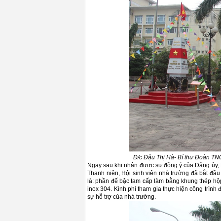
Đ/c Đậu Thị Hà- Bí thư Đoàn TNC
Ngay sau khi nhận được sự đồng ý của Đảng ủy, 
Thanh niên, Hội sinh viên nhà trường đã bắt đầu
là: phần đế bậc tam cấp làm bằng khung thép hộ
inox 304. Kinh phí tham gia thực hiện công trìn
sự hỗ trợ của nhà trường.