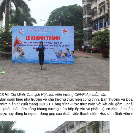
S Hồ Chí Minh, Chủ tịch Hội sinh viên trường CĐVP đọc diễn văn.
Ban giám hiệu nhà trường về chủ trương thực hiện công trình, Ban thường vụ Đo
 thực hiện từ cuối tháng 2/2021. Công trình được thực hiện với kết cấu gồm 3 ph
p; phần thân làm bằng khung xương thép hộp ốp Alu và phần cột cờ đỉnh làm bằ
h được huy động từ nguồn đóng góp của đoàn viên thanh niên, Học sinh Sinh viên 