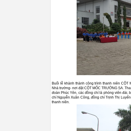
Buổi lễ khành thành công trình thanh niên CỘ
Nhà trường- nơi đặt CỘT MỐC TRƯỜNG SA. Tham d
đoàn Phúc Yên, các đồng chí là phóng viên đài,
chí Nguyễn Xuân Công, đồng chí Trịnh Thị Luyến-
thanh niên.