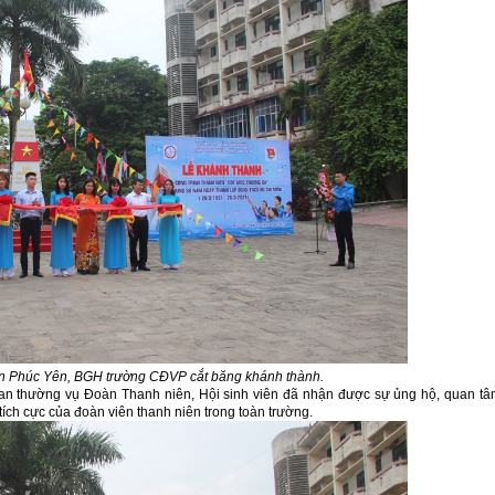
n Phúc Yên, BGH trường CĐVP cắt băng khánh thành.
, Ban thường vụ Đoàn Thanh niên, Hội sinh viên đã nhận được sự ủng hộ, quan t
ích cực của đoàn viên thanh niên trong toàn trường.