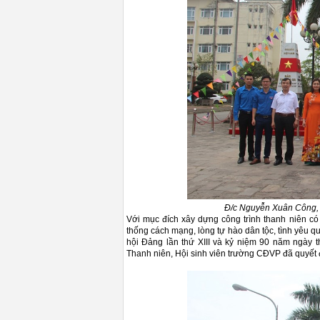
Đ/c Nguyễn Xuân Công, 
Với mục đích xây dựng công trình thanh niên có gi
thống cách mạng, lòng tự hào dân tộc, tình yêu 
hội Đảng lần thứ XIII và kỷ niệm 90 năm ngày
Thanh niên, Hội sinh viên trường CĐVP đã quyết 