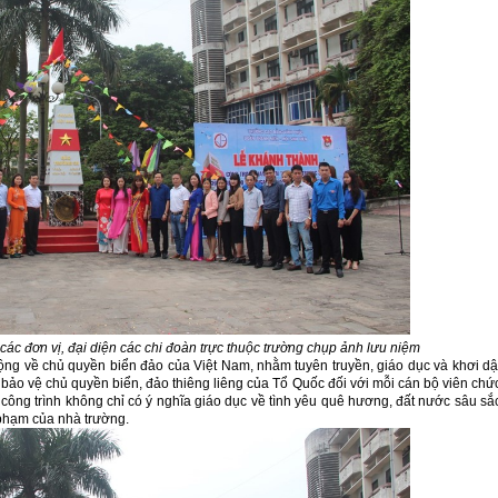
ác đơn vị, đại diện các chi đoàn trực thuộc trường chụp ảnh lưu niệm
động về chủ quyền biển đảo của Việt Nam, nhằm tuyên truyền, giáo dục và khơi d
 bảo vệ chủ quyền biển, đảo thiêng liêng của Tổ Quốc đối với mỗi cán bộ viên chứ
 công trình không chỉ có ý nghĩa giáo dục về tình yêu quê hương, đất nước sâu sắ
 phạm của nhà trường.