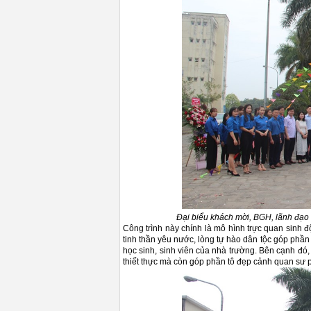
Đại biểu khách mời, BGH, lãnh đạo c
Công trình này chính là mô hình trực quan sinh 
tinh thần yêu nước, lòng tự hào dân tộc góp phần
học sinh, sinh viên của nhà trường. Bên cạnh đó,
thiết thực mà còn góp phần tô đẹp cảnh quan sư