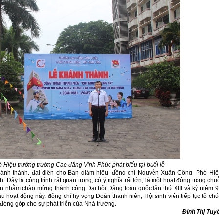
Hiệu trưởng trường Cao đẳng Vĩnh Phúc phát biểu tại buổi lễ
khánh thành, đại diện cho Ban giám hiệu, đồng chí Nguyễn Xuân Công- Phó Hi
Đây là công trình rất quan trọng, có ý nghĩa rất lớn; là một hoạt động trong chu
ên nhằm chào mừng thành công Đại hội Đảng toàn quốc lần thứ XIII và kỷ niệm 
hoạt động này, đồng chí hy vọng Đoàn thanh niên, Hội sinh viên tiếp tục tổ ch
 đóng góp cho sự phát triển của Nhà trường.
Đinh Thị Tuy