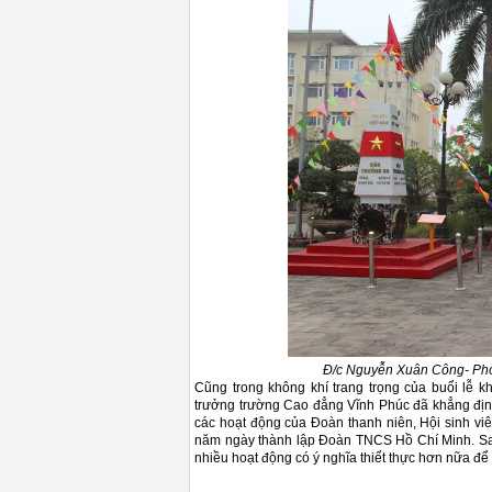
Đ/c Nguyễn Xuân Công- Phó 
Cũng trong không khí trang trọng của buổi lễ 
trưởng trường Cao đẳng Vĩnh Phúc đã khẳng định: 
các hoạt động của Đoàn thanh niên, Hội sinh vi
năm ngày thành lập Đoàn TNCS Hồ Chí Minh. Sau 
nhiều hoạt động có ý nghĩa thiết thực hơn nữa để