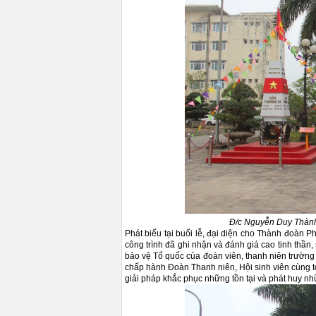
Đ/c Nguyễn Duy Thành-
Phát biểu tại buổi lễ, đại diện cho Thành đoàn
công trình đã ghi nhận và đánh giá cao tinh thần,
bảo vệ Tổ quốc của đoàn viên, thanh niên trường 
chấp hành Đoàn Thanh niên, Hội sinh viên cùng t
giải pháp khắc phục những tồn tại và phát huy nh