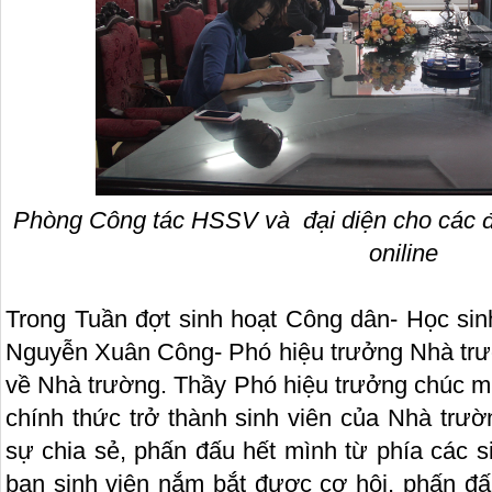
P
hòng Công tác HSSV và đại diện cho các đơ
oniline
Trong Tuần đợt sinh hoạt Công dân- Học sinh
Nguyễn Xuân Công- Phó hiệu trưởng Nhà trườ
về Nhà trường. Thầy Phó hiệu trưởng chúc m
chính thức trở thành sinh viên của Nhà trư
sự chia sẻ, phấn đấu hết mình từ phía các s
bạn sinh viên nắm bắt được cơ hội, phấn đấu