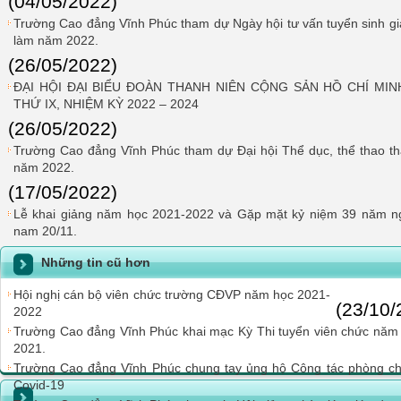
(04/05/2022)
Trường Cao đẳng Vĩnh Phúc tham dự Ngày hội tư vấn tuyển sinh giá
làm năm 2022.
(26/05/2022)
ĐẠI HỘI ĐẠI BIỂU ĐOÀN THANH NIÊN CỘNG SẢN HỒ CHÍ M
THỨ IX, NHIỆM KỲ 2022 – 2024
(26/05/2022)
Trường Cao đẳng Vĩnh Phúc tham dự Đại hội Thể dục, thể thao th
năm 2022.
(17/05/2022)
Lễ khai giảng năm học 2021-2022 và Gặp mặt kỷ niệm 39 năm ng
nam 20/11.
Những tin cũ hơn
Hội nghị cán bộ viên chức trường CĐVP năm học 2021-
(23/10/
2022
Trường Cao đẳng Vĩnh Phúc khai mạc Kỳ Thi tuyển viên chức năm
2021.
Trường Cao đẳng Vĩnh Phúc chung tay ủng hộ Công tác phòng ch
Covid-19