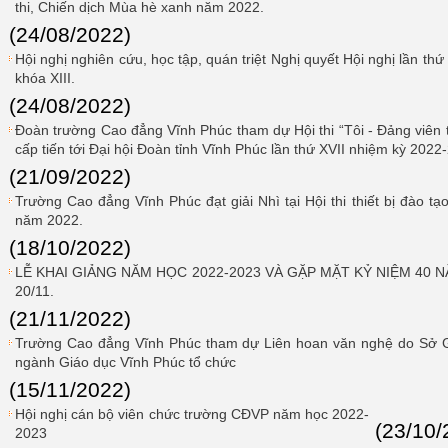
thi, Chiến dịch Mùa hè xanh năm 2022.
(24/08/2022)
Hội nghị nghiên cứu, học tập, quán triệt Nghị quyết Hội nghị lần 
khóa XIII.
(24/08/2022)
Đoàn trường Cao đẳng Vĩnh Phúc tham dự Hội thi “Tôi - Đảng viên 
cấp tiến tới Đại hội Đoàn tỉnh Vĩnh Phúc lần thứ XVII nhiệm kỳ 2022
(21/09/2022)
Trường Cao đẳng Vĩnh Phúc đạt giải Nhì tại Hội thi thiết bị đào tạo
năm 2022.
(18/10/2022)
LỄ KHAI GIẢNG NĂM HỌC 2022-2023 VÀ GẶP MẶT KỶ NIỆM 40 
20/11.
(21/11/2022)
Trường Cao đẳng Vĩnh Phúc tham dự Liên hoan văn nghệ do Sở G
ngành Giáo dục Vĩnh Phúc tổ chức
(15/11/2022)
Hội nghị cán bộ viên chức trường CĐVP năm học 2022-
(23/10/
2023