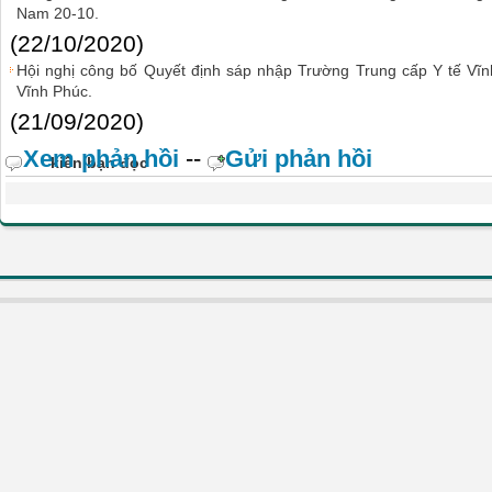
Nam 20-10.
(22/10/2020)
Hội nghị công bố Quyết định sáp nhập Trường Trung cấp Y tế V
Vĩnh Phúc.
(21/09/2020)
Xem phản hồi
--
Gửi phản hồi
kiến bạn đọc