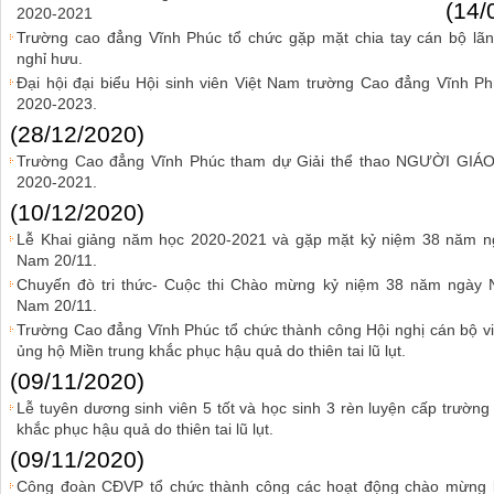
(14/
2020-2021
Trường cao đẳng Vĩnh Phúc tổ chức gặp mặt chia tay cán bộ lã
nghỉ hưu.
Đại hội đại biểu Hội sinh viên Việt Nam trường Cao đẳng Vĩnh Ph
2020-2023.
(28/12/2020)
Trường Cao đẳng Vĩnh Phúc tham dự Giải thể thao NGƯỜI G
2020-2021.
(10/12/2020)
Lễ Khai giảng năm học 2020-2021 và gặp mặt kỷ niệm 38 năm ng
Nam 20/11.
Chuyến đò tri thức- Cuộc thi Chào mừng kỷ niệm 38 năm ngày N
Nam 20/11.
Trường Cao đẳng Vĩnh Phúc tổ chức thành công Hội nghị cán bộ 
ủng hộ Miền trung khắc phục hậu quả do thiên tai lũ lụt.
(09/11/2020)
Lễ tuyên dương sinh viên 5 tốt và học sinh 3 rèn luyện cấp trườn
khắc phục hậu quả do thiên tai lũ lụt.
(09/11/2020)
Công đoàn CĐVP tổ chức thành công các hoạt động chào mừng 