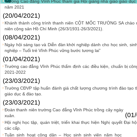
Trường Cao đẳng Vĩnh Phúc tham gia Hội giảng nhà giáo giáo dục 
năm 2021
(20/04/2021)
Khánh thành công trình thanh niên CỘT MỐC TRƯỜNG SA chào 
niên cộng sản Hồ Chí Minh (26/3/1931-26/3/2021).
(08/04/2021)
Ngày hội sáng tạo và Diễn đàn khởi nghiệp dành cho học sinh, sin
nghiệp – Tuổi trẻ Vĩnh Phúc vững bước tương lai”
(01/04/2021)
Trường cao đẳng Vĩnh Phúc thẩm định các điều kiện, chuẩn bị cô
2021-2022
(23/03/2021)
Trường CĐVP tập huấn đánh giá chất lượng chương trình đào tạo t
giáo dục & đào tạo.
(23/03/2021)
Đoàn thanh niên trường Cao đẳng Vĩnh Phúc trồng cây ngày
(01
xuân.
Hội nghị học tập, quán triệt, triển khai thực hiện Nghị quyết Đại h
các cấp.
Tuần sinh hoạt công dân – Học sinh sinh viên năm học