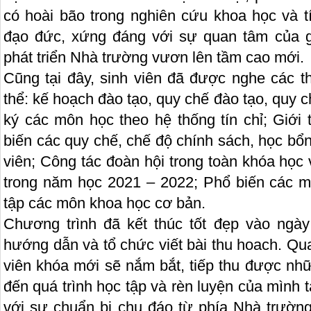
có hoài bão trong nghiên cứu khoa học và t
đạo đức, xứng đáng với sự quan tâm của g
phát triển Nhà trường vươn lên tầm cao mới.
Cũng tại đây, sinh viên đã được nghe các t
thể: kế hoạch đào tạo, quy chế đào tạo, qu
ký các môn học theo hệ thống tín chỉ; Giới
biến các quy chế, chế độ chính sách, học bổn
viên; Công tác đoàn hội trong toàn khóa học
trong năm học 2021 – 2022; Phổ biến các 
tập các môn khoa học cơ bản.
Chương trình đã kết thúc tốt đẹp vào ngày
hướng dẫn và tổ chức viết bài thu hoach. Qua
viên khóa mới sẽ nắm bắt, tiếp thu được nhữ
đến quá trình học tập và rèn luyện của mình 
với sự chuẩn bị chu đáo từ phía Nhà trường