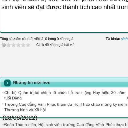
sinh viên sẽ đạt được thành tích cao nhất tron
Tổng số điểm của bài viết là: 0 trong 0 đánh giá
Từ khóa:
sinh
Click để đánh giá bài viết
Những tin mới hơn
Chi bộ Quản trị tài chính tổ chức Lễ trao tặng Huy hiệu 30 năm
tuổi Đảng
Trường Cao đẳng Vinh Phúc tham dự Hội Thao chào mừng kỷ niệm 
Thương binh và Xã hội
(28/08/2022)
Đoàn Thanh niên, Hội sinh viên trường Cao đẳng Vĩnh Phúc thực h