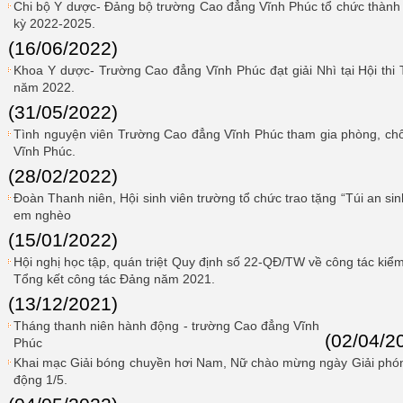
Chi bộ Y dược- Đảng bộ trường Cao đẳng Vĩnh Phúc tổ chức thành c
kỳ 2022-2025.
(16/06/2022)
Khoa Y dược- Trường Cao đẳng Vĩnh Phúc đạt giải Nhì tại Hội thi T
năm 2022.
(31/05/2022)
Tình nguyện viên Trường Cao đẳng Vĩnh Phúc tham gia phòng, chốn
Vĩnh Phúc.
(28/02/2022)
Đoàn Thanh niên, Hội sinh viên trường tổ chức trao tặng “Túi an si
em nghèo
(15/01/2022)
Hội nghị học tập, quán triệt Quy định số 22-QĐ/TW về công tác kiểm 
Tổng kết công tác Đảng năm 2021.
(13/12/2021)
Tháng thanh niên hành động - trường Cao đẳng Vĩnh
(02/04/2
Phúc
Khai mạc Giải bóng chuyền hơi Nam, Nữ chào mừng ngày Giải phón
động 1/5.