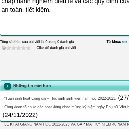
chấp hành nghiêm điều lệ và các quy định củ
an toàn, tiết kiệm.
Tổng số điểm của bài viết là: 0 trong 0 đánh giá
Từ khóa:
n/a
Click để đánh giá bài viết
Những tin mới hơn
(27
“Tuần sinh hoạt Công dân– Học sinh sinh viên năm học 2022-2023.
Công đoàn tổ chức các hoạt động chào mừng kỷ niệm ngày Phụ nữ Việt N
(24/11/2022)
LỄ KHAI GIẢNG NĂM HỌC 2022-2023 VÀ GẶP MẶT KỶ NIỆM 40 NĂM N