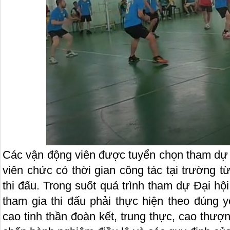
Các vận động viên được tuyển chọn tham dự Đ
viên chức có thời gian công tác tại trường t
thi đấu. Trong suốt quá trình tham dự Đại h
tham gia thi đấu phải thực hiện theo đúng 
cao tinh thần đoàn kết, trung thực, cao thư