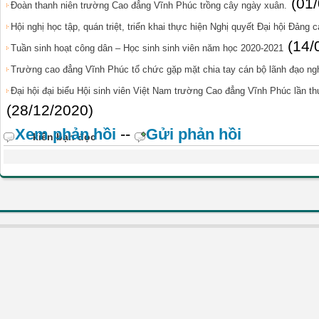
(01
Đoàn thanh niên trường Cao đẳng Vĩnh Phúc trồng cây ngày xuân.
Hội nghị học tập, quán triệt, triển khai thực hiện Nghị quyết Đại hội Đảng 
(14/
Tuần sinh hoạt công dân – Học sinh sinh viên năm học 2020-2021
Trường cao đẳng Vĩnh Phúc tổ chức gặp mặt chia tay cán bộ lãnh đạo ng
Đại hội đại biểu Hội sinh viên Việt Nam trường Cao đẳng Vĩnh Phúc lần t
(28/12/2020)
Xem phản hồi
--
Gửi phản hồi
kiến bạn đọc