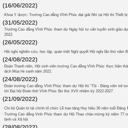
(16/06/2022)
Khoa Y dược- Trường Cao đẳng Vĩnh Phúc đạt giải Nhì tại Hội thi Thiết b
(31/05/2022)
Trường Cao đẳng Vĩnh Phúc tham dự Ngày hội tư vấn tuyển sinh giáo dục
2022.
(26/05/2022)
Hội nghị nghiên cứu, học tập, quán triệt Nghị quyết Hội nghị lần thứ năm
(24/08/2022)
Đoàn Thanh niên, Hội sinh viên trường Cao đẳng Vĩnh Phúc thực hiện th
dịch Mùa hè xanh năm 2022.
(24/08/2022)
Đoàn trường Cao đẳng Vĩnh Phúc tham dự Hội thi “Tôi - Đảng viên trẻ tư
tới Đại hội Đoàn tỉnh Vĩnh Phúc lần thứ XVII nhiệm kỳ 2022-2027.
(21/09/2022)
Chi bộ Quản trị tài chính tổ chức Lễ trao tặng Huy hiệu 30 năm tuổi Đảng
Trường Cao đẳng Vinh Phúc tham dự Hội Thao chào mừng kỷ niệm 77 nă
binh và Xã hội
(28/08/2022)