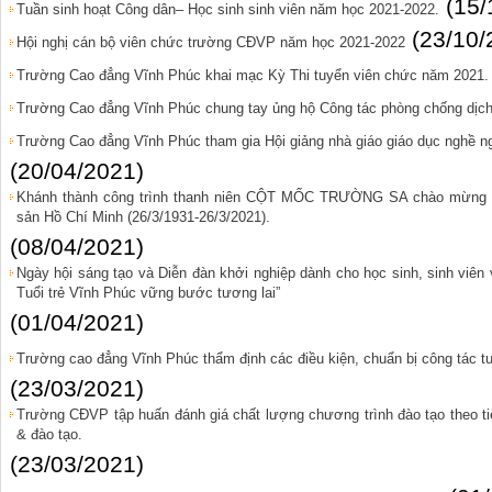
(15/
Tuần sinh hoạt Công dân– Học sinh sinh viên năm học 2021-2022.
(23/10/
Hội nghị cán bộ viên chức trường CĐVP năm học 2021-2022
Trường Cao đẳng Vĩnh Phúc khai mạc Kỳ Thi tuyển viên chức năm 2021.
Trường Cao đẳng Vĩnh Phúc chung tay ủng hộ Công tác phòng chống dịch
Trường Cao đẳng Vĩnh Phúc tham gia Hội giảng nhà giáo giáo dục nghề n
(20/04/2021)
Khánh thành công trình thanh niên CỘT MỐC TRƯỜNG SA chào mừng 9
sản Hồ Chí Minh (26/3/1931-26/3/2021).
(08/04/2021)
Ngày hội sáng tạo và Diễn đàn khởi nghiệp dành cho học sinh, sinh viê
Tuổi trẻ Vĩnh Phúc vững bước tương lai”
(01/04/2021)
Trường cao đẳng Vĩnh Phúc thẩm định các điều kiện, chuẩn bị công tác
(23/03/2021)
Trường CĐVP tập huấn đánh giá chất lượng chương trình đào tạo theo ti
& đào tạo.
(23/03/2021)