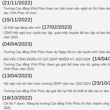
(21/11/2022)
Trường Cao đẳng Vĩnh Phúc tham dự Liên hoan văn nghệ do Sở Giáo dục
dục Vĩnh Phúc tổ chức
(15/11/2022)
(17/02/2023)
Lễ Kết nạp đảng viên mới
CĐVP-Hội nghị trực tuyến học tập, quán triệt chuyên đề học tập và làm t
năm 2023.
(04/04/2023)
Trường Cao đẳng Vĩnh Phúc tham dự Ngày hội tư vấn tuyển sinh Giáo dụ
(14/04
ĐẠI HỘI CÔNG ĐOÀN CƠ SỞ CĐVP NHIỆM KỲ 2023-2028.
Trường Cao đẳng Vĩnh Phúc tham gia giải thể thao cán bộ, giảng viên K
Vĩnh Phúc năm 2023.
(13/04/2023)
(23/10/
Hội nghị cán bộ viên chức trường CĐVP năm học 2022-2023
Trường Cao đẳng Vĩnh Phúc đạt giải Nhì tại Hội thi thiết bị đào tạo tự làm
(18/10/2022)
Chi bộ Y dược- Đảng bộ trường Cao đẳng Vĩnh Phúc tổ chức thành công Đ
2025.