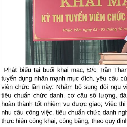
Phát biểu tại buổi khai mạc, Đ/c Trần Th
tuyển dụng nhấn mạnh mục đích, yêu cầu của
viên chức lần này: Nhằm bổ sung đội ngũ vi
tiêu chuẩn chức danh, cơ cấu số lượng, đ
hoàn thành tốt nhiệm vụ được giao; Việc th
nhu cầu công việc, tiêu chuẩn chức danh ngh
thực hiện công khai, công bằng, theo quy địn