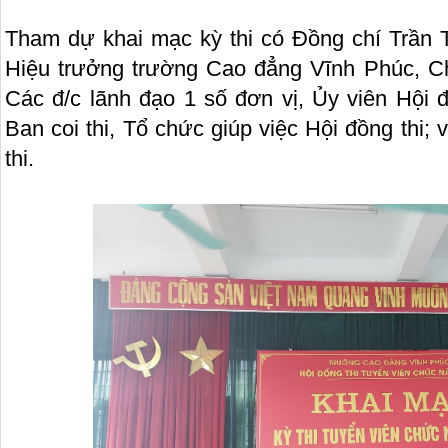
Tham dự khai mạc kỳ thi có Đồng chí Trần 
Hiệu trưởng trường Cao đẳng Vĩnh Phúc, Ch
Các đ/c lãnh đạo 1 số đơn vị, Ủy viên Hội đ
Ban coi thi, Tổ chức giúp việc Hội đồng thi; 
thi.