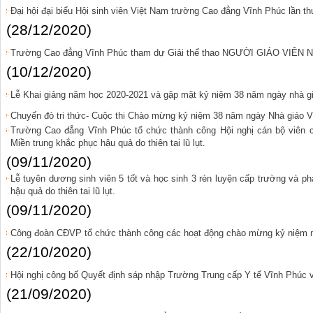
Đại hội đại biểu Hội sinh viên Việt Nam trường Cao đẳng Vĩnh Phúc lần t
(28/12/2020)
Trường Cao đẳng Vĩnh Phúc tham dự Giải thể thao NGƯỜI GIÁO VIÊ
(10/12/2020)
Lễ Khai giảng năm học 2020-2021 và gặp mặt kỷ niệm 38 năm ngày nhà gi
Chuyến đò tri thức- Cuộc thi Chào mừng kỷ niệm 38 năm ngày Nhà giáo V
Trường Cao đẳng Vĩnh Phúc tổ chức thành công Hội nghị cán bộ viên 
Miền trung khắc phục hậu quả do thiên tai lũ lụt.
(09/11/2020)
Lễ tuyên dương sinh viên 5 tốt và học sinh 3 rèn luyện cấp trường và p
hậu quả do thiên tai lũ lụt.
(09/11/2020)
Công đoàn CĐVP tổ chức thành công các hoạt động chào mừng kỷ niệm 
(22/10/2020)
Hội nghị công bố Quyết định sáp nhập Trường Trung cấp Y tế Vĩnh Phúc
(21/09/2020)