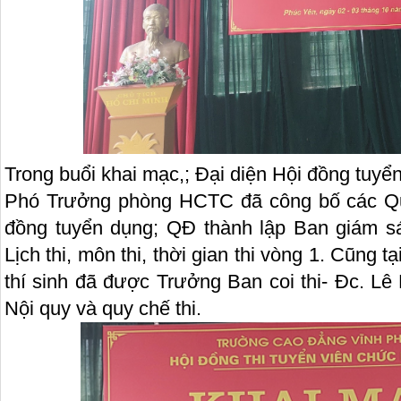
Trong buổi khai mạc,; Đại diện Hội đồng tuy
Phó Trưởng phòng HCTC đã công bố các Qu
đồng tuyển dụng; QĐ thành lập Ban giám sát
Lịch thi, môn thi, thời gian thi vòng 1. Cũng t
thí sinh đã được Trưởng Ban coi thi- Đc. L
Nội quy và quy chế thi.