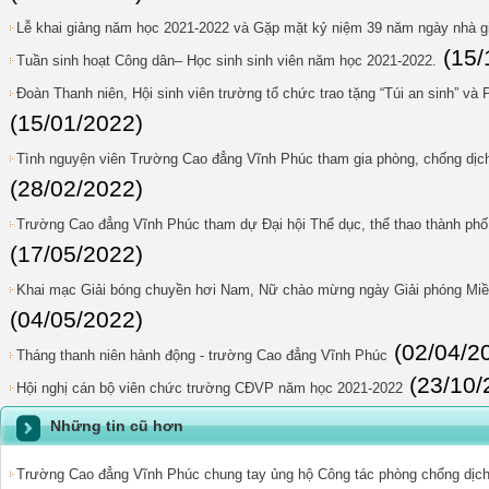
Lễ khai giảng năm học 2021-2022 và Gặp mặt kỷ niệm 39 năm ngày nhà gi
(15/
Tuần sinh hoạt Công dân– Học sinh sinh viên năm học 2021-2022.
Đoàn Thanh niên, Hội sinh viên trường tổ chức trao tặng “Túi an sinh” và
(15/01/2022)
Tình nguyện viên Trường Cao đẳng Vĩnh Phúc tham gia phòng, chống dịch 
(28/02/2022)
Trường Cao đẳng Vĩnh Phúc tham dự Đại hội Thể dục, thể thao thành phố
(17/05/2022)
Khai mạc Giải bóng chuyền hơi Nam, Nữ chào mừng ngày Giải phóng Miền
(04/05/2022)
(02/04/2
Tháng thanh niên hành động - trường Cao đẳng Vĩnh Phúc
(23/10/
Hội nghị cán bộ viên chức trường CĐVP năm học 2021-2022
Những tin cũ hơn
Trường Cao đẳng Vĩnh Phúc chung tay ủng hộ Công tác phòng chống dịch