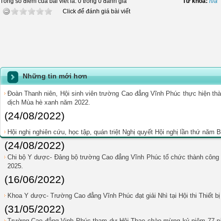
Tổng số điểm của bài viết là: 0 trong 0 đánh giá
Từ khóa:
n/a
Click để đánh giá bài viết
Những tin mới hơn
Đoàn Thanh niên, Hội sinh viên trường Cao đẳng Vĩnh Phúc thực hiện th
dịch Mùa hè xanh năm 2022.
(24/08/2022)
Hội nghị nghiên cứu, học tập, quán triệt Nghị quyết Hội nghị lần thứ năm
(24/08/2022)
Chi bộ Y dược- Đảng bộ trường Cao đẳng Vĩnh Phúc tổ chức thành công Đ
2025.
(16/06/2022)
Khoa Y dược- Trường Cao đẳng Vĩnh Phúc đạt giải Nhì tại Hội thi Thiết b
(31/05/2022)
Trường Cao đẳng Vinh Phúc tham dự Hội Thao chào mừng kỷ niệm 77 nă