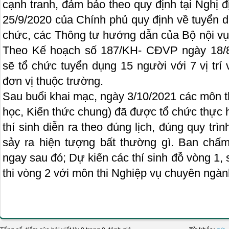
cạnh tranh, đảm bảo theo quy định tại Nghị
25/9/2020 của Chính phủ quy định về tuyển d
chức, các Thông tư hướng dẫn của Bộ nội vụ
Theo Kế hoạch số 187/KH- CĐVP ngày 18/8
sẽ tổ chức tuyển dụng 15 người với 7 vị trí 
đơn vị thuộc trường.
Sau buổi khai mạc, ngày 3/10/2021 các môn t
học, Kiến thức chung) đã được tổ chức thực hi
thí sinh diễn ra theo đúng lịch, đúng quy trì
sảy ra hiện tượng bất thường gì. Ban chấm
ngay sau đó; Dự kiến các thí sinh đỗ vòng 1, 
thi vòng 2 với môn thi Nghiệp vụ chuyên ngàn