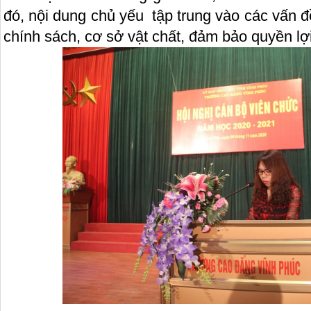
đó, nội dung chủ yếu tập trung vào các vấn đ
chính sách, cơ sở vật chất, đảm bảo quyền lợi 