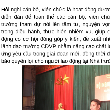
Hội nghị cán bộ, viên chức là hoạt động đượ
diễn đàn để toàn thể các cán bộ, viên ch
trường tham dự nói lên tâm tư, nguyện vọ
trong điều hành, thực hiện nhiệm vụ, giúp 
động có cơ hội đóng góp ý kiến, đề xuất nh
lãnh đạo trường CĐVP nhằm nâng cao chất l
ứng yêu cầu trong giai đoạn mới, đồng thời
bảo quyền lợi cho người lao động tại Nhà trư