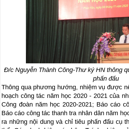
Đ/c Nguyễn Thành Công-Thư ký HN thông qua
phấn đấu
Thông qua phương hướng, nhiệm vụ được nê
hoạch công tác năm học 2020 - 2021 của nh
Công đoàn năm học 2020-2021; Báo cáo côn
Báo cáo công tác thanh tra nhân dân năm họ
ra những nội dung và chỉ tiêu phấn đấu cụ t