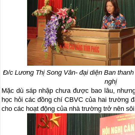
Đ/c Lương Thị Song Vân- đại diện Ban thanh 
nghị
Mặc dù sáp nhập chưa được bao lâu, nhưng 
học hỏi các đồng chí CBVC của hai trường 
cho các hoạt động của nhà trường trở nên sôi