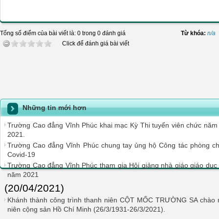
Tổng số điểm của bài viết là: 0 trong 0 đánh giá
Từ khóa:
n/a
Click để đánh giá bài viết
Những tin mới hơn
Trường Cao đẳng Vĩnh Phúc khai mạc Kỳ Thi tuyển viên chức năm
2021.
Trường Cao đẳng Vĩnh Phúc chung tay ủng hộ Công tác phòng ch
Covid-19
Trường Cao đẳng Vĩnh Phúc tham gia Hội giảng nhà giáo giáo dục 
năm 2021
(20/04/2021)
Khánh thành công trình thanh niên CỘT MỐC TRƯỜNG SA chào 
niên cộng sản Hồ Chí Minh (26/3/1931-26/3/2021).