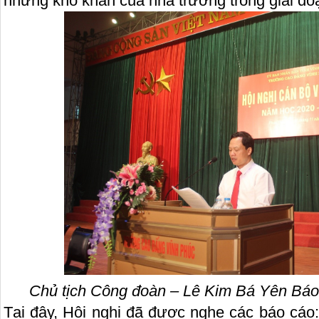
những khó khăn của nhà trường trong giai đoạ
Chủ tịch Công đoàn – Lê Kim Bá Yên Báo
Tại đây, Hội nghị đã được nghe các báo cáo