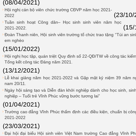
(08/04/2021)
Hội nghị cán bộ viên chức trường CĐVP năm học 2021-
(23/10/
2022
Tuần sinh hoạt Công dân– Học sinh sinh viên năm học
(15/
2021-2022.
Đoàn Thanh niên, Hội sinh viên trường tổ chức trao tặng “Túi an si
em nghèo
(15/01/2022)
Hội nghị học tập, quán triệt Quy định số 22-QĐ/TW về công tác kiểm 
Tổng kết công tác Đảng năm 2021.
(13/12/2021)
Lễ khai giảng năm học 2021-2022 và Gặp mặt kỷ niệm 39 năm ng
nam 20/11.
Ngày hội sáng tạo và Diễn đàn khởi nghiệp dành cho học sinh, sin
nghiệp – Tuổi trẻ Vĩnh Phúc vững bước tương lai”
(01/04/2021)
Trường cao đẳng Vĩnh Phúc thẩm định các điều kiện, chuẩn bị cô
2021-2022
(23/03/2021)
Đại hội đại biểu Hội sinh viên Việt Nam trường Cao đẳng Vĩnh Ph