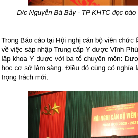
Đ/c Nguyễn Bá Bảy - TP KHTC đọc báo cá
Trong Báo cáo tại Hội nghị cán bộ viên chức 
về việc sáp nhập Trung cấp Y dược Vĩnh Ph
lập khoa Y dược với ba tổ chuyên môn: Dư
học cơ sở lâm sàng. Điều đó cũng có nghĩa 
trọng trách mới.