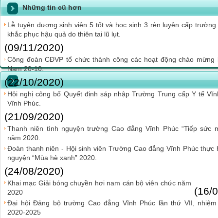
Những tin cũ hơn
Lễ tuyên dương sinh viên 5 tốt và học sinh 3 rèn luyện cấp trườn
khắc phục hậu quả do thiên tai lũ lụt.
(09/11/2020)
Công đoàn CĐVP tổ chức thành công các hoạt động chào mừng 
Nam 20-10.
(22/10/2020)
Hội nghị công bố Quyết định sáp nhập Trường Trung cấp Y tế V
Vĩnh Phúc.
(21/09/2020)
Thanh niên tình nguyện trường Cao đẳng Vĩnh Phúc “Tiếp sức m
năm 2020.
Đoàn thanh niên - Hội sinh viên Trường Cao đẳng Vĩnh Phúc thực h
nguyện “Mùa hè xanh” 2020.
(24/08/2020)
Khai mạc Giải bóng chuyền hơi nam cán bộ viên chức năm
(16/
2020
Đại hội Đảng bộ trường Cao đẳng Vĩnh Phúc lần thứ VII, nhiệm
2020-2025