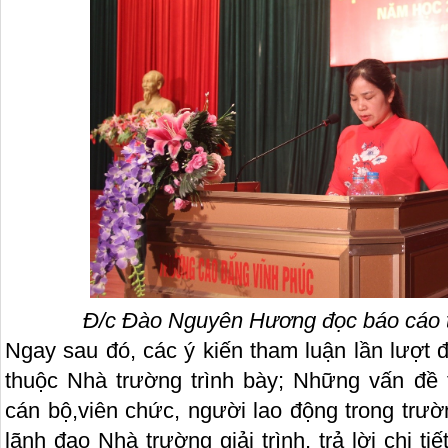
Đ/c Đào Nguyên Hương đọc báo cáo th
Ngay sau đó, các ý kiến tham luận lần lượt 
thuộc Nhà trường trình bày; Những vấn đề 
cán bộ,viên chức, người lao động trong tr
lãnh đạo Nhà trường giải trình, trả lời chi ti