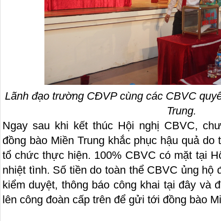
Lãnh đạo trường CĐVP cùng các CBVC quyê
Trung.
Ngay sau khi kết thúc Hội nghị CBVC, chư
đồng bào Miền Trung khắc phục hậu quả do th
tổ chức thực hiện. 100% CBVC có mặt tại Hội
nhiệt tình. Số tiền do toàn thể CBVC ủng h
kiểm duyệt, thông báo công khai tại đây và
lên công đoàn cấp trên để gửi tới đồng bào M