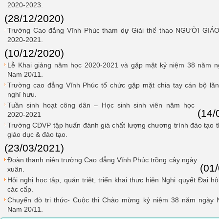
2020-2023.
(28/12/2020)
Trường Cao đẳng Vĩnh Phúc tham dự Giải thể thao NGƯỜI G
2020-2021.
(10/12/2020)
Lễ Khai giảng năm học 2020-2021 và gặp mặt kỷ niệm 38 năm ng
Nam 20/11.
Trường cao đẳng Vĩnh Phúc tổ chức gặp mặt chia tay cán bộ lã
nghỉ hưu.
Tuần sinh hoạt công dân – Học sinh sinh viên năm học
(14/
2020-2021
Trường CĐVP tập huấn đánh giá chất lượng chương trình đào tạo t
giáo dục & đào tạo.
(23/03/2021)
Đoàn thanh niên trường Cao đẳng Vĩnh Phúc trồng cây ngày
(01
xuân.
Hội nghị học tập, quán triệt, triển khai thực hiện Nghị quyết Đại h
các cấp.
Chuyến đò tri thức- Cuộc thi Chào mừng kỷ niệm 38 năm ngày N
Nam 20/11.