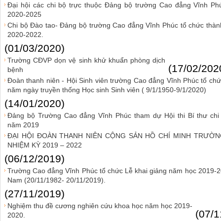
Đại hội các chi bộ trực thuộc Đảng bộ trường Cao đẳng Vĩnh Ph
2020-2025
Chi bộ Đào tao- Đảng bộ trường Cao đẳng Vĩnh Phúc tổ chức thành
2020-2022.
(01/03/2020)
Trường CĐVP dọn vệ sinh khử khuẩn phòng dịch
(17/02/202
bệnh
Đoàn thanh niên - Hội Sinh viên trường Cao đẳng Vĩnh Phúc tổ chứ
năm ngày truyền thống Học sinh Sinh viên ( 9/1/1950-9/1/2020)
(14/01/2020)
Đảng bộ Trường Cao đẳng Vĩnh Phúc tham dự Hội thi Bí thư chi 
năm 2019
ĐẠI HỘI ĐOÀN THANH NIÊN CỘNG SẢN HỒ CHÍ MINH TRƯỜNG
NHIỆM KỲ 2019 – 2022
(06/12/2019)
Trường Cao đẳng Vĩnh Phúc tổ chức Lễ khai giảng năm học 2019-2
Nam (20/11/1982- 20/11/2019).
(27/11/2019)
Nghiệm thu đề cương nghiên cứu khoa học năm học 2019-
(07/1
2020.