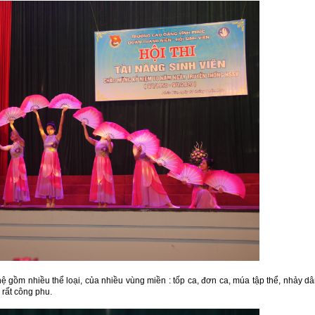
nghệ gồm nhiều thể loại, của nhiều vùng miền : tốp ca, đơn ca, múa tập thể, nhảy d
 rất công phu.