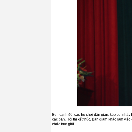
Bên cạnh đó, các trò chơi dân gian: kéo co, nhảy
các bạn. Hội thi kết thúc, Ban giam khảo làm việc
chức trao giải.