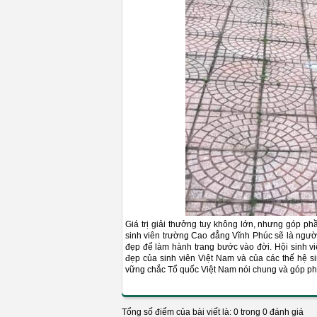
Giá trị giải thưởng tuy không lớn, nhưng góp ph
sinh viên trường Cao đẳng Vĩnh Phúc sẽ là người 
đẹp để làm hành trang bước vào đời. Hội sinh v
đẹp của sinh viên Việt Nam và của các thế hệ 
vững chắc Tổ quốc Việt Nam nói chung và góp phầ
Tổng số điểm của bài viết là: 0 trong 0 đánh giá