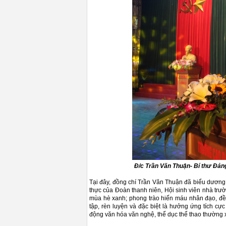
Đ/c Trần Văn Thuận- Bí thư Đảng
Tại đây, đồng chí Trần Văn Thuận đã biểu dương, 
thực của Đoàn thanh niên, Hội sinh viên nhà trườ
mùa hè xanh; phong trào hiến máu nhân đạo, đền 
tập, rèn luyện và đặc biệt là hưởng ứng tích c
động văn hóa văn nghệ, thể dục thể thao thường 