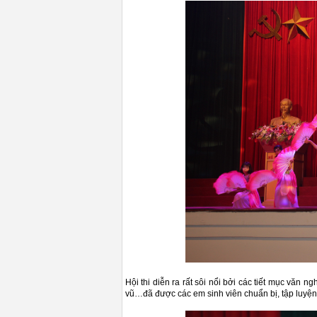
Hội thi diễn ra rất sôi nổi bởi các tiết mục văn 
vũ…đã được các em sinh viên chuẩn bị, tập luyện