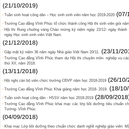
(21/10/2019)
(07/
Tuần sinh hoạt công dân – Học sinh sinh viên năm học 2019-2020
Trường Cao đẳng Vĩnh Phúc tổ chức thành công Hội thi sinh viên giỏi nă
Hội thi Rung chuông vàng Chào mừng kỷ niệm ngày 22/12- ngày thành 
ngày Học sinh sinh viên Việt Nam.
(21/12/2018)
(23/11/20
Gặp mặt kỷ niệm 36 năm ngày Nhà giáo Việt Nam 20/11.
Trường Cao đẳng Vĩnh Phúc tham dự Hội thi chuyên môn- nghiệp vụ các
thứ XII, năm 2018.
(13/11/2018)
(26/10/
Hội nghị cán bộ viên chức trường CĐVP năm học 2018-2019
(18/10
Trường Cao đẳng Vĩnh Phúc Khai giảng năm học 2018- 2019.
(28/09/2018
Tuần sinh hoạt công dân - HSSV năm học 2018-2019
Trường Cao đẳng Vĩnh Phúc khai mạc các lớp bồi dưỡng tiêu chuẩn chứ
Tường- Vĩnh Phúc.
(04/09/2018)
Khai mạc Lớp bồi dưỡng theo chuẩn chức danh nghề nghiệp giáo viên: Mầ