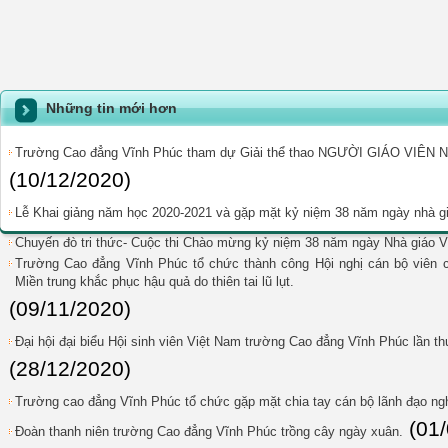
Những tin mới hơn
Trường Cao đẳng Vĩnh Phúc tham dự Giải thể thao NGƯỜI GIÁO VIÊ
(10/12/2020)
Lễ Khai giảng năm học 2020-2021 và gặp mặt kỷ niệm 38 năm ngày nhà gi
Chuyến đò tri thức- Cuộc thi Chào mừng kỷ niệm 38 năm ngày Nhà giáo V
Trường Cao đẳng Vĩnh Phúc tổ chức thành công Hội nghị cán bộ viên 
Miền trung khắc phục hậu quả do thiên tai lũ lụt.
(09/11/2020)
Đại hội đại biểu Hội sinh viên Việt Nam trường Cao đẳng Vĩnh Phúc lần t
(28/12/2020)
Trường cao đẳng Vĩnh Phúc tổ chức gặp mặt chia tay cán bộ lãnh đạo ng
(01
Đoàn thanh niên trường Cao đẳng Vĩnh Phúc trồng cây ngày xuân.