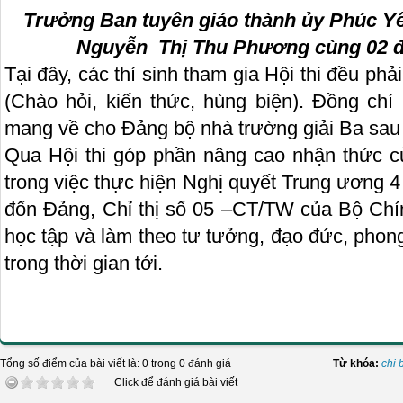
Trưởng Ban tuyên giáo thành ủy Phúc Yê
Nguyễn Thị Thu Phương cùng 02 đạt 
Tại đây, các thí sinh tham gia Hội thi đều phải
(Chào hỏi, kiến thức, hùng biện). Đồng c
mang về cho Đảng bộ nhà trường giải Ba sau k
Qua Hội thi góp phần nâng cao nhận thức c
trong việc thực hiện Nghị quyết Trung ương 4
đốn Đảng, Chỉ thị số 05 –CT/TW của Bộ Chín
học tập và làm theo tư tưởng, đạo đức, phon
trong thời gian tới.
Tổng số điểm của bài viết là: 0 trong 0 đánh giá
Từ khóa:
chi 
Click để đánh giá bài viết