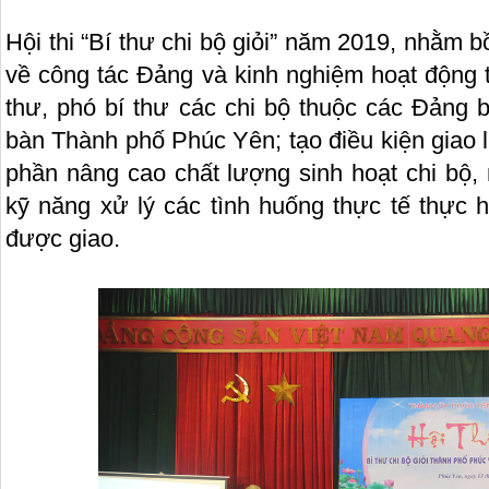
Hội thi “Bí thư chi bộ giỏi” năm 2019, nhằm 
về công tác Đảng và kinh nghiệm hoạt động t
thư, phó bí thư các chi bộ thuộc các Đảng b
bàn Thành phố Phúc Yên; tạo điều kiện giao 
phần nâng cao chất lượng sinh hoạt chi bộ,
kỹ năng xử lý các tình huống thực tế thực 
được giao.