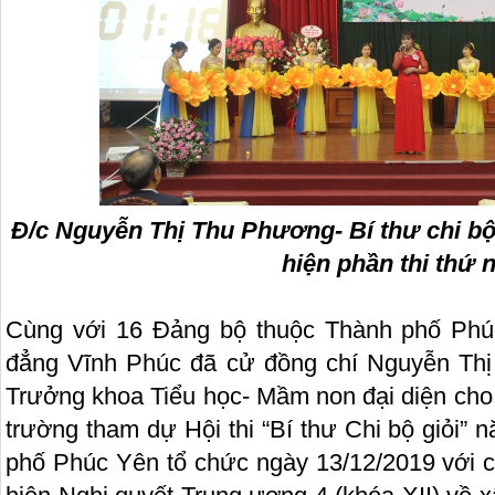
Đ/c Nguyễn Thị Thu Phương- Bí thư chi b
hiện phần thi thứ 
Cùng với 16 Đảng bộ thuộc Thành phố Phú
đẳng Vĩnh Phúc đã cử đồng chí Nguyễn Thị
Trưởng khoa Tiểu học- Mầm non đại diện cho
trường tham dự Hội thi “Bí thư Chi bộ giỏi”
phố Phúc Yên tổ chức ngày 13/12/2019 với c