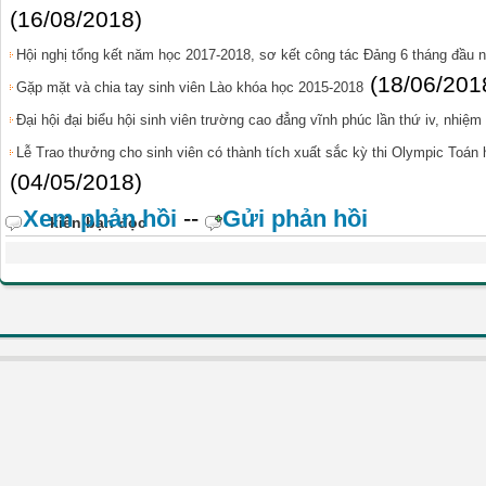
(16/08/2018)
Hội nghị tổng kết năm học 2017-2018, sơ kết công tác Đảng 6 tháng đầu 
(18/06/201
Gặp mặt và chia tay sinh viên Lào khóa học 2015-2018
Đại hội đại biểu hội sinh viên trường cao đẳng vĩnh phúc lần thứ iv, nhiệ
Lễ Trao thưởng cho sinh viên có thành tích xuất sắc kỳ thi Olympic Toán
(04/05/2018)
Xem phản hồi
--
Gửi phản hồi
kiến bạn đọc