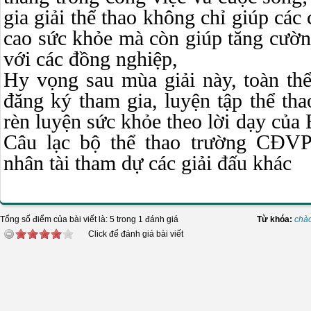
gia giải thể thao không chỉ giúp các c
cao sức khỏe mà còn giúp tăng cường
với các đồng nghiệp,
Hy vọng sau mùa giải này, toàn t
đăng ký tham gia, luyện tập thể th
rèn luyện sức khỏe theo lời dạy của
Câu lạc bộ thể thao trường CĐVP
nhân tài tham dự các giải đấu khác
Tổng số điểm của bài viết là: 5 trong 1 đánh giá
Từ khóa:
chà
Click để đánh giá bài viết