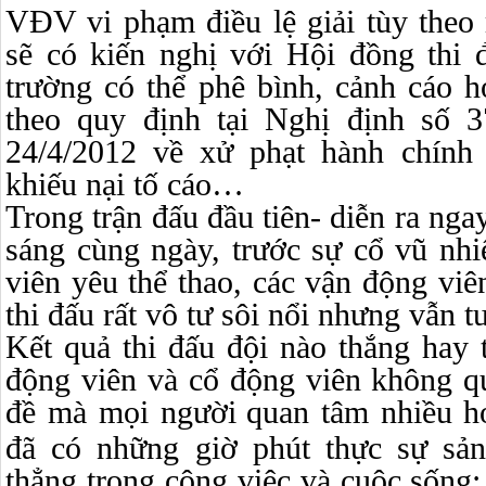
VĐV vi phạm điều lệ giải tùy the
sẽ có kiến nghị với Hội đồng thi
trường có thể phê bình, cảnh cáo h
theo quy định tại Nghị định số 
24/4/2012 về xử phạt hành chính
khiếu nại tố cáo…
Trong trận đấu đầu tiên- diễn ra nga
sáng cùng ngày, trước sự cổ vũ nhi
viên yêu thể thao, các vận động viê
thi đấu rất vô tư sôi nổi nhưng vẫn t
Kết quả thi đấu đội nào thắng ha
động viên và cổ động viên không q
đề mà mọi người
quan tâm nhiều h
đã có những giờ phút thực sự sản
thẳng trong công việc và cuộc sống;