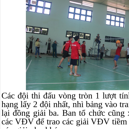
Các đội thi đấu vòng tròn 1 lượt tí
hạng lấy 2 đội nhất, nhì bảng vào tr
lại đồng giải ba. Ban tổ chức cũng 
các VĐV để trao các giải VĐV tiềm