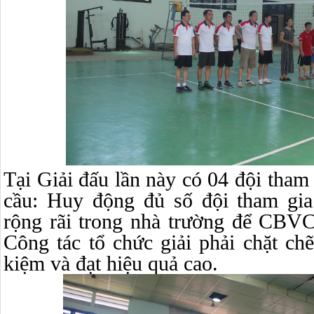
Tại Giải đấu lần này có 04 đội tham
cầu: Huy động đủ số đội tham gia
rộng rãi trong nhà trường để CBVC
Công tác tổ chức giải phải chặt chẽ
kiệm và đạt hiệu quả cao.