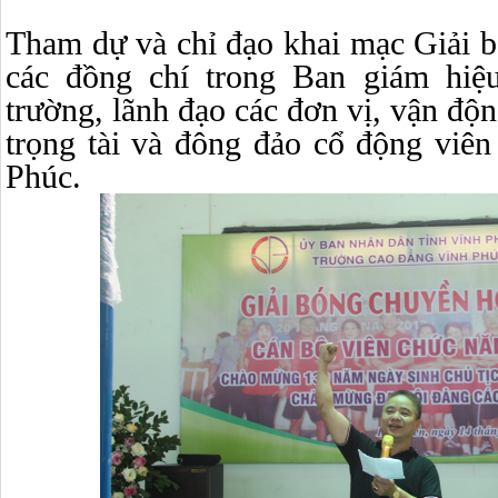
Tham dự và chỉ đạo khai mạc Giải 
các đồng chí trong Ban giám hiệ
trường, lãnh đạo các đơn vị, vận độn
trọng tài và đông đảo cổ động viê
Phúc.