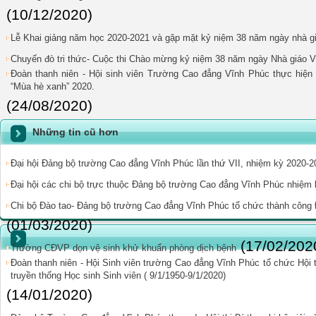
(10/12/2020)
Lễ Khai giảng năm học 2020-2021 và gặp mặt kỷ niệm 38 năm ngày nhà gi
Chuyến đò tri thức- Cuộc thi Chào mừng kỷ niệm 38 năm ngày Nhà giáo V
Đoàn thanh niên - Hội sinh viên Trường Cao đẳng Vĩnh Phúc thực hiện 
“Mùa hè xanh” 2020.
(24/08/2020)
Những tin cũ hơn
Đại hội Đảng bộ trường Cao đẳng Vĩnh Phúc lần thứ VII, nhiệm kỳ 2020-2
Đại hội các chi bộ trực thuộc Đảng bộ trường Cao đẳng Vĩnh Phúc nhiệm
Chi bộ Đào tao- Đảng bộ trường Cao đẳng Vĩnh Phúc tổ chức thành công Đ
(01/03/2020)
(17/02/202
Trường CĐVP dọn vệ sinh khử khuẩn phòng dịch bệnh
Đoàn thanh niên - Hội Sinh viên trường Cao đẳng Vĩnh Phúc tổ chức Hội
truyền thống Học sinh Sinh viên ( 9/1/1950-9/1/2020)
(14/01/2020)