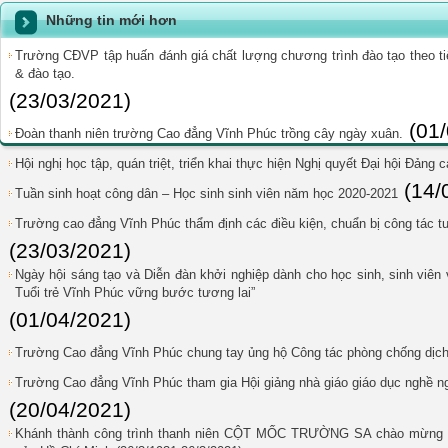
Những tin mới hơn
Trường CĐVP tập huấn đánh giá chất lượng chương trình đào tạo theo ti
& đào tạo.
(23/03/2021)
(01
Đoàn thanh niên trường Cao đẳng Vĩnh Phúc trồng cây ngày xuân.
Hội nghị học tập, quán triệt, triển khai thực hiện Nghị quyết Đại hội Đảng 
(14/
Tuần sinh hoạt công dân – Học sinh sinh viên năm học 2020-2021
Trường cao đẳng Vĩnh Phúc thẩm định các điều kiện, chuẩn bị công tác
(23/03/2021)
Ngày hội sáng tạo và Diễn đàn khởi nghiệp dành cho học sinh, sinh viê
Tuổi trẻ Vĩnh Phúc vững bước tương lai”
(01/04/2021)
Trường Cao đẳng Vĩnh Phúc chung tay ủng hộ Công tác phòng chống dịch
Trường Cao đẳng Vĩnh Phúc tham gia Hội giảng nhà giáo giáo dục nghề n
(20/04/2021)
Khánh thành công trình thanh niên CỘT MỐC TRƯỜNG SA chào mừng 9