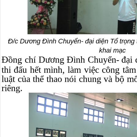
Đ/c Dương Đình Chuyển- đại diện Tổ trọng tà
khai mạc
Đồng chí Dương Đình Chuyển-
đại 
thi đấu hết mình, làm việc công tâ
luật của thể thao nói chung và bộ 
riêng.