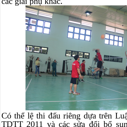
các giải phụ khác.
Có thể lệ thi đấu riêng dựa trên Lu
TDTT 2011 và các sửa đổi bổ sun