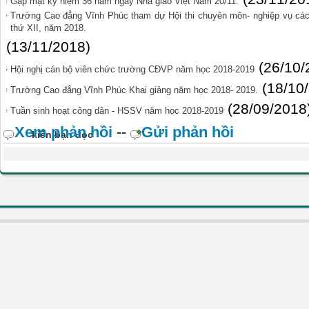
Gặp mặt kỷ niệm 36 năm ngày Nhà giáo Việt Nam 20/11.
Trường Cao đẳng Vĩnh Phúc tham dự Hội thi chuyên môn- nghiệp vụ các
thứ XII, năm 2018.
(13/11/2018)
(26/10/
Hội nghị cán bộ viên chức trường CĐVP năm học 2018-2019
(18/10
Trường Cao đẳng Vĩnh Phúc Khai giảng năm học 2018- 2019.
(28/09/2018
Tuần sinh hoạt công dân - HSSV năm học 2018-2019
Xem phản hồi
--
Gửi phản hồi
kiến bạn đọc