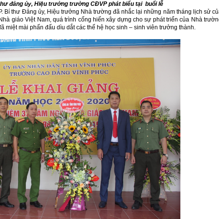
thư đảng ủy, Hiệu trưởng trường CĐVP phát biểu tại buổi lễ
P. Bí thư Đảng ủy, Hiệu trưởng Nhà trường đã nhắc lại những năm tháng lịch sử c
 Nhà giáo Việt Nam, quá trình cống hiến xây dựng cho sự phát triển của Nhà trườ
đã miệt mài phấn đấu dìu dắt các thế hệ học sinh – sinh viên trưởng thành.