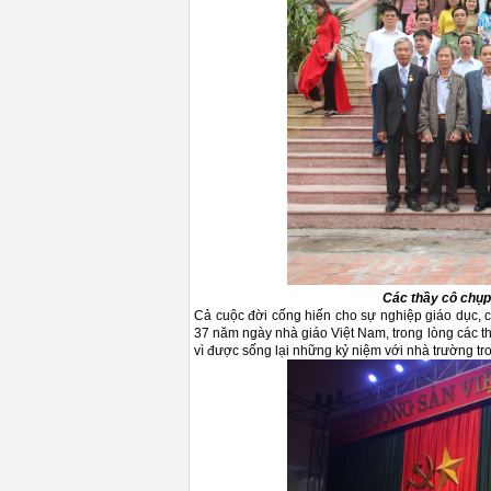
Các thầy cô chụp 
Cả cuộc đời cống hiến cho sự nghiệp giáo dục, 
37 năm ngày nhà giáo Việt Nam, trong lòng các th
vì được sống lại những kỷ niệm với nhà trường t