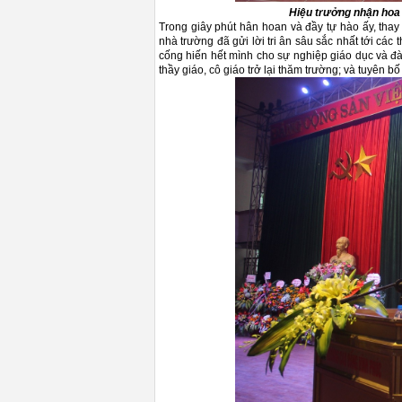
Hiệu trưởng nhận hoa
Trong giây phút hân hoan và đầy tự hào ấy, thay
nhà trường đã gửi lời tri ân sâu sắc nhất tới cá
cống hiến hết mình cho sự nghiệp giáo dục và đà
thầy giáo, cô giáo trở lại thăm trường; và tuyên 