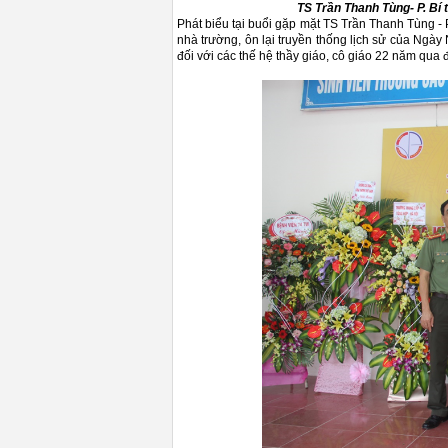
TS Trần Thanh Tùng- P. Bí 
Phát biểu tại buổi gặp mặt TS Trần Thanh Tùng - 
nhà trường, ôn lại truyền thống lịch sử của Ngày
đối với các thế hệ thầy giáo, cô giáo 22 năm qua 