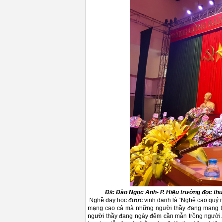
Đ/c Đào Ngọc Anh- P. Hiệu trưởng đọc thư
Nghề dạy học được vinh danh là “Nghề cao quý nh
mạng cao cả mà những người thầy đang mang trên 
người thầy đang ngày đêm cần mẫn trồng người. 20