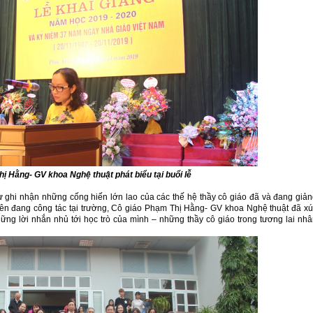
ị Hằng- GV khoa Nghệ thuật phát biểu tại buổi lễ
ự ghi nhận những cống hiến lớn lao của các thế hệ thầy cô giáo đã và đang giả
 viên đang công tác tại trường, Cô giáo Phạm Thị Hằng- GV khoa Nghệ thuật đã x
ững lời nhắn nhủ tới học trò của mình – những thầy cô giáo trong tương lai nh