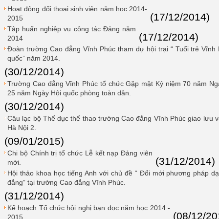
Hoạt động đối thoại sinh viên năm học 2014-
(17/12/2014)
2015
Tập huấn nghiệp vụ công tác Đảng năm
(17/12/2014)
2014
Đoàn trường Cao đẳng Vĩnh Phúc tham dự hội trại “ Tuổi trẻ Vĩnh
quốc” năm 2014.
(30/12/2014)
Trường Cao đẳng Vĩnh Phúc tổ chức Gặp mặt Kỷ niệm 70 năm Ngà
25 năm Ngày Hội quốc phòng toàn dân.
(30/12/2014)
Câu lạc bộ Thể dục thể thao trường Cao đẳng Vĩnh Phúc giao lưu 
Hà Nội 2.
(09/01/2015)
Chi bộ Chính trị tổ chức Lễ kết nạp Đảng viên
(31/12/2014)
mới.
Hội thảo khoa học tiếng Anh với chủ đề “ Đổi mới phương pháp dạ
đẳng” tại trường Cao đẳng Vĩnh Phúc.
(31/12/2014)
Kế hoạch Tổ chức hội nghị bạn đọc năm học 2014 -
(08/12/20
2015