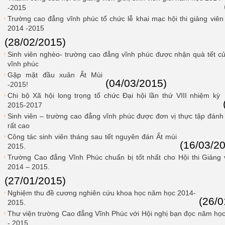
-2015
Trường cao đẳng vĩnh phúc tổ chức lễ khai mạc hội thi giảng viên 
2014 -2015
(28/02/2015)
Sinh viên nghèo- trường cao đẳng vĩnh phúc được nhận quà tết củ
vĩnh phúc
Gặp mặt đầu xuân Ất Mùi
(04/03/2015)
-2015!
Chi bộ Xã hội long trọng tổ chức Đại hội lần thứ VIII nhiệm kỳ
2015-2017
Sinh viên – trường cao đẳng vĩnh phúc được đơn vị thực tập đánh
rất cao
Công tác sinh viên tháng sau tết nguyên đán Ất mùi
(16/03/2
2015.
Trường Cao đẳng Vĩnh Phúc chuẩn bị tốt nhất cho Hội thi Giảng v
2014 – 2015.
(27/01/2015)
Nghiệm thu đề cương nghiên cứu khoa học năm học 2014-
(26/0
2015.
Thư viện trường Cao đẳng Vĩnh Phúc với Hội nghị bạn đọc năm họ
- 2015