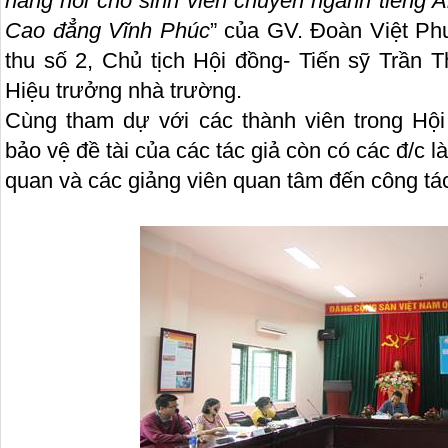
năng nói cho sinh viên chuyên ngành tiếng A
Cao đẳng Vĩnh Phúc
” của GV. Đoàn Việt P
thu số 2, Chủ tịch Hội đồng- Tiến sỹ Trần 
Hiệu trưởng nhà trường.
Cùng tham dự với các thành viên trong Hội
bảo vệ đề tài của các tác giả còn có các đ/c l
quan và các giảng viên quan tâm đến công t