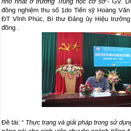
nhỏ nhất ở trường Trung học cơ sở
”- GV. 
đồng nghiệm thu số 1do Tiến sỹ Hoàng Văn
ĐT Vĩnh Phúc, Bí thư Đảng ủy Hiệu trưởng
đồng .
Đề tài: “
Thực trạng và giải pháp trong sử dụn