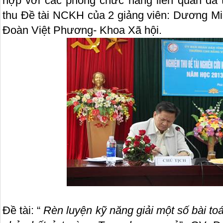
hợp với các phòng chức năng liên quan đã
thu Đề tài NCKH của 2 giảng viên: Dương M
Đoàn Việt Phương- Khoa Xã hội.
Đề tài: “
Rèn luyện kỹ năng giải một số bài toán 