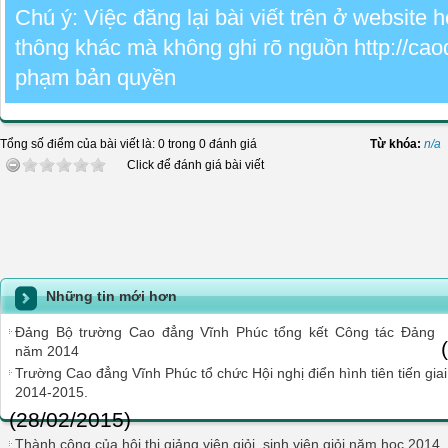
Chú ý: Việc đăng lại bài viết trên ở website
thông khác mà không ghi rõ nguồn http://cao
phạm bản quyền
Tổng số điểm của bài viết là: 0 trong 0 đánh giá
Từ khóa:
n/a
Click để đánh giá bài viết
Những tin mới hơn
Đảng Bộ trường Cao đẳng Vĩnh Phúc tổng kết Công tác Đảng
năm 2014
Trường Cao đẳng Vĩnh Phúc tổ chức Hội nghị điển hình tiên tiến gi
2014-2015.
(28/02/2015)
Thành công của hội thi giảng viên giỏi, sinh viên giỏi năm học 2014