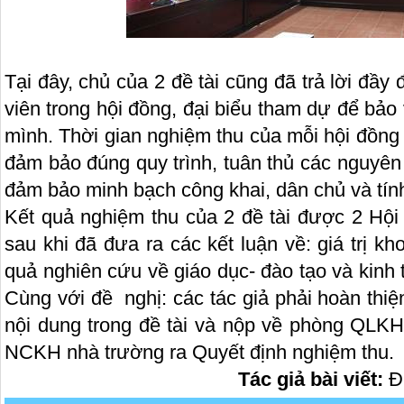
Tại đây, chủ của 2 đề tài cũng đã trả lời đầy
viên trong hội đồng, đại biểu tham dự để bả
mình. Thời gian nghiệm thu của mỗi hội đồng
đảm bảo đúng quy trình, tuân thủ các nguyên
đảm bảo minh bạch công khai, dân chủ và tính
Kết quả nghiệm thu của 2 đề tài được 2 Hội 
sau khi đã đưa ra các kết luận về: giá trị kh
quả nghiên cứu về giáo dục- đào tạo và kinh tế
Cùng với đề nghị: các tác giả phải hoàn thiệ
nội dung trong đề tài và nộp về phòng QLK
NCKH nhà trường ra Quyết định nghiệm thu.
Tác giả bài viết:
Đ