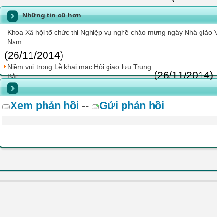
Những tin cũ hơn
Khoa Xã hội tổ chức thi Nghiệp vụ nghề chào mừng ngày Nhà giáo V
Nam.
(26/11/2014)
Niềm vui trong Lễ khai mạc Hội giao lưu Trung
(26/11/2014)
Bắc
Xem phản hồi
--
Gửi phản hồi