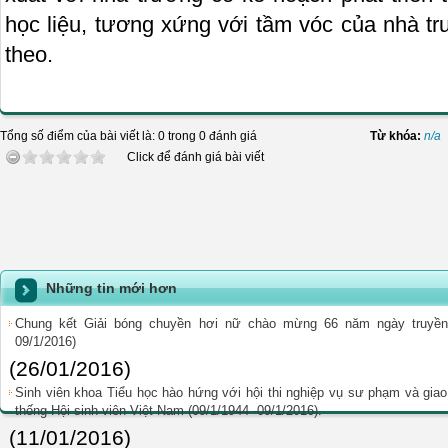
học liệu, tương xứng với tầm vóc của nhà tr
theo.
Tổng số điểm của bài viết là: 0 trong 0 đánh giá
Từ khóa:
n/a
Click để đánh giá bài viết
Những tin mới hơn
Chung kết Giải bóng chuyền hơi nữ chào mừng 66 năm ngày truyền 
09/1/2016)
(26/01/2016)
Sinh viên khoa Tiểu học hào hứng với hội thi nghiệp vụ sư phạm và gi
thống Hội sinh viên Việt Nam (09/1/1944 -09/1/2016).
(11/01/2016)