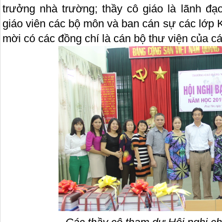
trưởng nhà trường; thầy cô giáo là lãnh đạo
giáo viên các bộ môn và ban cán sự các lớp 
mời có các đồng chí là cán bộ thư viện của c