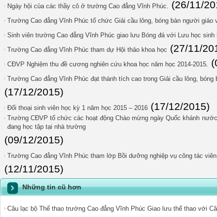
(26/11/20
Ngày hội của các thầy cô ở trường Cao đẳng Vĩnh Phúc.
Trường Cao đẳng Vĩnh Phúc tổ chức Giải cầu lông, bóng bàn người giáo 
Sinh viên trường Cao đẳng Vĩnh Phúc giao lưu Bóng đá với Lưu học sinh 
(27/11/20
Trường Cao đẳng Vĩnh Phúc tham dự Hội thảo khoa học
(
CĐVP Nghiệm thu đề cương nghiên cứu khoa học năm học 2014-2015.
Trường Cao đẳng Vĩnh Phúc đạt thành tích cao trong Giải cầu lông, bóng
(17/12/2015)
(17/12/2015)
Đối thoại sinh viên học kỳ 1 năm học 2015 – 2016
Trường CĐVP tổ chức các hoạt động Chào mừng ngày Quốc khánh nước 
đang học tập tại nhà trường
(09/12/2015)
Trường Cao đẳng Vĩnh Phúc tham lớp Bồi dưỡng nghiệp vụ công tác viên 
(12/11/2015)
Những tin cũ hơn
Câu lạc bộ Thể thao trường Cao đẳng Vĩnh Phúc Giao lưu thể thao với Câ