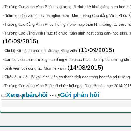
Trường Cao đẳng Vĩnh Phúc long trọng tổ chức Lễ khai giảng năm học mớ
Niềm vui đến với sinh viên nghèo vượt khó trường Cao đẳng Vĩnh Phúc
Trường Cao đẳng Vĩnh Phúc Hội nghị phối hợp triển khai Công tác thực 
Trường Cao đẳng vĩnh Phúc tổ chức “tuần sinh hoạt công dân- học sinh, 
(16/09/2015)
(11/09/2015)
Chi bộ Xã hội tổ chức lễ kết nạp đảng viên
Cán bộ viên chức trường cao đẳng vĩnh phúc tham dự lớp bồi dưỡng chính
(14/08/2015)
Sinh viên với công tác Mùa hè xanh
Chế độ ưu đãi đối với sinh viên có thành tích cao trong học tập tại trườn
Trường Cao đẳng Vĩnh Phúc tổ chức hội nghị tổng kết năm học 2014-201
Xem phản hồi
--
Gửi phản hồi
kiến bạn đọc