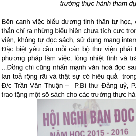
trường thực hành tham dự
Bên cạnh việc biểu dương tinh thần tự học,
thắn chỉ ra những biểu hiện chưa tích cực tro
viện, không tự đọc sách, sử dụng mạng internet
Đặc biệt yêu cầu mỗi cán bộ thư viện phải 
phương pháp làm việc, lòng nhiệt tình và t
...Đồng chí cũng nhấn mạnh văn hoá đọc sa
lan toả rộng rãi và thật sự có hiệu quả tro
Đ/c Trần Văn Thuận – P.Bí thư Đảng uỷ, P
trao tặng một số sách cho các trường thực h