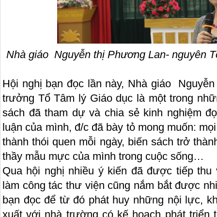
Nhà giáo Nguyễn thị Phương Lan- nguyên Tổ
Hội nghị bạn đọc lần này, Nhà giáo Nguyễ
trưởng Tổ Tâm lý Giáo dục là một trong nh
sách đã tham dự và chia sẻ kinh nghiệm đọc
luận của mình, đ/c đã bày tỏ mong muốn: mọi
thành thói quen mỗi ngày, biến sách trở thàn
thầy mẫu mực của mình trong cuộc sống…
Qua hội nghị nhiều ý kiến đã được tiếp thu 
làm công tác thư viện cũng nắm bắt được nhi
bạn đọc để từ đó phát huy những nội lực, kh
xuất với nhà trường có kế hoạch phát triển 