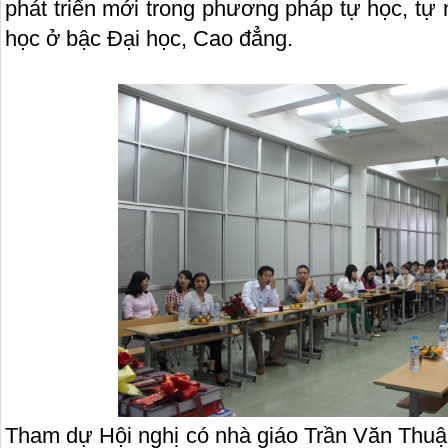
phát triển mới trong phương pháp tự học, tự
học ở bậc Đại học, Cao đẳng.
Tham dự Hội nghị có nhà giáo Trần Văn Thuậ