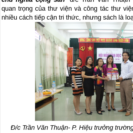
quan trọng của thư viện và công tác thư việ
nhiều cách tiếp cận tri thức, nhưng sách là loại
Đ/c Trần Văn Thuận- P. Hiệu trưởng trườ