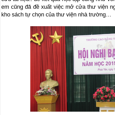
em cũng đã đề xuất việc mở cửa thư viện ngo
kho sách tự chọn của thư viện nhà trường…