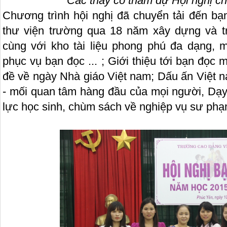
Các thầy cô tham dự Hội nghị c
Chương trình hội nghị đã chuyển tải đến bạ
thư viện trường qua 18 năm xây dựng và t
cùng với kho tài liệu phong phú đa dạng, 
phục vụ bạn đọc ... ; Giới thiệu tới bạn đọc
đề về ngày Nhà giáo Việt nam; Dấu ấn Việt 
- mối quan tâm hàng đầu của mọi người, Dạy 
lực học sinh, chùm sách về nghiệp vụ sư ph