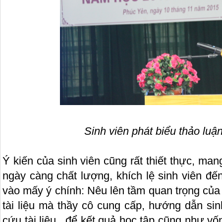
Sinh viên phát biểu thảo luận
Ý kiến của sinh viên cũng rất thiết thực, man
ngày càng chất lượng, khích lệ sinh viên đế
vào mấy ý chính: Nêu lên tầm quan trọng của
tài liệu mà thầy cô cung cấp, hướng dẫn sin
cứu tài liệu.. để kết quả học tập cũng như vố