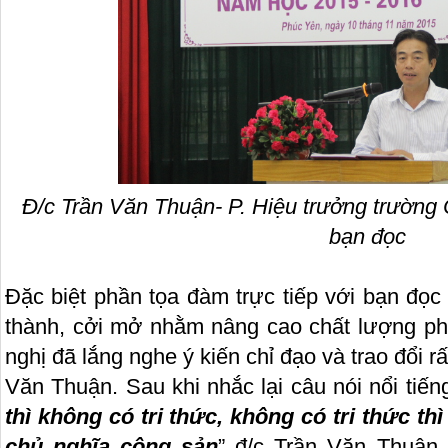
Đ/c Trần Văn Thuận- P. Hiệu trưởng trường 
bạn đọc
Đặc biệt phần tọa đàm trực tiếp với bạn đọc
thành, cởi mở nhằm nâng cao chất lượng phục
nghị đã lắng nghe ý kiến chỉ đạo và trao đổi rấ
Văn Thuận. Sau khi nhắc lại câu nói nổi tiến
thì không có tri thức, không có tri thức th
chủ nghĩa cộng sản
” đ/c Trần Văn Thuận