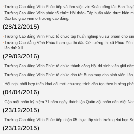
Trường Cao đẳng Vĩnh Phúc tiếp và làm việc với Đoàn công tác Ban Tuyê
Trường Cao đẳng Vĩnh phúc tổ chức Hội thảo- Tập huấn việc thực hiện m
đào tạo giáo viên ở trường cao đẳng.
(28/12/2015)
Trường Cao đẳng Vĩnh Phúc tổ chức tập huấn nghiệp vụ sư phạm cho sin
Trường Cao đẳng Vĩnh Phúc tham gia thi đấu Cờ tướng thị xã Phúc Yên
lần thứ XII
(29/03/2016)
Trường Cao đẳng Vĩnh Phúc tổ chức thành công Hội thi sinh viên giỏi nă
Trường Cao đẳng Vĩnh Phúc tổ chức đón tết Bunpimay cho sinh viên Lào
Hội nghị phối hợp triển khai đổi mới chương trình đào tạo theo hướng phá
(04/04/2016)
Gặp mặt nhân kỷ niệm 71 năm ngày thành lập Quân đội nhân dân Việt Nam
(23/12/2015)
Trường Cao đẳng Vĩnh Phúc tiếp nhận 05 thực tập sinh trường đại học Sou
(23/12/2015)