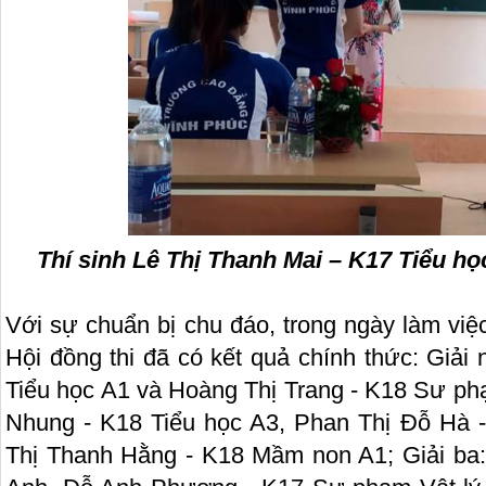
Thí sinh Lê Thị Thanh Mai – K17 Tiểu họ
Với sự chuẩn bị chu đáo, trong ngày làm việ
Hội đồng thi đã có kết quả chính thức: Giải
Tiểu học A1 và Hoàng Thị Trang - K18 Sư ph
Nhung - K18 Tiểu học A3, Phan Thị Đỗ Hà
Thị Thanh Hằng - K18 Mầm non A1; Giải ba