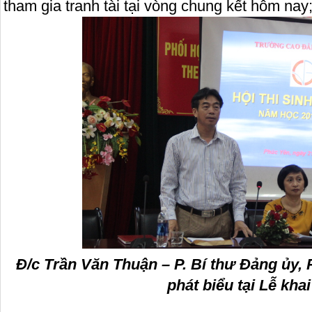
tham gia tranh tài tại vòng chung kết hôm nay
Đ/c Trần Văn Thuận – P. Bí thư Đảng ủy, 
phát biểu tại Lễ kha