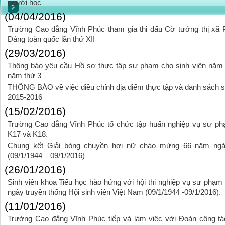
người học
(04/04/2016)
Trường Cao đẳng Vĩnh Phúc tham gia thi đấu Cờ tướng thị xã
Đảng toàn quốc lần thứ XII
(29/03/2016)
Thông báo yêu cầu Hồ sơ thực tập sư phạm cho sinh viên năm 
năm thứ 3
THÔNG BÁO về việc điều chỉnh địa điểm thực tập và danh sách s
2015-2016
(15/02/2016)
Trường Cao đẳng Vĩnh Phúc tổ chức tập huấn nghiệp vụ sư ph
K17 và K18.
Chung kết Giải bóng chuyền hơi nữ chào mừng 66 năm ngày
(09/1/1944 – 09/1/2016)
(26/01/2016)
Sinh viên khoa Tiểu học hào hứng với hội thi nghiệp vụ sư phạ
ngày truyền thống Hội sinh viên Việt Nam (09/1/1944 -09/1/2016).
(11/01/2016)
Trường Cao đẳng Vĩnh Phúc tiếp và làm việc với Đoàn công t