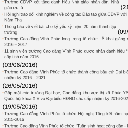
Trường CĐVP xét tặng danh hiệu Nhà giáo nhân dân, Nhà
(2
giáo ưu tú
Hội nghị trao đổi kinh nghiệm về công tác Đào tạo giữa CĐVP v
Nâm Tha
Thông báo về viết bài cho kỷ yếu kỷ niệm 20 năm thành lập
(09
trường
Trường Cao đẳng Vĩnh Phúc long trọng tổ chức Lễ khai giảng
2016 – 2017
11 sinh viên trường Cao đẳng Vĩnh Phúc được nhận danh hiệu “Họ
cấp tỉnh năm 2016
(03/06/2016)
Trường Cao đẳng Vĩnh Phúc tổ chức thành công bầu cử Đại bi
nhiệm kỳ 2016 – 2021
(26/05/2016)
Gặp mặt các trường Đại học, Cao đẳng khu vực thị xã Phúc Yên
Quốc hội khóa XIV và Đại biểu HĐND các cấp nhiệm kỳ 2016-20
(19/05/2016)
Trường Cao đẳng Vĩnh Phúc tổ chức Hội nghị Tổng kết năm h
2015-2016
Trường Cao đẳng Vĩnh Phúc tổ chức “Tuần sinh hoạt công dân - h