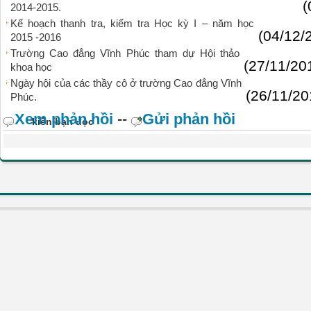
(
2014-2015.
Kế hoạch thanh tra, kiểm tra Học kỳ I – năm học
(04/12/
2015 -2016
Trường Cao đẳng Vĩnh Phúc tham dự Hội thảo
(27/11/20
khoa học
Ngày hội của các thầy cô ở trường Cao đẳng Vĩnh
(26/11/20
Phúc.
Xem phản hồi
--
Gửi phản hồi
kiến bạn đọc