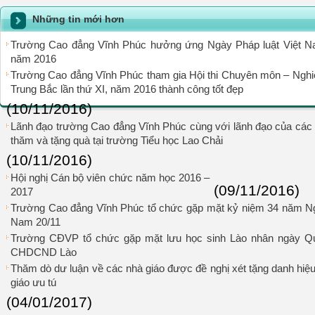
Những tin mới hơn
Trường Cao đẳng Vĩnh Phúc hưởng ứng Ngày Pháp luật Việt 
năm 2016
Trường Cao đẳng Vĩnh Phúc tham gia Hội thi Chuyên môn – Nghi
Trung Bắc lần thứ XI, năm 2016 thành công tốt đẹp
(10/11/2016)
Lãnh đạo trường Cao đẳng Vĩnh Phúc cùng với lãnh đạo của các 
thăm và tặng quà tại trường Tiểu học Lao Chải
(10/11/2016)
Hội nghị Cán bộ viên chức năm học 2016 –
(09/11/2016)
2017
Trường Cao đẳng Vĩnh Phúc tổ chức gặp mặt kỷ niệm 34 năm Ng
Nam 20/11
Trường CĐVP tổ chức gặp mặt lưu học sinh Lào nhân ngày 
CHDCND Lào
Thăm dò dư luận về các nhà giáo được đề nghị xét tặng danh hiệu
giáo ưu tú
(04/01/2017)