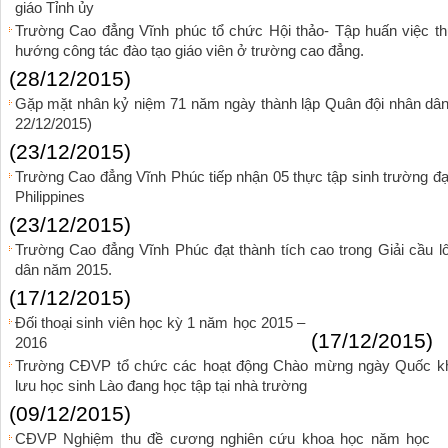
giáo Tỉnh ủy
Trường Cao đẳng Vĩnh phúc tổ chức Hội thảo- Tập huấn việc th
hướng công tác đào tạo giáo viên ở trường cao đẳng.
(28/12/2015)
Gặp mặt nhân kỷ niệm 71 năm ngày thành lập Quân đội nhân dân
22/12/2015)
(23/12/2015)
Trường Cao đẳng Vĩnh Phúc tiếp nhận 05 thực tập sinh trường đạ
Philippines
(23/12/2015)
Trường Cao đẳng Vĩnh Phúc đạt thành tích cao trong Giải cầu l
dân năm 2015.
(17/12/2015)
Đối thoại sinh viên học kỳ 1 năm học 2015 –
(17/12/2015)
2016
Trường CĐVP tổ chức các hoạt động Chào mừng ngày Quốc k
lưu học sinh Lào đang học tập tại nhà trường
(09/12/2015)
CĐVP Nghiệm thu đề cương nghiên cứu khoa học năm học