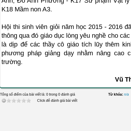
Anh, Đỗ Anh Phương - K17 Sư phạm Vật lý
K18 Mầm non A3.
Hội thi sinh viên giỏi năm học 2015 - 2016 đã
thông qua đó giáo dục lòng yêu nghề cho các t
là dịp để các thầy cô giáo tích lũy thêm ki
phương pháp giảng dạy nhằm nâng cao c
trường.
Vũ Thị Kiều Oanh
Tổng số điểm của bài viết là: 0 trong 0 đánh giá
Từ khóa:
n/a
Click để đánh giá bài viết