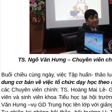
TS. Ngô Văn Hưng – Chuyên viên ch
Buổi chiều cùng ngày, việc Tập huấn- thảo l
dung cơ bản về việc tổ chức dạy học theo
các Chuyên viên chính: TS. Hoàng Mai Lê- G
viên và sinh viên khoa Tiểu học tại hội tr
Văn Hưng –vụ GD Trung học lên lớp với giản