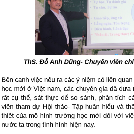
ThS. Đỗ Anh Dũng- Chuyên viên ch
Bên cạnh việc nêu ra các ý niệm có liên qua
học mới ở Việt nam, các chuyên gia đã đưa 
rất cụ thể, sát thực để so sánh, phân tích 
viên tham dự Hội thảo- Tập huấn hiểu và th
thiết của mô hình trường học mới đối với vi
nước ta trong tình hình hiện nay.