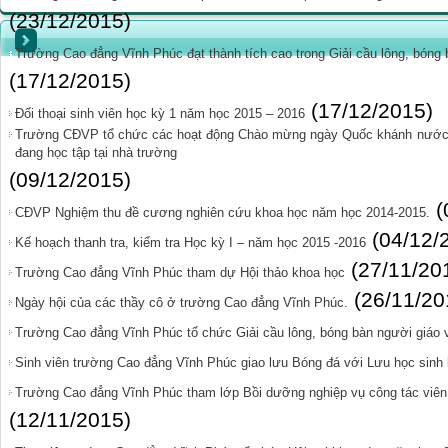
(23/12/2015)
Trường Cao đẳng Vĩnh Phúc đạt thành tích cao trong Giải cầu lông, bóng
(17/12/2015)
(17/12/2015)
Đối thoại sinh viên học kỳ 1 năm học 2015 – 2016
Trường CĐVP tổ chức các hoạt động Chào mừng ngày Quốc khánh nước 
đang học tập tại nhà trường
(09/12/2015)
(
CĐVP Nghiệm thu đề cương nghiên cứu khoa học năm học 2014-2015.
(04/12/
Kế hoạch thanh tra, kiểm tra Học kỳ I – năm học 2015 -2016
(27/11/20
Trường Cao đẳng Vĩnh Phúc tham dự Hội thảo khoa học
(26/11/20
Ngày hội của các thầy cô ở trường Cao đẳng Vĩnh Phúc.
Trường Cao đẳng Vĩnh Phúc tổ chức Giải cầu lông, bóng bàn người giáo 
Sinh viên trường Cao đẳng Vĩnh Phúc giao lưu Bóng đá với Lưu học sinh 
Trường Cao đẳng Vĩnh Phúc tham lớp Bồi dưỡng nghiệp vụ công tác viên 
(12/11/2015)