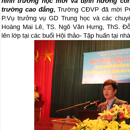
hình trường học mới và định hướng côn
trường cao đẳng
,
Trường CĐVP đã mời P
P.Vụ trưởng vụ GD Trung học và các chuy
Hoàng Mai Lê, TS. Ngô Văn Hưng, ThS. Đỗ
lên lớp tại các buổi Hội thảo- Tập huấn tại nh