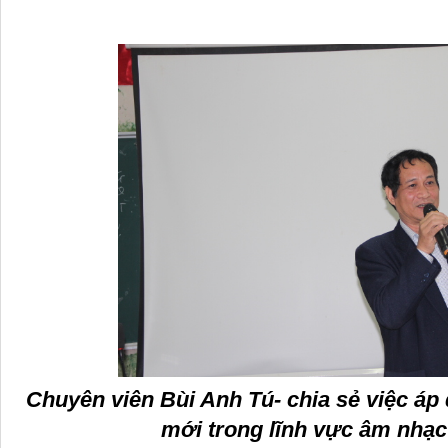
Chuyên viên Bùi Anh Tú- chia sẻ việc á
mới trong lĩnh vực âm nhạc