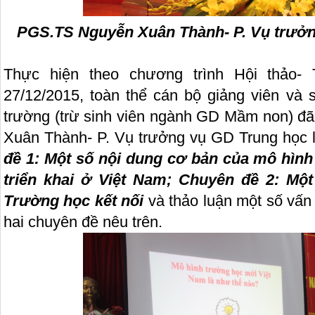
PGS.TS Nguyễn Xuân Thành- P. Vụ trưởn
Thực hiện theo chương trình Hội thảo-
27/12/2015, toàn thể cán bộ giảng viên và 
trường (trừ sinh viên ngành GD Mầm non) 
Xuân Thành- P. Vụ trưởng vụ GD Trung học 
đề 1: Một số nội dung cơ bản của mô hình
triển khai ở Việt Nam; Chuyên đề 2: Một
Trường học kết nối
và thảo luận một số vấn
hai chuyên đề nêu trên.