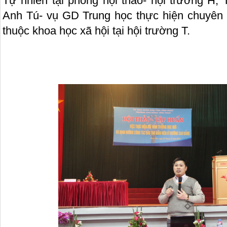
Tự nhiên tại phòng hội thảo- hội trường H;
Anh Tú- vụ GD Trung học thực hiện chuyên 
thuộc khoa học xã hội tại hội trường T.