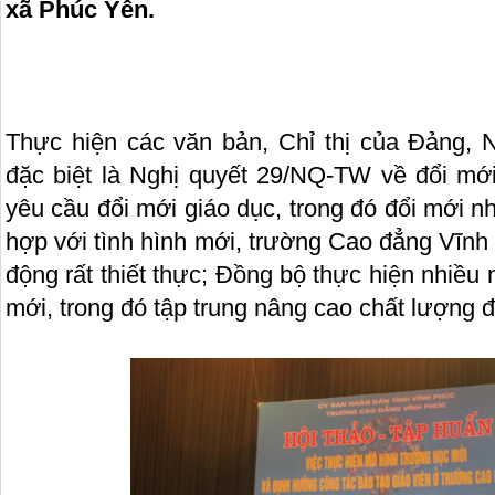
xã Phúc Yên.
Thực hiện các văn bản, Chỉ thị của Đảng,
đặc biệt là Nghị quyết 29/NQ-TW về đổi mớ
yêu cầu đổi mới giáo dục, trong đó đổi mới n
hợp với tình hình mới, trường Cao đẳng Vĩnh 
động rất thiết thực; Đồng bộ thực hiện nhiều
mới, trong đó tập trung nâng cao chất lượng đ