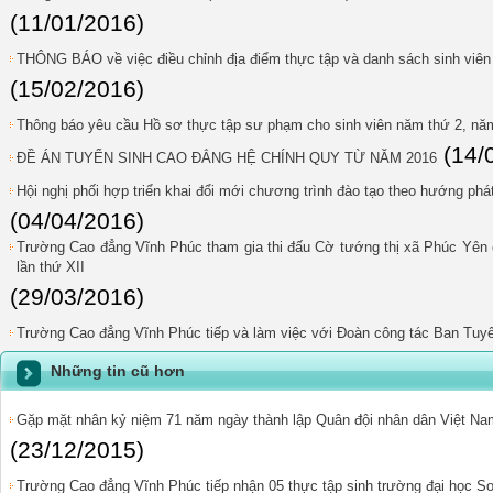
(11/01/2016)
THÔNG BÁO về việc điều chỉnh địa điểm thực tập và danh sách sinh viên
(15/02/2016)
Thông báo yêu cầu Hồ sơ thực tập sư phạm cho sinh viên năm thứ 2, nă
(14/
ĐỀ ÁN TUYỂN SINH CAO ĐẲNG HỆ CHÍNH QUY TỪ NĂM 2016
Hội nghị phối hợp triển khai đổi mới chương trình đào tạo theo hướng phá
(04/04/2016)
Trường Cao đẳng Vĩnh Phúc tham gia thi đấu Cờ tướng thị xã Phúc Yên
lần thứ XII
(29/03/2016)
Trường Cao đẳng Vĩnh Phúc tiếp và làm việc với Đoàn công tác Ban Tuyê
Những tin cũ hơn
Gặp mặt nhân kỷ niệm 71 năm ngày thành lập Quân đội nhân dân Việt Nam
(23/12/2015)
Trường Cao đẳng Vĩnh Phúc tiếp nhận 05 thực tập sinh trường đại học Sou