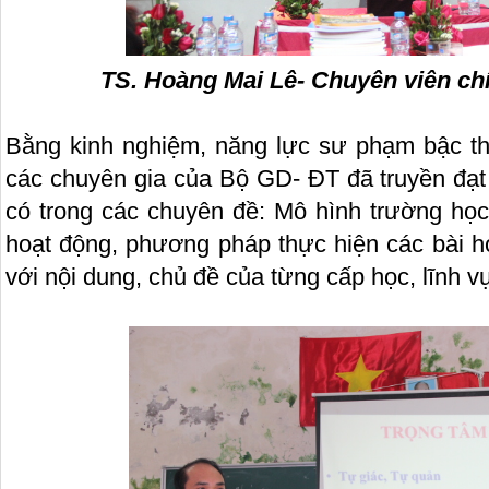
TS. Hoàng Mai Lê- Chuyên viên ch
Bằng kinh nghiệm, năng lực sư phạm bậc th
các chuyên gia của Bộ GD- ĐT đã truyền đạt
có trong các chuyên đề: Mô hình trường học
hoạt động, phương pháp thực hiện các bài họ
với nội dung, chủ đề của từng cấp học, lĩnh v