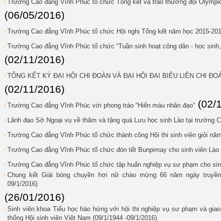
Trường Cao đẳng Vĩnh Phúc tổ chức Tổng kết và trao thưởng đội Olympic
(06/05/2016)
Trường Cao đẳng Vĩnh Phúc tổ chức Hội nghị Tổng kết năm học 2015-20
Trường Cao đẳng Vĩnh Phúc tổ chức “Tuần sinh hoạt công dân - học sinh,
(02/11/2016)
TỔNG KẾT KỲ ĐẠI HỘI CHI ĐOÀN VÀ ĐẠI HỘI ĐẠI BIỂU LIÊN CHI ĐOÀ
(02/11/2016)
(02/
Trường Cao đẳng Vĩnh Phúc với phong trào “Hiến máu nhân đạo”
Lãnh đạo Sở Ngoại vụ về thăm và tặng quà Lưu học sinh Lào tại trường
Trường Cao đẳng Vĩnh Phúc tổ chức thành công Hội thi sinh viên giỏi nă
Trường Cao đẳng Vĩnh Phúc tổ chức đón tết Bunpimay cho sinh viên Lào
Trường Cao đẳng Vĩnh Phúc tổ chức tập huấn nghiệp vụ sư phạm cho sin
Chung kết Giải bóng chuyền hơi nữ chào mừng 66 năm ngày truyền 
09/1/2016)
(26/01/2016)
Sinh viên khoa Tiểu học hào hứng với hội thi nghiệp vụ sư phạm và gi
thống Hội sinh viên Việt Nam (09/1/1944 -09/1/2016).