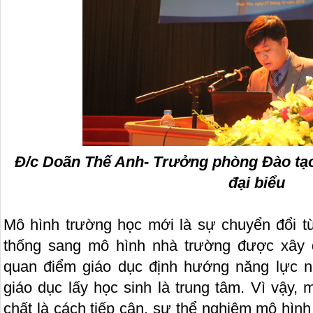
Đ/c Doãn Thế Anh- Trưởng phòng Đào tạo t
đại biểu
Mô hình trường học mới là sự chuyển đổi t
thống sang mô hình nhà trường được xây d
quan điểm giáo dục định hướng năng lực ng
giáo dục lấy học sinh là trung tâm. Vì vậy,
chất là cách tiếp cận, sự thể nghiệm mô hìn