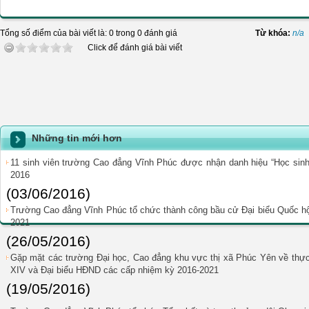
Tổng số điểm của bài viết là: 0 trong 0 đánh giá
Từ khóa:
n/a
Click để đánh giá bài viết
Những tin mới hơn
11 sinh viên trường Cao đẳng Vĩnh Phúc được nhận danh hiệu “Học sinh 3
2016
(03/06/2016)
Trường Cao đẳng Vĩnh Phúc tổ chức thành công bầu cử Đại biểu Quốc h
2021
(26/05/2016)
Gặp mặt các trường Đại học, Cao đẳng khu vực thị xã Phúc Yên về thực
XIV và Đại biểu HĐND các cấp nhiệm kỳ 2016-2021
(19/05/2016)