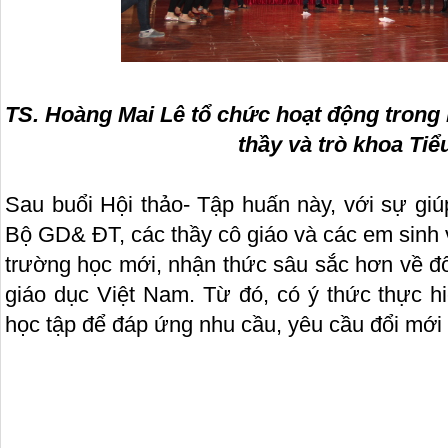
TS. Hoàng Mai Lê tổ chức hoạt động trong 
thầy và trò khoa Tiể
Sau buổi Hội thảo- Tập huấn này, với sự gi
Bộ GD& ĐT, các thầy cô giáo và các em sinh 
trường học mới, nhận thức sâu sắc hơn về đổ
giáo dục Việt Nam. Từ đó, có ý thức thực hi
học tập để đáp ứng nhu cầu, yêu cầu đổi mới