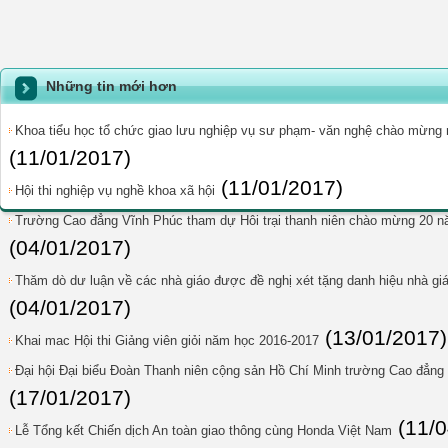
Những tin mới hơn
Khoa tiểu học tổ chức giao lưu nghiệp vụ sư phạm- văn nghệ chào mừng n
(11/01/2017)
(11/01/2017)
Hội thi nghiệp vụ nghề khoa xã hội
Trường Cao đẳng Vĩnh Phúc tham dự Hôi trại thanh niên chào mừng 20 năm
(04/01/2017)
Thăm dò dư luận về các nhà giáo được đề nghị xét tặng danh hiệu nhà giá
(04/01/2017)
(13/01/2017)
Khai mac Hội thi Giảng viên giỏi năm học 2016-2017
Đại hội Đại biểu Đoàn Thanh niên cộng sản Hồ Chí Minh trường Cao đẳng 
(17/01/2017)
(11/
Lễ Tổng kết Chiến dịch An toàn giao thông cùng Honda Việt Nam