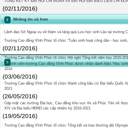
TỔNG KẾT KỲ ĐẠI HỘI CHI ĐOÀN VÀ ĐẠI HỘI ĐẠI BIỂU LIÊN CHI ĐOÀ
(02/11/2016)
Những tin cũ hơn
Lãnh đạo Sở Ngoại vụ về thăm và tặng quà Lưu học sinh Lào tại trường
Trường Cao đẳng Vĩnh Phúc tổ chức “Tuần sinh hoạt công dân - học sinh,
(02/11/2016)
Trường Cao đẳng Vĩnh Phúc tổ chức Hội nghị Tổng kết năm học 2015-20
11 sinh viên trường Cao đẳng Vĩnh Phúc được nhận danh hiệu “Học sinh 3
2016
(03/06/2016)
Trường Cao đẳng Vĩnh Phúc tổ chức thành công bầu cử Đại biểu Quốc h
2021
(26/05/2016)
Gặp mặt các trường Đại học, Cao đẳng khu vực thị xã Phúc Yên về thực
XIV và Đại biểu HĐND các cấp nhiệm kỳ 2016-2021
(19/05/2016)
Trường Cao đẳng Vĩnh Phúc tổ chức Tổng kết và trao thưởng đội Olympic