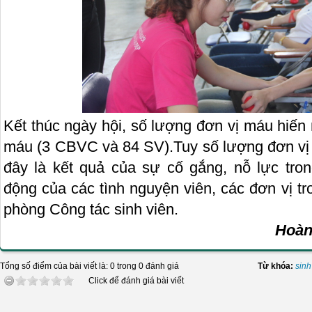
Kết thúc ngày hội, số lượng đơn vị máu hiến
máu (3 CBVC và 84 SV).Tuy số lượng đơn vị
đây là kết quả của sự cố gắng, nỗ lực tron
động của các tình nguyện viên, các đơn vị tr
phòng Công tác sinh viên.
Hoàn
Tổng số điểm của bài viết là: 0 trong 0 đánh giá
Từ khóa:
sinh
Click để đánh giá bài viết