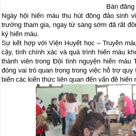
Bàn đăng ký hi
Ngày hội hiến máu thu hút đông đảo sinh vi
trường tham gia, ngay từ sáng sớm đã rất đô
ký hiến máu.
Sự kết hợp với Viện Huyết học – Truyền má
cậy, tính chính xác và quá trình hiến máu k
thành viên trong Đội tình nguyện hiến má
đóng vai trò quan trọng trong việc hỗ trợ quy 
biến các kiến thức liên quan đến vấn đề hiế