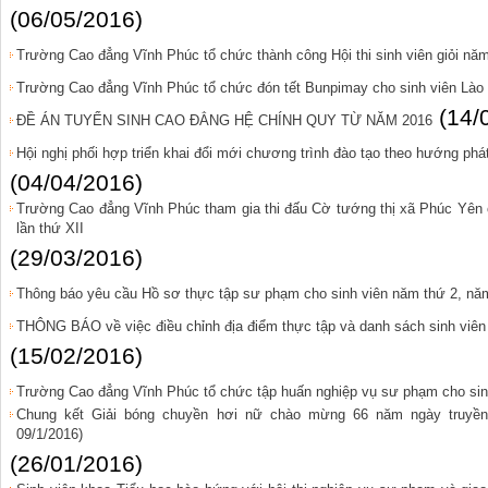
(06/05/2016)
Trường Cao đẳng Vĩnh Phúc tổ chức thành công Hội thi sinh viên giỏi nă
Trường Cao đẳng Vĩnh Phúc tổ chức đón tết Bunpimay cho sinh viên Lào
(14/
ĐỀ ÁN TUYỂN SINH CAO ĐẲNG HỆ CHÍNH QUY TỪ NĂM 2016
Hội nghị phối hợp triển khai đổi mới chương trình đào tạo theo hướng phá
(04/04/2016)
Trường Cao đẳng Vĩnh Phúc tham gia thi đấu Cờ tướng thị xã Phúc Yên
lần thứ XII
(29/03/2016)
Thông báo yêu cầu Hồ sơ thực tập sư phạm cho sinh viên năm thứ 2, nă
THÔNG BÁO về việc điều chỉnh địa điểm thực tập và danh sách sinh viên
(15/02/2016)
Trường Cao đẳng Vĩnh Phúc tổ chức tập huấn nghiệp vụ sư phạm cho sin
Chung kết Giải bóng chuyền hơi nữ chào mừng 66 năm ngày truyền 
09/1/2016)
(26/01/2016)