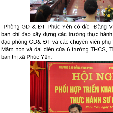
Phòng GD & ĐT Phúc Yên có đ/c Đặng Vi
ban chỉ đạo xây dựng các trường thực hành
đạo phòng GD& ĐT và các chuyên viên phụ t
Mầm non và đại diện của 6 trường THCS, T
bàn thị xã Phúc Yên.