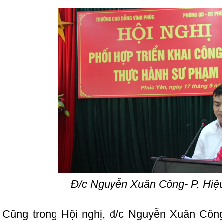
Đ/c Nguyễn Xuân Công- P. Hi
Cũng trong Hội nghị, đ/c Nguyễn Xuân Công