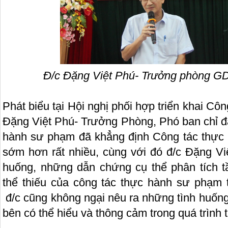
Đ/c Đặng Việt Phú- Trưởng phòng G
Phát biểu tại Hội nghị phối hợp triển khai Cô
Đặng Việt Phú- Trưởng Phòng, Phó ban chỉ đ
hành sư phạm đã khẳng định Công tác thực
sớm hơn rất nhiều, cùng với đó đ/c Đặng Vi
huống, những dẫn chứng cụ thể phân tích tầ
thể thiếu của công tác thực hành sư phạm t
đ/c cũng không ngại nêu ra những tình huống
bên có thể hiểu và thông cảm trong quá trình