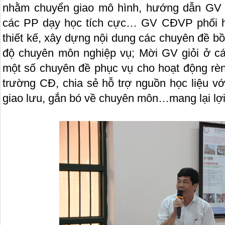
nhằm chuyển giao mô hình, hướng dẫn GV 
các PP dạy học tích cực… GV CĐVP phối hợ
thiết kế, xây dựng nội dung các chuyên đề b
độ chuyên môn nghiệp vụ; Mời GV giỏi ở c
một số chuyên đề phục vụ cho hoạt động rè
trường CĐ, chia sẻ hỗ trợ nguồn học liệu v
giao lưu, gắn bó về chuyên môn…mang lại lợi 