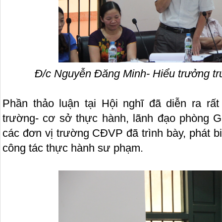
Đ/c Nguyễn Đăng Minh- Hiểu trưởng 
Phần thảo luận tại Hội nghĩ đã diễn ra rất 
trường- cơ sở thực hành, lãnh đạo phòng 
các đơn vị trường CĐVP đã trình bày, phát b
công tác thực hành sư phạm.