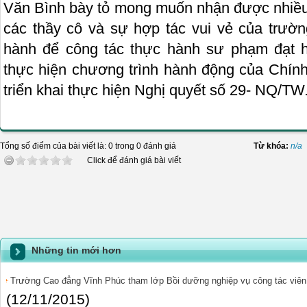
Văn Bình bày tỏ mong muốn nhận được nhiều 
các thầy cô và sự hợp tác vui vẻ của trư
hành để công tác thực hành sư phạm đạt h
thực hiện chương trình hành động của Chính
triển khai thực hiện Nghị quyết số 29- NQ/TW
Tổng số điểm của bài viết là: 0 trong 0 đánh giá
Từ khóa:
n/a
Click để đánh giá bài viết
Những tin mới hơn
Trường Cao đẳng Vĩnh Phúc tham lớp Bồi dưỡng nghiệp vụ công tác viên 
(12/11/2015)