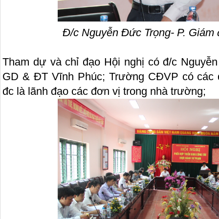
Đ/c Nguyễn Đức Trọng- P. Giám
Tham dự và chỉ đạo Hội nghị có đ/c Nguyễ
GD & ĐT Vĩnh Phúc; Trường CĐVP có các đ/
đc là lãnh đạo các đơn vị trong nhà trường;