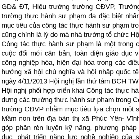
GD& ĐT, Hiệu trưởng trường CĐVP, Trưởng
trường thực hành sư phạm đã đặc biệt nhấn
mục tiêu của công tác thực hành sư phạm tro
cũng chính là lý do mà nhà trường tổ chức Hội
Công tác thực hành sư phạm là một trong c
cuộc đổi mới căn bản, toàn diện giáo dục 
công nghiệp hóa, hiện đại hóa trong các điều
hướng xã hội chủ nghĩa và hội nhập quốc t
ngày 4/11/2013 Hội nghị lần thứ tám BCH TW
Hội nghị phối hợp triển khai Công tác thực h
dựng các trường thực hành sư phạm trong Cô
trường CĐVP nhằm mục tiêu lựa chọn một s
Mầm non trên địa bàn thị xã Phúc Yên- Vĩ
góp phần rèn luyện kỹ năng, phương pháp
dục, phát triển năng lực nghề nghiệp của 