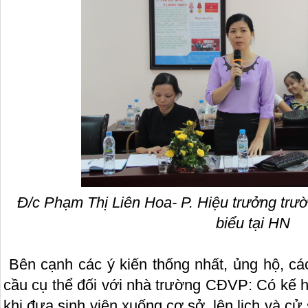
Đ/c Phạm Thị Liên Hoa- P. Hiệu trưởng t
biểu tại HN
Bên cạnh các ý kiến thống nhất, ủng hộ, cá
cầu cụ thể đối với nhà trường CĐVP: Có kế h
khi đưa sinh viên xuống cơ sở, lên lịch và cử