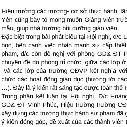
Hiệu trưởng các trường- cơ sở thực hành, 
Yên cũng bày tỏ mong muốn Giảng viên tr
mẫu, giúp nhà trường bồi dưỡng giáo viên,...
Đặc biệt trong bài phát biểu tại Hội nghị, đ/c
học, bên cạnh việc nhấn mạnh sự cấp thiế
phạm, đ/c còn đề nghị với phòng GD& ĐT 
chuyên đề do phòng tổ chức, giữa các lớp ở
và các lớp của trường CĐVP kết nghĩa với
chức các hoạt động giáo dục (hướng tới các
…). Đây là ý kiến rất sáng tạo được toàn thể 
Trong phần kết luận tại Hội nghị, Đ/c Hoà
GD& ĐT Vĩnh Phúc, Hiệu trường trường CĐV
xây dựng các trường thực hành sư phạm đã g
ý kiến đóng góp, đề xuất của các thành viên