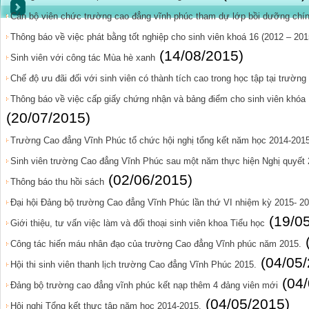
Cán bộ viên chức trường cao đẳng vĩnh phúc tham dự lớp bồi dưỡng chính
Thông báo về việc phát bằng tốt nghiệp cho sinh viên khoá 16 (2012 – 201
(14/08/2015)
Sinh viên với công tác Mùa hè xanh
Chế độ ưu đãi đối với sinh viên có thành tích cao trong học tập tại trườn
Thông báo về việc cấp giấy chứng nhận và bảng điểm cho sinh viên khóa 1
(20/07/2015)
Trường Cao đẳng Vĩnh Phúc tổ chức hội nghị tổng kết năm học 2014-201
Sinh viên trường Cao đẳng Vĩnh Phúc sau một năm thực hiện Nghị quyết
(02/06/2015)
Thông báo thu hồi sách
Đại hội Đảng bộ trường Cao đẳng Vĩnh Phúc lần thứ VI nhiệm kỳ 2015- 2
(19/0
Giới thiệu, tư vấn việc làm và đối thoại sinh viên khoa Tiểu học
Công tác hiến máu nhân đạo của trường Cao đẳng Vĩnh phúc năm 2015.
(04/05
Hội thi sinh viên thanh lịch trường Cao đẳng Vĩnh Phúc 2015.
(04
Đảng bộ trường cao đẳng vĩnh phúc kết nạp thêm 4 đảng viên mới
(04/05/2015)
Hội nghị Tổng kết thực tập năm học 2014-2015.