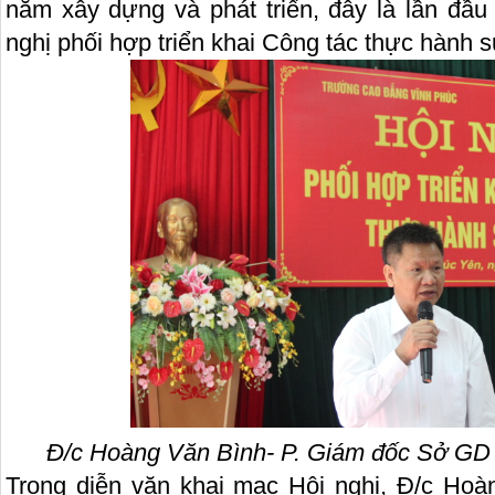
năm xây dựng và phát triển, đây là lần đầu
nghị phối hợp triển khai Công tác thực hành 
Đ/c Hoàng Văn Bình-
P. Giám đốc Sở GD
Trong diễn văn khai mạc Hội nghị, Đ/c Ho