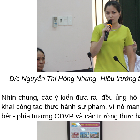
Đ/c Nguyễn Thị Hồng Nhung- Hiệu trưởng
Nhìn chung, các ý kiến đưa ra đều ủng hộ nh
khai công tác thực hành sư phạm, vì nó mang
bên- phía trường CĐVP và các trường thực h