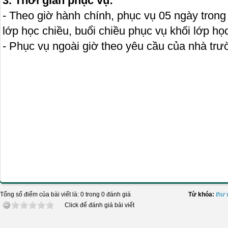
3. Thời gian phục vụ:
- Theo giờ hành chính, phục vụ 05 ngày trong
lớp học chiều, buổi chiều phục vụ khối lớp họ
- Phục vụ ngoài giờ theo yêu cầu của nhà trườ
Phụ trách 
Trần Thị Th
Tổng số điểm của bài viết là: 0 trong 0 đánh giá
Từ khóa:
thư 
Click để đánh giá bài viết