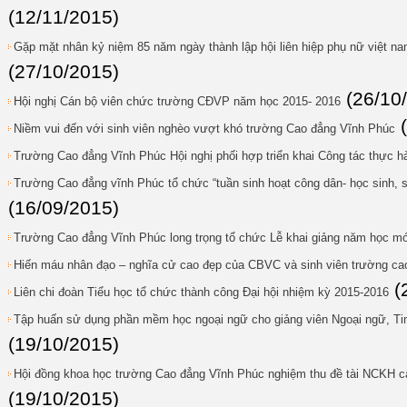
(12/11/2015)
Gặp mặt nhân kỷ niệm 85 năm ngày thành lập hội liên hiệp phụ nữ việt na
(27/10/2015)
(26/10
Hội nghị Cán bộ viên chức trường CĐVP năm học 2015- 2016
Niềm vui đến với sinh viên nghèo vượt khó trường Cao đẳng Vĩnh Phúc
Trường Cao đẳng Vĩnh Phúc Hội nghị phối hợp triển khai Công tác thực 
Trường Cao đẳng vĩnh Phúc tổ chức “tuần sinh hoạt công dân- học sinh, 
(16/09/2015)
Trường Cao đẳng Vĩnh Phúc long trọng tổ chức Lễ khai giảng năm học mớ
Hiến máu nhân đạo – nghĩa cử cao đẹp của CBVC và sinh viên trường ca
(
Liên chi đoàn Tiểu học tổ chức thành công Đại hội nhiệm kỳ 2015-2016
Tập huấn sử dụng phần mềm học ngoại ngữ cho giảng viên Ngoại ngữ, Tin
(19/10/2015)
Hội đồng khoa học trường Cao đẳng Vĩnh Phúc nghiệm thu đề tài NCKH c
(19/10/2015)