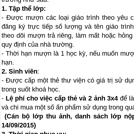
1. Tập thể lớp:
- Được mượn các loại giáo trình theo yêu 
đăng ký trực tiếp số lượng và tên giáo trìn
theo dõi mượn trả riêng, làm mất hoặc hỏng 
quy định của nhà trường.
- Thời hạn mượn là 1 học kỳ, nếu muốn mượn
hạn.
2. Sinh viên
:
- Được cấp một thẻ thư viện có giá trị sử dụ
trong suốt khoá học.
-
Lệ phí cho việc cấp thẻ và 2 ảnh 3x4
để l
và chi mua một số ấn phẩm sử dụng trong quá
(Cán bộ lớp thu ảnh, danh sách lớp nộ
14/09/2015)