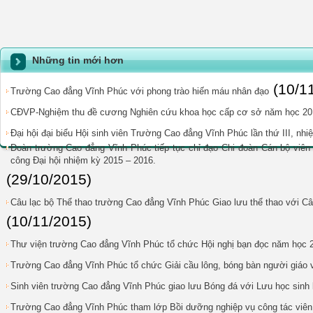
Những tin mới hơn
(10/1
Trường Cao đẳng Vĩnh Phúc với phong trào hiến máu nhân đạo
CĐVP-Nghiệm thu đề cương Nghiên cứu khoa học cấp cơ sở năm học 20
Đại hội đại biểu Hội sinh viên Trường Cao đẳng Vĩnh Phúc lần thứ III, nh
Đoàn trường Cao đẳng Vĩnh Phúc tiếp tục chỉ đạo Chi đoàn Cán bộ viên 
công Đại hội nhiệm kỳ 2015 – 2016.
(29/10/2015)
Câu lạc bộ Thể thao trường Cao đẳng Vĩnh Phúc Giao lưu thể thao với Câ
(10/11/2015)
Thư viện trường Cao đẳng Vĩnh Phúc tổ chức Hội nghị bạn đọc năm học 
Trường Cao đẳng Vĩnh Phúc tổ chức Giải cầu lông, bóng bàn người giáo 
Sinh viên trường Cao đẳng Vĩnh Phúc giao lưu Bóng đá với Lưu học sinh 
Trường Cao đẳng Vĩnh Phúc tham lớp Bồi dưỡng nghiệp vụ công tác viên 