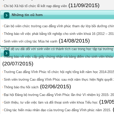
(11/09/2015)
Chi bộ Xã hội tổ chức lễ kết nạp đảng viên
Những tin cũ hơn
Cán bộ viên chức trường cao đẳng vĩnh phúc tham dự lớp bồi dưỡng chính
Thông báo về việc phát bằng tốt nghiệp cho sinh viên khoá 16 (2012 – 201
(14/08/2015)
Sinh viên với công tác Mùa hè xanh
Chế độ ưu đãi đối với sinh viên có thành tích cao trong học tập tại trườn
Thông báo về việc cấp giấy chứng nhận và bảng điểm cho sinh viên khóa 1
(20/07/2015)
Trường Cao đẳng Vĩnh Phúc tổ chức hội nghị tổng kết năm học 2014-201
Sinh viên trường Cao đẳng Vĩnh Phúc sau một năm thực hiện Nghị quyết
(02/06/2015)
Thông báo thu hồi sách
Đại hội Đảng bộ trường Cao đẳng Vĩnh Phúc lần thứ VI nhiệm kỳ 2015- 2
(19/0
Giới thiệu, tư vấn việc làm và đối thoại sinh viên khoa Tiểu học
Công tác hiến máu nhân đạo của trường Cao đẳng Vĩnh phúc năm 2015.