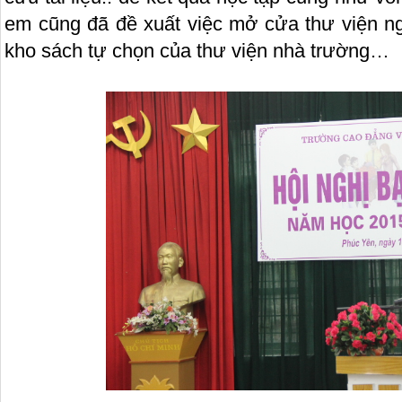
em cũng đã đề xuất việc mở cửa thư viện ngo
kho sách tự chọn của thư viện nhà trường…