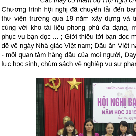
Các thầy cô tham dự Hội nghị c
Chương trình hội nghị đã chuyển tải đến bạ
thư viện trường qua 18 năm xây dựng và t
cùng với kho tài liệu phong phú đa dạng, 
phục vụ bạn đọc ... ; Giới thiệu tới bạn đọc
đề về ngày Nhà giáo Việt nam; Dấu ấn Việt 
- mối quan tâm hàng đầu của mọi người, Dạy 
lực học sinh, chùm sách về nghiệp vụ sư ph