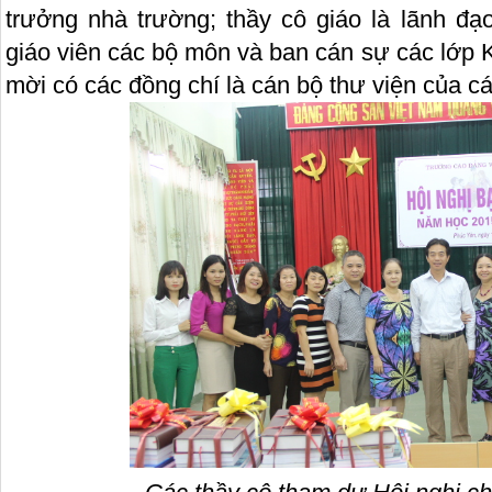
trưởng nhà trường; thầy cô giáo là lãnh đạo
giáo viên các bộ môn và ban cán sự các lớp 
mời có các đồng chí là cán bộ thư viện của c