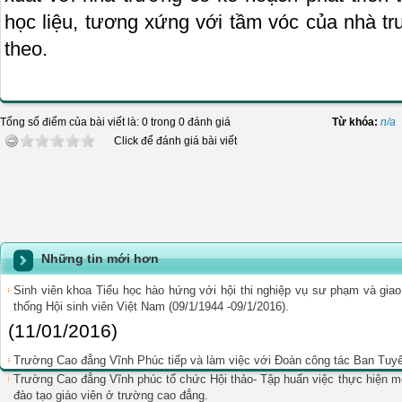
học liệu, tương xứng với tầm vóc của nhà tr
theo.
Tổng số điểm của bài viết là: 0 trong 0 đánh giá
Từ khóa:
n/a
Click để đánh giá bài viết
Những tin mới hơn
Sinh viên khoa Tiểu học hào hứng với hội thi nghiệp vụ sư phạm và gi
thống Hội sinh viên Việt Nam (09/1/1944 -09/1/2016).
(11/01/2016)
Trường Cao đẳng Vĩnh Phúc tiếp và làm việc với Đoàn công tác Ban Tuyê
Trường Cao đẳng Vĩnh phúc tổ chức Hội thảo- Tập huấn việc thực hiện m
đào tạo giáo viên ở trường cao đẳng.