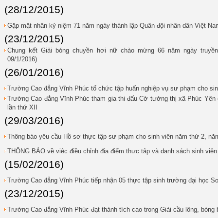
(28/12/2015)
Gặp mặt nhân kỷ niệm 71 năm ngày thành lập Quân đội nhân dân Việt Nam
(23/12/2015)
Chung kết Giải bóng chuyền hơi nữ chào mừng 66 năm ngày truyền 
09/1/2016)
(26/01/2016)
Trường Cao đẳng Vĩnh Phúc tổ chức tập huấn nghiệp vụ sư phạm cho sin
Trường Cao đẳng Vĩnh Phúc tham gia thi đấu Cờ tướng thị xã Phúc Yên
lần thứ XII
(29/03/2016)
Thông báo yêu cầu Hồ sơ thực tập sư phạm cho sinh viên năm thứ 2, nă
THÔNG BÁO về việc điều chỉnh địa điểm thực tập và danh sách sinh viên
(15/02/2016)
Trường Cao đẳng Vĩnh Phúc tiếp nhận 05 thực tập sinh trường đại học Sou
(23/12/2015)
Trường Cao đẳng Vĩnh Phúc đạt thành tích cao trong Giải cầu lông, bóng