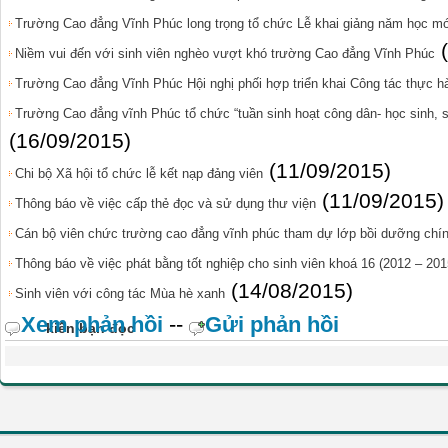
Trường Cao đẳng Vĩnh Phúc long trọng tổ chức Lễ khai giảng năm học mớ
Niềm vui đến với sinh viên nghèo vượt khó trường Cao đẳng Vĩnh Phúc
Trường Cao đẳng Vĩnh Phúc Hội nghị phối hợp triển khai Công tác thực 
Trường Cao đẳng vĩnh Phúc tổ chức “tuần sinh hoạt công dân- học sinh, 
(16/09/2015)
(11/09/2015)
Chi bộ Xã hội tổ chức lễ kết nạp đảng viên
(11/09/2015)
Thông báo về việc cấp thẻ đọc và sử dụng thư viện
Cán bộ viên chức trường cao đẳng vĩnh phúc tham dự lớp bồi dưỡng chính
Thông báo về việc phát bằng tốt nghiệp cho sinh viên khoá 16 (2012 – 201
(14/08/2015)
Sinh viên với công tác Mùa hè xanh
Xem phản hồi
--
Gửi phản hồi
kiến bạn đọc