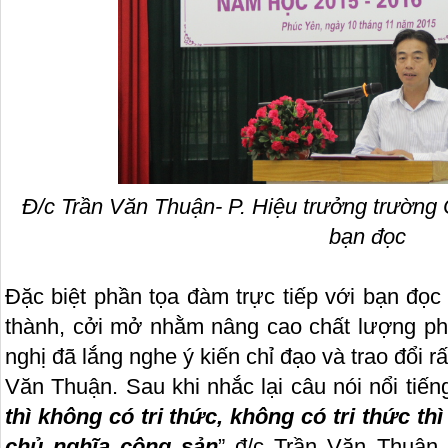
Đ/c Trần Văn Thuận- P. Hiệu trưởng trường 
bạn đọc
Đặc biệt phần tọa đàm trực tiếp với bạn đọc
thành, cởi mở nhằm nâng cao chất lượng phục
nghị đã lắng nghe ý kiến chỉ đạo và trao đổi rấ
Văn Thuận. Sau khi nhắc lại câu nói nổi tiến
thì không có tri thức, không có tri thức th
chủ nghĩa cộng sản
” đ/c Trần Văn Thuận