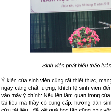
Sinh viên phát biểu thảo luận
Ý kiến của sinh viên cũng rất thiết thực, man
ngày càng chất lượng, khích lệ sinh viên đế
vào mấy ý chính: Nêu lên tầm quan trọng của
tài liệu mà thầy cô cung cấp, hướng dẫn sin
cứu tài liệu.. để kết quả học tập cũng như vố