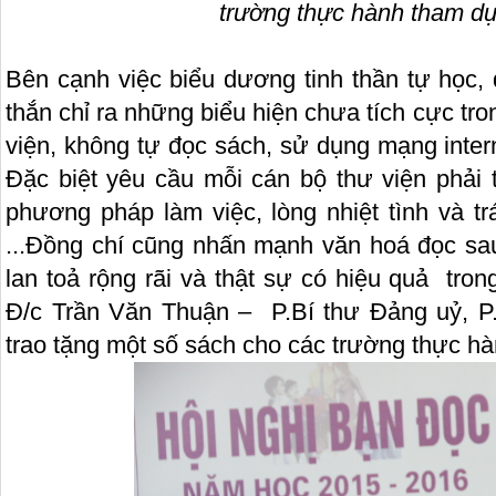
trường thực hành tham dự
Bên cạnh việc biểu dương tinh thần tự học,
thắn chỉ ra những biểu hiện chưa tích cực tro
viện, không tự đọc sách, sử dụng mạng internet
Đặc biệt yêu cầu mỗi cán bộ thư viện phải 
phương pháp làm việc, lòng nhiệt tình và t
...Đồng chí cũng nhấn mạnh văn hoá đọc sa
lan toả rộng rãi và thật sự có hiệu quả tro
Đ/c Trần Văn Thuận – P.Bí thư Đảng uỷ, P
trao tặng một số sách cho các trường thực h