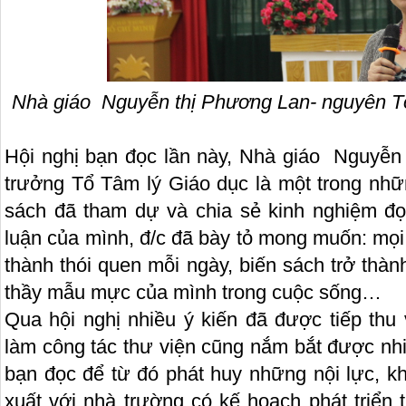
Nhà giáo Nguyễn thị Phương Lan- nguyên Tổ
Hội nghị bạn đọc lần này, Nhà giáo Nguyễ
trưởng Tổ Tâm lý Giáo dục là một trong nh
sách đã tham dự và chia sẻ kinh nghiệm đọc
luận của mình, đ/c đã bày tỏ mong muốn: mọi
thành thói quen mỗi ngày, biến sách trở thàn
thầy mẫu mực của mình trong cuộc sống…
Qua hội nghị nhiều ý kiến đã được tiếp thu 
làm công tác thư viện cũng nắm bắt được nhi
bạn đọc để từ đó phát huy những nội lực, kh
xuất với nhà trường có kế hoạch phát triển 