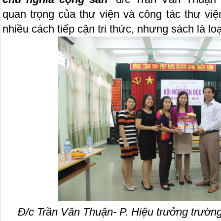
quan trọng của thư viện và công tác thư việ
nhiều cách tiếp cận tri thức, nhưng sách là loại
Đ/c Trần Văn Thuận- P. Hiệu trưởng trườ