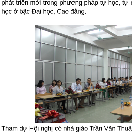
phát triển mới trong phương pháp tự học, tự
học ở bậc Đại học, Cao đẳng.
Tham dự Hội nghị có nhà giáo Trần Văn Thuậ