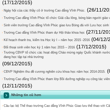
(17/12/2015)
(26/11/20
Ngày hội của các thầy cô ở trường Cao đẳng Vĩnh Phúc.
Trường Cao đẳng Vĩnh Phúc tổ chức Giải cầu lông, bóng bàn người giáo 
Sinh viên trường Cao đẳng Vĩnh Phúc giao lưu Bóng đá với Lưu học sinh 
(27/11/20
Trường Cao đẳng Vĩnh Phúc tham dự Hội thảo khoa học
(04/12/
Kế hoạch thanh tra, kiểm tra Học kỳ I – năm học 2015 -2016
(17/12/2015)
Đối thoại sinh viên học kỳ 1 năm học 2015 – 2016
Trường CĐVP tổ chức các hoạt động Chào mừng ngày Quốc khánh nước 
đang học tập tại nhà trường
(09/12/2015)
(
CĐVP Nghiệm thu đề cương nghiên cứu khoa học năm học 2014-2015.
Trường Cao đẳng Vĩnh Phúc tham lớp Bồi dưỡng nghiệp vụ công tác viên 
(12/11/2015)
Những tin cũ hơn
Câu lạc bộ Thể thao trường Cao đẳng Vĩnh Phúc Giao lưu thể thao với Câ