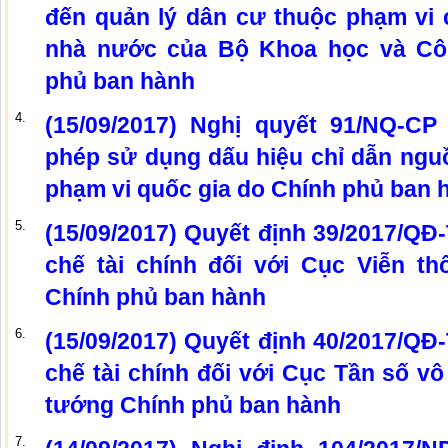
đến quản lý dân cư thuộc phạm vi 
nhà nước của Bộ Khoa học và Cô
phủ ban hành
4.
(15/09/2017) Nghị quyết 91/NQ-C
phép sử dụng dấu hiệu chỉ dẫn nguồ
phạm vi quốc gia do Chính phủ ban 
5.
(15/09/2017) Quyết định 39/2017/QĐ
chế tài chính đối với Cục Viễn t
Chính phủ ban hành
6.
(15/09/2017) Quyết định 40/2017/QĐ
chế tài chính đối với Cục Tần số vô
tướng Chính phủ ban hành
7.