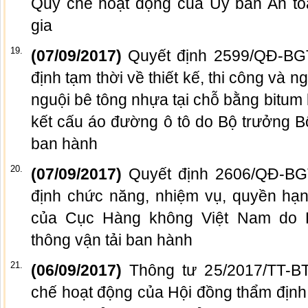
Quy chế hoạt động của Ủy ban An to
gia
19.
(07/09/2017)
Quyết định 2599/QĐ-B
định tạm thời về thiết kế, thi công và n
nguội bê tông nhựa tại chỗ bằng bitum 
kết cấu áo đường ô tô do Bộ trưởng B
ban hành
20.
(07/09/2017)
Quyết định 2606/QĐ-B
định chức năng, nhiệm vụ, quyền hạn
của Cục Hàng không Việt Nam do 
thông vận tải ban hành
21.
(06/09/2017)
Thông tư 25/2017/TT-B
chế hoạt động của Hội đồng thẩm địn