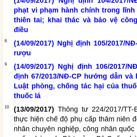
(14/09/2017) Nghị định 104/2017/
phạt vi phạm hành chính trong lĩn
thiên tai; khai thác và bảo vệ công
điều
8.
(14/09/2017) Nghị định 105/2017/N
rượu
9.
(14/09/2017) Nghị định 106/2017/N
định 67/2013/NĐ-CP hướng dẫn và b
Luật phòng, chống tác hại của thuố
thuốc lá
10.
(13/09/2017)
Thông tư 224/2017/TT
thực hiện chế độ phụ cấp thâm niên đ
nhân chuyên nghiệp, công nhân quốc 