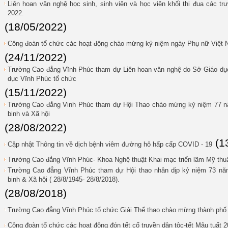
Liên hoan văn nghệ học sinh, sinh viên và học viên khối thi đua các 
2022.
(18/05/2022)
Công đoàn tổ chức các hoạt động chào mừng kỷ niệm ngày Phụ nữ Việt N
(24/11/2022)
Trường Cao đẳng Vĩnh Phúc tham dự Liên hoan văn nghệ do Sở Giáo dục
dục Vĩnh Phúc tổ chức
(15/11/2022)
Trường Cao đẳng Vinh Phúc tham dự Hội Thao chào mừng kỷ niệm 77 nă
binh và Xã hội
(28/08/2022)
(1
Cập nhật Thông tin về dịch bệnh viêm đường hô hấp cấp COVID - 19
Trường Cao đẳng Vĩnh Phúc- Khoa Nghệ thuật Khai mạc triển lãm Mỹ thu
Trường Cao đẳng Vĩnh Phúc tham dự Hội thao nhân dịp kỷ niệm 73 nă
binh & Xã hội ( 28/8/1945- 28/8/2018).
(28/08/2018)
Trường Cao đẳng Vĩnh Phúc tổ chức Giải Thể thao chào mừng thành phố
Công đoàn tổ chức các hoạt động đón tết cổ truyền dân tộc-tết Mậu tuất 2