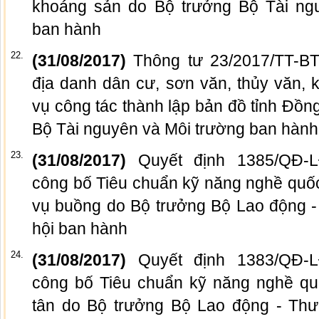
khoáng sản do Bộ trưởng Bộ Tài ng
ban hành
22.
(31/08/2017)
Thông tư 23/2017/TT-
địa danh dân cư, sơn văn, thủy văn, k
vụ công tác thành lập bản đồ tỉnh Đồ
Bộ Tài nguyên và Môi trường ban hành
23.
(31/08/2017)
Quyết định 1385/QĐ-
công bố Tiêu chuẩn kỹ năng nghề quố
vụ buồng do Bộ trưởng Bộ Lao động -
hội ban hành
24.
(31/08/2017)
Quyết định 1383/QĐ-
công bố Tiêu chuẩn kỹ năng nghề qu
tân do Bộ trưởng Bộ Lao động - Thư