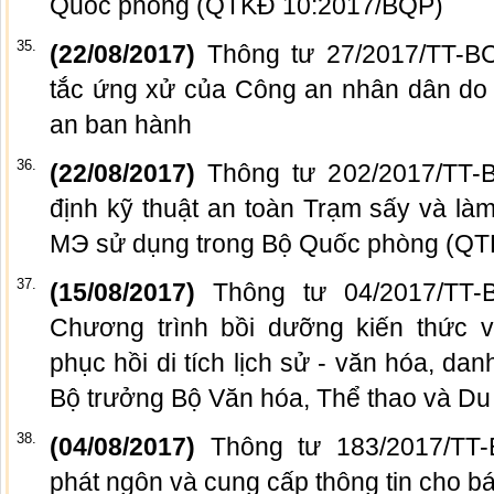
Quốc phòng (QTKĐ 10:2017/BQP)
35.
(22/08/2017)
Thông tư 27/2017/TT-BC
tắc ứng xử của Công an nhân dân do
an ban hành
36.
(22/08/2017)
Thông tư 202/2017/TT-B
định kỹ thuật an toàn Trạm sấy và l
MЭ sử dụng trong Bộ Quốc phòng (Q
37.
(15/08/2017)
Thông tư 04/2017/TT-
Chương trình bồi dưỡng kiến thức v
phục hồi di tích lịch sử - văn hóa, da
Bộ trưởng Bộ Văn hóa, Thể thao và Du 
38.
(04/08/2017)
Thông tư 183/2017/TT-
phát ngôn và cung cấp thông tin cho b