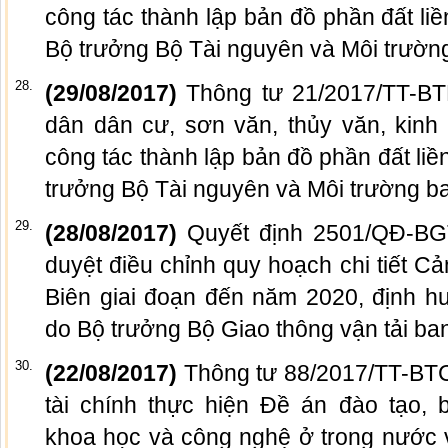
công tác thành lập bản đồ phần đất liề
Bộ trưởng Bộ Tài nguyên và Môi trườn
28.
(29/08/2017)
Thông tư 21/2017/TT-B
dân dân cư, sơn văn, thủy văn, kinh 
công tác thành lập bản đồ phần đất liề
trưởng Bộ Tài nguyên và Môi trường b
29.
(28/08/2017)
Quyết định 2501/QĐ-B
duyệt điều chỉnh quy hoạch chi tiết 
Biên giai đoạn đến năm 2020, định 
do Bộ trưởng Bộ Giao thông vận tải ba
30.
(22/08/2017)
Thông tư 88/2017/TT-BT
tài chính thực hiện Đề án đào tạo, 
khoa học và công nghệ ở trong nước 