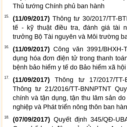
Thủ tướng Chính phủ ban hành
15.
(11/09/2017)
Thông tư 30/2017/TT-BT
tế - kỹ thuật điều tra, đánh giá tà
trưởng Bộ Tài nguyên và Môi trường b
16.
(11/09/2017)
Công văn 3991/BHXH-
dụng hóa đơn điện tử trong thanh toá
bệnh bảo hiểm y tế do Bảo hiểm xã hộ
17.
(11/09/2017)
Thông tư 17/2017/TT
Thông tư 21/2016/TT-BNNPTNT Quy 
chính và tận dụng, tận thu lâm sản d
nghiệp và Phát triển nông thôn ban hà
18.
(07/09/2017)
Quyết định 345/QĐ-U