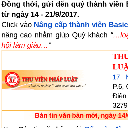
Đồng thời, gửi đến quý thành viên 
từ ngày 14 - 21/9/2017.
Click vào
Nâng cấp thành viên Basic
nâng cao nhằm giúp Quý khách
“
…loạ
hội làm giàu…
”
TH
LU
17 
P.6,
Điện
3279
Bản tin văn bản mới, ngày 14/