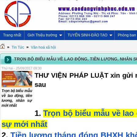
Trang nhất
Giới Thiệu trường
TUYỂN SINH-ĐÀO TẠO
Phòng ban
»
»
Tin Tức
Văn hoá xã hội
TRỌN BỘ BIỂU MẪU VỀ LAO ĐỘNG, TIỀN LƯƠNG, NHÂN 
Thứ hai - 25/09/2017 09:30
THƯ VIỆN PHÁP LUẬT xin gửi n
sau
Trọn bộ biểu mẫu
về lao động, tiền
lương, nhân sự
mới nhất
1.
Trọn bộ biểu mẫu về lao
sự mới nhất
2.
Tiền lương tháng đóng BHXH khô