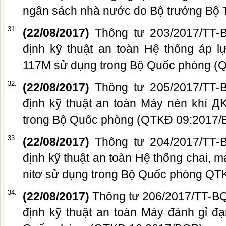
ngân sách nhà nước do Bộ trưởng Bộ 
31.
(22/08/2017)
Thông tư 203/2017/TT-B
định kỹ thuật an toàn Hệ thống áp l
117M sử dụng trong Bộ Quốc phòng (
32.
(22/08/2017)
Thông tư 205/2017/TT-B
định kỹ thuật an toàn Máy nén khí Д
trong Bộ Quốc phòng (QTKĐ 09:2017/
33.
(22/08/2017)
Thông tư 204/2017/TT-B
định kỹ thuật an toàn Hệ thống chai,
nitơ sử dụng trong Bộ Quốc phòng Q
34.
(22/08/2017)
Thông tư 206/2017/TT-BQ
định kỹ thuật an toàn Máy đánh gỉ đ