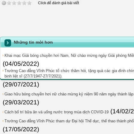
Click để đánh giá bài viết
Những tin mới hơn
Khai mạc Giải bóng chuyền hơi Nam, Nữ chào mừng ngày Giải phóng Miền
(04/05/2022)
Trường Cao đẳng Vĩnh Phúc tổ chức thăm hỏi, tặng quà các gia đình ch
binh liệt sĩ (27/7/1947-27/7/2021).
(29/07/2021)
Giao hữu bóng chuyền hơi nữ chào mừng kỷ niệm 90 năm ngày thành l
(29/03/2021)
(14/02/
Cách bố trí bữa ăn và uống nước trong mùa dịch COVID-19
Trường Cao đẳng Vĩnh Phúc tham dự Đại hội Thể dục, thể thao thành phố
(17/05/2022)