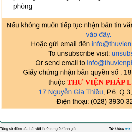
phòng
Nếu không muốn tiếp tục nhận bản tin vă
vào đây.
Hoặc gửi email đến
info@thuvien
To unsubscribe visit:
unsub
Or send email to
info@thuvienp
Giấy chứng nhận bản quyền số : 1
THƯ VIỆN PHÁP 
thuộc
17 Nguyễn Gia Thiều
, P.6, Q.
Điện thoại: (028) 3930 3
Tổng số điểm của bài viết là: 0 trong 0 đánh giá
Từ khóa:
n/a