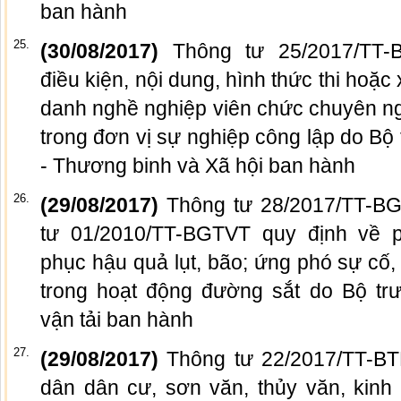
ban hành
25.
(30/08/2017)
Thông tư 25/2017/TT-
điều kiện, nội dung, hình thức thi hoặ
danh nghề nghiệp viên chức chuyên ng
trong đơn vị sự nghiệp công lập do B
- Thương binh và Xã hội ban hành
26.
(29/08/2017)
Thông tư 28/2017/TT-BG
tư 01/2010/TT-BGTVT quy định về p
phục hậu quả lụt, bão; ứng phó sự cố, 
trong hoạt động đường sắt do Bộ tr
vận tải ban hành
27.
(29/08/2017)
Thông tư 22/2017/TT-B
dân dân cư, sơn văn, thủy văn, kinh 